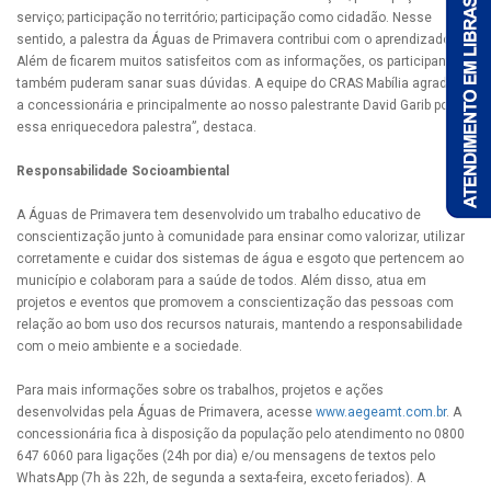
serviço; participação no território; participação como cidadão. Nesse
sentido, a palestra da Águas de Primavera contribui com o aprendizado.
Além de ficarem muitos satisfeitos com as informações, os participantes
também puderam sanar suas dúvidas. A equipe do CRAS Mabília agradece
a concessionária e principalmente ao nosso palestrante David Garib por
essa enriquecedora palestra”, destaca.
Responsabilidade Socioambiental
A Águas de Primavera tem desenvolvido um trabalho educativo de
conscientização junto à comunidade para ensinar como valorizar, utilizar
corretamente e cuidar dos sistemas de água e esgoto que pertencem ao
município e colaboram para a saúde de todos. Além disso, atua em
projetos e eventos que promovem a conscientização das pessoas com
relação ao bom uso dos recursos naturais, mantendo a responsabilidade
com o meio ambiente e a sociedade.
Para mais informações sobre os trabalhos, projetos e ações
desenvolvidas pela Águas de Primavera, acesse
www.aegeamt.com.br
. A
concessionária fica à disposição da população pelo atendimento no 0800
647 6060 para ligações (24h por dia) e/ou mensagens de textos pelo
WhatsApp (7h às 22h, de segunda a sexta-feira, exceto feriados). A