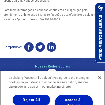
apenas para atividades essenciais.
Para mais informações a concessionária está à disposição pelo
atendimento 24h no 0800 647 6060 (ligação de telefone fixo e celular) ou
via WhatsApp pelo número (66) 99724-2963.
Compartilhar:
Nossas Redes Sociais
By clicking “Accept All Cookies”, you agree to the storing of
cookies on your device to enhance site navigation, analyze
site usage, and assist in our marketing efforts.
Reject All
Accept All
Uma empresa
Copyright ® 2026 - Todos os Direitos Reservados.