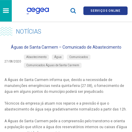
SERVIÇOS ONLINE
NOTÍCIAS
Águas de Santa Carmem – Comunicado de Abastecimento
Abastecimento
Água
Comunicados
27/08/2020
Comunicados Águas de Santa Carmem
A Águas de Santa Carmem informa que, devido a necessidade de
manutenções emergências nesta quinta-feira (27.08), o fornecimento de
água em alguns pontos do município poderá ser prejudicado.
Técnicos da empresa já atuam nos reparos e a previsão é que o
abastecimento de água seja gradativamente normalizado a partir das 12h.
A Águas de Santa Carmem pede a compreensão pelo transtorno e orienta
a população que utilize a água dos reservatórios internos ou caixas d’água