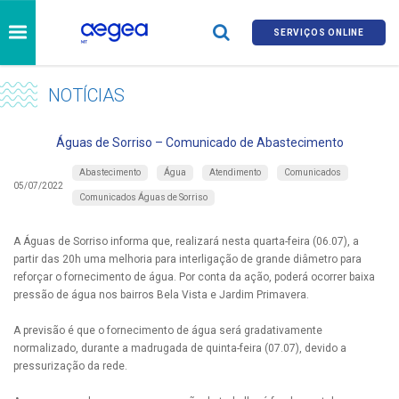
SERVIÇOS ONLINE
NOTÍCIAS
Águas de Sorriso – Comunicado de Abastecimento
Abastecimento
Água
Atendimento
Comunicados
05/07/2022
Comunicados Águas de Sorriso
A Águas de Sorriso informa que, realizará nesta quarta-feira (06.07), a
partir das 20h uma melhoria para interligação de grande diâmetro para
reforçar o fornecimento de água. Por conta da ação, poderá ocorrer baixa
pressão de água nos bairros Bela Vista e Jardim Primavera.
A previsão é que o fornecimento de água será gradativamente
normalizado, durante a madrugada de quinta-feira (07.07), devido a
pressurização da rede.