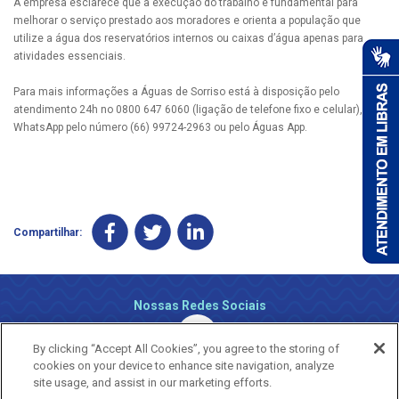
A empresa esclarece que a execução do trabalho é fundamental para
melhorar o serviço prestado aos moradores e orienta a população que
utilize a água dos reservatórios internos ou caixas d’água apenas para
atividades essenciais.
Para mais informações a Águas de Sorriso está à disposição pelo
atendimento 24h no 0800 647 6060 (ligação de telefone fixo e celular), via
WhatsApp pelo número (66) 99724-2963 ou pelo Águas App.
Compartilhar:
Nossas Redes Sociais
By clicking “Accept All Cookies”, you agree to the storing of
cookies on your device to enhance site navigation, analyze
site usage, and assist in our marketing efforts.