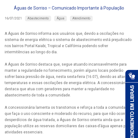
Águas de Sorriso – Comunicado Importante à População
Abastecimento
Água
Atendimento
16/07/2021
A Águas de Sorriso informa aos usuários que, devido a oscilações no
sistema de energia elétrica o sistema de abastecimento está prejudicado
nos bairros Portal Kaiabi, Tropical e Califórnia podendo sofrer
intermitências ao longo do dia.
A Águas de Sorriso destaca que, segue atuando incansavelmente para
manter a regularidade no fornecimento, porém alguns locais poderão
sofrer baixa pressão de água, nesta sexta-feira (16.07), devido as altas
temperaturas e essas oscilações de energia elétrica. A concessionária
destaca que atua com geradores para manter a regularidade no
abastecimento de toda a comunidade.
A concessionária lamenta os transtornos e reforça a toda a comunidade
que faça o uso consciente e moderado do recurso, para que não ocorram
desperdícios de água tratada, a Águas de Sorriso orienta ainda que a
população utilize as reservas domiciliares das caixas-d’água apenas para
atividades essenciais.