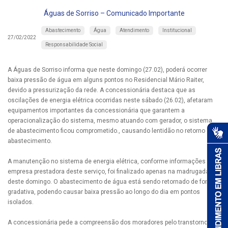
Águas de Sorriso – Comunicado Importante
Abastecimento
Água
Atendimento
Institucional
27/02/2022
Responsabilidade Social
A Águas de Sorriso informa que neste domingo (27.02), poderá ocorrer
baixa pressão de água em alguns pontos no Residencial Mário Raiter,
devido a pressurização da rede. A concessionária destaca que as
oscilações de energia elétrica ocorridas neste sábado (26.02), afetaram
equipamentos importantes da concessionária que garantem a
operacionalização do sistema, mesmo atuando com gerador, o sistema
de abastecimento ficou comprometido., causando lentidão no retorno do
abastecimento.
A manutenção no sistema de energia elétrica, conforme informações da
empresa prestadora deste serviço, foi finalizado apenas na madrugada
deste domingo. O abastecimento de água está sendo retornado de forma
gradativa, podendo causar baixa pressão ao longo do dia em pontos
isolados.
A concessionária pede a compreensão dos moradores pelo transtorno