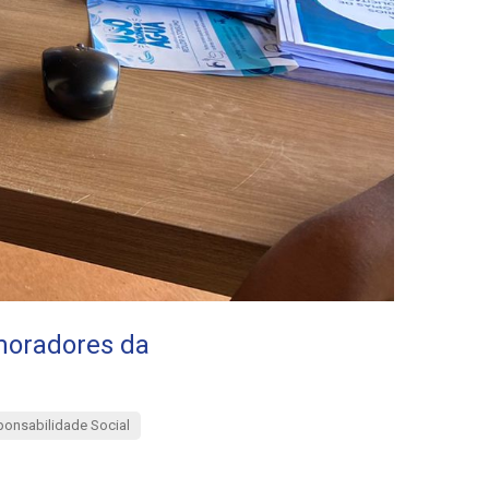
moradores da
onsabilidade Social