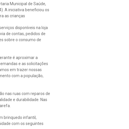
aria Municipal de Saúde,
 A iniciativa beneficiou os
ra as crianças
serviços disponíveis na loja
via de contas, pedidos de
ões sobre o consumo de
nerante é aproximar a
 demandas e as solicitações
tamos em trazer nossas
amento com a população,
ão nas ruas com reparos de
idade e durabilidade. Nas
arefa.
 brinquedo infantil,
nidade com os seguintes