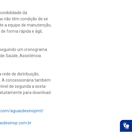
ponibilidade da
oas não têm condição de se
rente a equipe de manutenção,
de forma rápida e ágil,
e, seguindo um cronograma
 de Saúde, Assistência
rede de distribuição,
ar. A concessionária também
nível de segunda a sexta-
 gratuitamente para download
k.com/aguasdesinopmt/
sdesinop.com.br