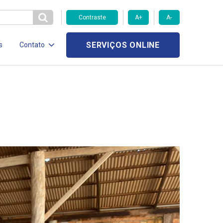
Contraste
A+
A-
SERVIÇOS ONLINE
s
Contato