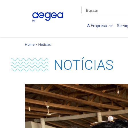
A Empresa
Servi
Home
Notícias
NOTÍCIAS