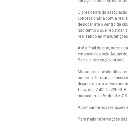
serviços: auxílio Brasil, vit
O presidente da associação
concessionária com a realiz
deslocar até o centro da cid
não tenho o que reclamar, s
realizando as manutenções
Até o final do ano, outros
estabelecido pela Águas de 
Social e recreação infantil.
Moradores que identificare
podem informar a concession
disponibiliza, o atendimen
feira, das 7h00 às 22h00. A
nos sistemas Android e iOS.
Acompanhe nossas ações e 
Para mais informações das 