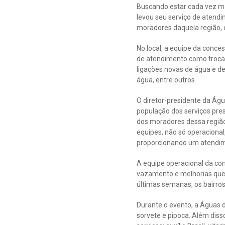
Buscando estar cada vez ma
levou seu serviço de atendi
moradores daquela região, 
No local, a equipe da conces
de atendimento como troca d
ligações novas de água e d
água, entre outros.
O diretor-presidente da Águ
população dos serviços pres
dos moradores dessa região
equipes, não só operaciona
proporcionando um atendim
A equipe operacional da co
vazamento e melhorias que 
últimas semanas, os bairr
Durante o evento, a Águas d
sorvete e pipoca. Além dis