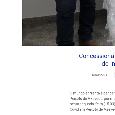
Concessionár
de i
16/03/2021
O mundo enfrenta a pandemi
Peixoto de Azevedo, por mei
nesta segunda-feira (15.03)
Covid em Peixoto de Azeve