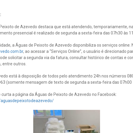
:
Peixoto de Azevedo destaca que está atendendo, temporariamente, na R
imento presencial é realizado de segunda a sexta-feira das 07h30 às 1
ade, a Águas de Peixoto de Azevedo disponibiliza os serviços online. N
vedo.com.br
, ao acessar a “Serviços Online”, o usuário é direcionado 
pode solicitar a segunda via da fatura, consultar histórico de contas e co
 entre outros.
edo está à disposição de todos pelo atendimento 24h nos números 080
63 (somente mensagem de texto de segunda a sexta-feira das 07h00 
curta a página da Águas de Peixoto de Azevedo no Facebook:
m/aguasdepeixotodeazevedo/