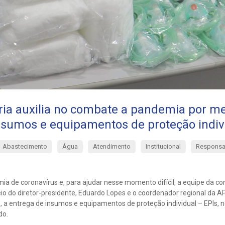
ia auxilia no combate a pandemia por m
nsumos e equipamentos de proteção indiv
Abastecimento
Água
Atendimento
Institucional
Responsab
a de coronavírus e, para ajudar nesse momento difícil, a equipe da c
o do diretor-presidente, Eduardo Lopes e o coordenador regional da APA
, a entrega de insumos e equipamentos de proteção individual – EPIs, 
do.