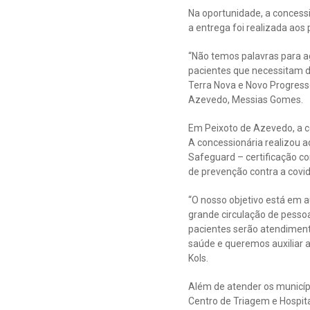
Na oportunidade, a concessio
a entrega foi realizada aos
“Não temos palavras para a
pacientes que necessitam de
Terra Nova e Novo Progress
Azevedo, Messias Gomes.
Em Peixoto de Azevedo, a 
A concessionária realizou 
Safeguard – certificação c
de prevenção contra a covid
“O nosso objetivo está em 
grande circulação de pesso
pacientes serão atendimen
saúde e queremos auxiliar 
Kols.
Além de atender os municíp
Centro de Triagem e Hospit