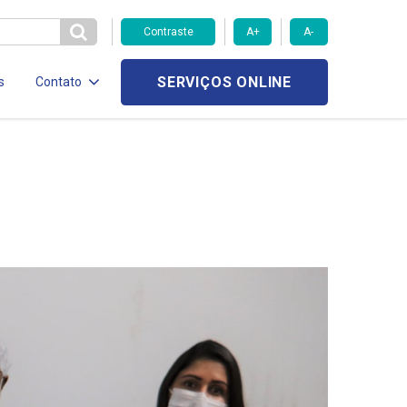
Contraste
A+
A-
SERVIÇOS ONLINE
s
Contato