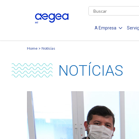
A Empresa
Servi
Home
Notícias
NOTÍCIAS