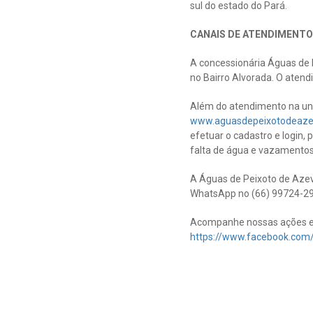
sul do estado do Pará.
CANAIS DE ATENDIMENTO
A concessionária Águas de 
no Bairro Alvorada. O atend
Além do atendimento na unid
www.aguasdepeixotodeaze
efetuar o cadastro e login, 
falta de água e vazamentos,
A Águas de Peixoto de Azev
WhatsApp no (66) 99724-29
Acompanhe nossas ações e 
https://www.facebook.co