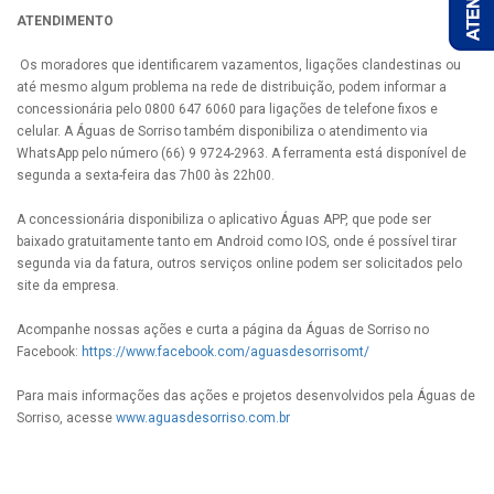
ATENDIMENTO
Os moradores que identificarem vazamentos, ligações clandestinas ou
até mesmo algum problema na rede de distribuição, podem informar a
concessionária pelo 0800 647 6060 para ligações de telefone fixos e
celular. A Águas de Sorriso também disponibiliza o atendimento via
WhatsApp pelo número (66) 9 9724-2963. A ferramenta está disponível de
segunda a sexta-feira das 7h00 às 22h00.
A concessionária disponibiliza o aplicativo Águas APP, que pode ser
baixado gratuitamente tanto em Android como IOS, onde é possível tirar
segunda via da fatura, outros serviços online podem ser solicitados pelo
site da empresa.
Acompanhe nossas ações e curta a página da Águas de Sorriso no
Facebook:
https://www.facebook.com/aguasdesorrisomt/
Para mais informações das ações e projetos desenvolvidos pela Águas de
Sorriso, acesse
www.aguasdesorriso.com.br