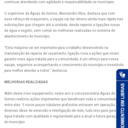
continuar atendendo com agilidade e responsabilidade os munícipes.
O supervisor da Águas de Sorriso, Alessandro Silva, destaca que com
esse reforço de maquinário, a equipe vai dar retorno ainda mais rápido nas
solicitações que chegam até a unidade, desde reparos a ligações novas
de água e esgoto, sem contar as melhorias realizadas no sistema de
abastecimento do município.
“Esta máquina vai ser importante para o trabalho desenvolvido na
manutenção de reparos de vazamento, ligação nova e ações que visam
garantir mais água tratada para a comunidade, é um reforço para nossa
equipe, seguimos acompanhando o crescimento do município e investindo
para melhor atender a todos”, destacou
MELHORIAS REALIZADAS
Além deste novo equipamento, neste ano a concessionária Águas de
Sorriso realizou ações importantes que beneficiam toda a comunidade,
entre elas: 3 novos poços tubulares profundos entraram em operação,
diversas obras de extensão e interligação de rede, tudo isso para garantir
água tratada com qualidade e regularidade para a atual e futura geração
do município.