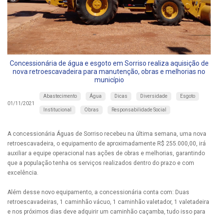
Concessionária de água e esgoto em Sorriso realiza aquisição de
nova retroescavadeira para manutenção, obras e melhorias no
município
Abastecimento
Água
Dicas
Diversidade
Esgoto
01/11/2021
Institucional
Obras
Responsabilidade Social
A concessionária Águas de Sorriso recebeu na última semana, uma nova
retroescavadeira, o equipamento de aproximadamente R$ 255.000,00, irá
auxiliar a equipe operacional nas ações de obras e melhorias, garantindo
que a população tenha os serviços realizados dentro do prazo e com
excelência.
Além desse novo equipamento, a concessionária conta com: Duas
retroescavadeiras, 1 caminhão vácuo, 1 caminhão valetador, 1 valetadeira
e nos próximos dias deve adquirir um caminhão caçamba, tudo isso para