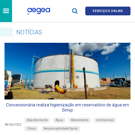
SERVIÇOS ONLINE
NOTÍCIAS
Concessionária realiza higienização em reservatório de água em
Sinop
Abastecimento
Água
Atendimento
Institucional
08/06/2022
Obras
Responsabilidade Social