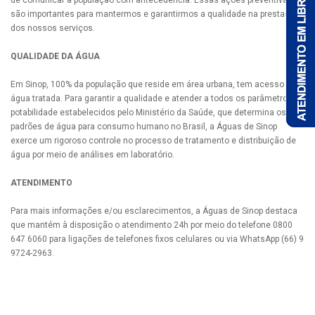
de comunicar a população com antecedência. Essas ações preventivas
são importantes para mantermos e garantirmos a qualidade na prestação
dos nossos serviços.
QUALIDADE DA ÁGUA
Em Sinop, 100% da população que reside em área urbana, tem acesso à
água tratada. Para garantir a qualidade e atender a todos os parâmetros de
potabilidade estabelecidos pelo Ministério da Saúde, que determina os
padrões de água para consumo humano no Brasil, a Águas de Sinop
exerce um rigoroso controle no processo de tratamento e distribuição de
água por meio de análises em laboratório.
ATENDIMENTO
Para mais informações e/ou esclarecimentos, a Águas de Sinop destaca
que mantém à disposição o atendimento 24h por meio do telefone 0800
647 6060 para ligações de telefones fixos celulares ou via WhatsApp (66) 9
9724-2963.