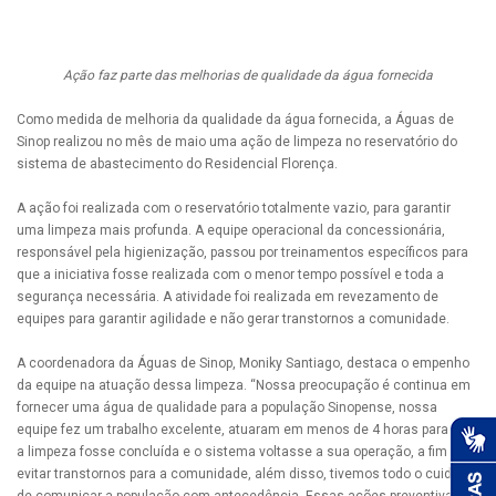
Ação faz parte das melhorias de qualidade da água fornecida
Como medida de melhoria da qualidade da água fornecida, a Águas de
Sinop realizou no mês de maio uma ação de limpeza no reservatório do
sistema de abastecimento do Residencial Florença.
A ação foi realizada com o reservatório totalmente vazio, para garantir
uma limpeza mais profunda. A equipe operacional da concessionária,
responsável pela higienização, passou por treinamentos específicos para
que a iniciativa fosse realizada com o menor tempo possível e toda a
segurança necessária. A atividade foi realizada em revezamento de
equipes para garantir agilidade e não gerar transtornos a comunidade.
A coordenadora da Águas de Sinop, Moniky Santiago, destaca o empenho
da equipe na atuação dessa limpeza. “Nossa preocupação é continua em
fornecer uma água de qualidade para a população Sinopense, nossa
equipe fez um trabalho excelente, atuaram em menos de 4 horas para que
a limpeza fosse concluída e o sistema voltasse a sua operação, a fim de
evitar transtornos para a comunidade, além disso, tivemos todo o cuidado