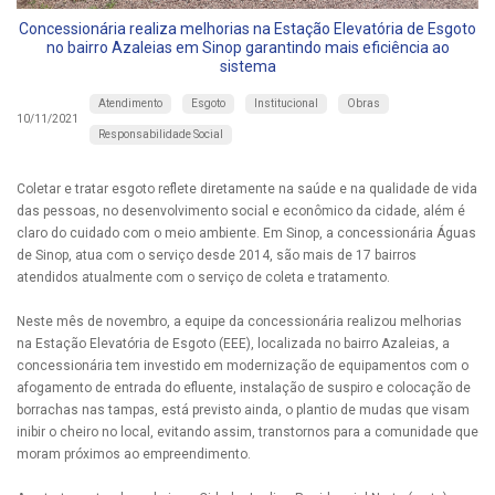
Concessionária realiza melhorias na Estação Elevatória de Esgoto
no bairro Azaleias em Sinop garantindo mais eficiência ao
sistema
Atendimento
Esgoto
Institucional
Obras
10/11/2021
Responsabilidade Social
Coletar e tratar esgoto reflete diretamente na saúde e na qualidade de vida
das pessoas, no desenvolvimento social e econômico da cidade, além é
claro do cuidado com o meio ambiente. Em Sinop, a concessionária Águas
de Sinop, atua com o serviço desde 2014, são mais de 17 bairros
atendidos atualmente com o serviço de coleta e tratamento.
Neste mês de novembro, a equipe da concessionária realizou melhorias
na Estação Elevatória de Esgoto (EEE), localizada no bairro Azaleias, a
concessionária tem investido em modernização de equipamentos com o
afogamento de entrada do efluente, instalação de suspiro e colocação de
borrachas nas tampas, está previsto ainda, o plantio de mudas que visam
inibir o cheiro no local, evitando assim, transtornos para a comunidade que
moram próximos ao empreendimento.