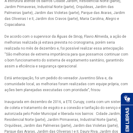
A estrutura atende os bairros Cidade Jardim, Residencial Norte (parte),
Jardim Primaveras, Industrial Norte (parte), Orquídeas, Jardim das
Palmeiras (parte), Jardim das Violetas (parte), Parque das Araras, Jardim
das Oliveiras I e II, Jardim dos Cravos (parte), Maria Carolina, Alegro e
Copacabana.
De acordo com o supervisor da Águas de Sinop, Flavio Almeida, a ação de
melhorias realizada já estava prevista no cronograma, porém seria
realizada no mês de dezembro e, foi possível realizar essa antecipação.
“São melhorias de extrema importância para que possamos continuar com
o bom funcionamento do sistema de esgotamento sanitário, garantindo
assim a eficiência e segurança operacional.
Está antecipação, foi um pedido do vereador Juventino Silva e, da
comunidade local, as melhorias foram realizadas com equipe própria, com
ações bem planejadas executadas com prioridade”, frisou
Inaugurada em dezembro de 2016, a ETE Curupy, conta com um sistema
de coleta e tratamento de esgoto e a conexão e tarifação do serviço está
autorizada pelo Poder Municipal e liberada nos bairros: Cidade Jardim,
Residencial Norte (parte), Jardim Primaveras, Industrial Norte (parte),
Orquídeas, Jardim das Palmeiras (parte), Jardim das Violetas (parte),
Parque das Araras, Jardim das Oliveiras I e II, Daury Riva, Jardim dos