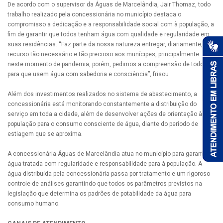
De acordo com o supervisor da Águas de Marcelândia, Jair Thomaz, todo
trabalho realizado pela concessionária no município destaca o
compromisso a dedicação e a responsabilidade social com à população, a
fim de garantir que todos tenham água com qualidade e regularidade em
suas residências. “Faz parte da nossa natureza entregar, diariamente, um
recurso tão necessário e tão precioso aos munícipes, principalmente
neste momento de pandemia, porém, pedimos a compreensão de todos
para que usem água com sabedoria e consciência”, frisou
Além dos investimentos realizados no sistema de abastecimento, a
concessionária está monitorando constantemente a distribuição do
serviço em toda a cidade, além de desenvolver ações de orientação à
população para o consumo consciente de água, diante do período de
estiagem que se aproxima.
A concessionária Águas de Marcelândia atua no município para garantir
água tratada com regularidade e responsabilidade para à população. A
água distribuída pela concessionária passa por tratamento e um rigoroso
controle de análises garantindo que todos os parâmetros previstos na
legislação que determina os padrões de potabilidade da água para
consumo humano.