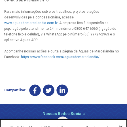
CANAIS DE ATENDIMENTO
Para mais informações sobre os trabalhos, projetos e ações
desenvolvidas pela concessionária, acesse
www.aguasdemarcelandia.com.br
. A empresa fica à disposição da
população pelo atendimento 24h no número 0800 647 6060 (ligação de
telefone fixo e celular), via WhatsApp pelo número (66) 99724-2963 e o
aplicativo Águas APP.
Acompanhe nossas ações e curta a página da Águas de Marcelândia no
Facebook:
https://www.facebook.com/aguasdemarcelandia/
Compartilhar:
Nossas Redes Sociais