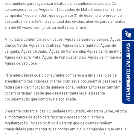
oportunidade para regularizar débitos com condições especiais. As
concessionárias da Aegea em 12 cidades de Mato Grosso realizam a
campanha “Fique em Dia”, que segue até 31 de dezembro, oferecendo
descontos de até 95% no valor total das dívidas, além de parcelamentos
em até 60 vezes, sem juros ou multas por atraso.
A iniciativa contempla as unidades: Águas de Barra do Garças, Águas de
Campo Verde, Águas de Confresa, Águas de Diamantino, Águas de
Jangada, Águas de Jauru, Águas de Nortelândia, Águas de Paranatinga,
Águas de Pedra Preta, Águas de Porto Esperidião, Águas de Primavera e
Águas de São José.
Para aderir, basta que o consumidor compareça a uma das lojas de
atendimento das concessionárias com seus documentos pessoais e uma
fatura para identificação da unidade consumidora. Empresas também
podem participar, desde que o representante legal apresente
documentação que comprove a sociedade.
O gerente comercial das 12 unidades no Estado, Anderson Leme, reforça
a importância da ação para facilitar o acesso dos clientes à
regularização. “Nosso objetivo é garantir que os clientes tenham
tranquilidade para manter suas contas em dia. A campanha Fique em Dia