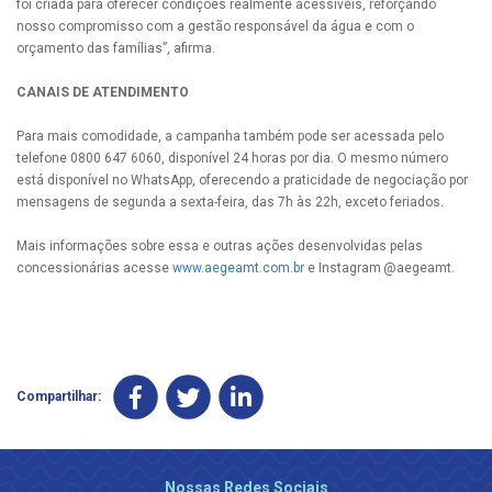
foi criada para oferecer condições realmente acessíveis, reforçando
nosso compromisso com a gestão responsável da água e com o
orçamento das famílias”, afirma.
CANAIS DE ATENDIMENTO
Para mais comodidade, a campanha também pode ser acessada pelo
telefone 0800 647 6060, disponível 24 horas por dia. O mesmo número
está disponível no WhatsApp, oferecendo a praticidade de negociação por
mensagens de segunda a sexta-feira, das 7h às 22h, exceto feriados.
Mais informações sobre essa e outras ações desenvolvidas pelas
concessionárias acesse
www.aegeamt.com.br
e Instagram @aegeamt.
Compartilhar:
Nossas Redes Sociais