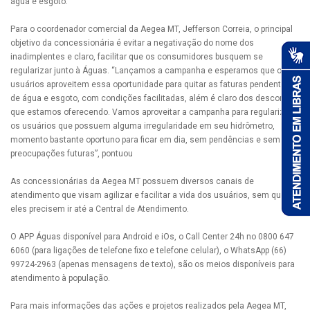
água e esgoto.
Para o coordenador comercial da Aegea MT, Jefferson Correia, o principal
objetivo da concessionária é evitar a negativação do nome dos
inadimplentes e claro, facilitar que os consumidores busquem se
regularizar junto à Águas. “Lançamos a campanha e esperamos que os
usuários aproveitem essa oportunidade para quitar as faturas pendentes
de água e esgoto, com condições facilitadas, além é claro dos descontos
que estamos oferecendo. Vamos aproveitar a campanha para regularizar
os usuários que possuem alguma irregularidade em seu hidrômetro,
momento bastante oportuno para ficar em dia, sem pendências e sem
preocupações futuras”, pontuou
As concessionárias da Aegea MT possuem diversos canais de
atendimento que visam agilizar e facilitar a vida dos usuários, sem que
eles precisem ir até a Central de Atendimento.
O APP Águas disponível para Android e iOs, o Call Center 24h no 0800 647
6060 (para ligações de telefone fixo e telefone celular), o WhatsApp (66)
99724-2963 (apenas mensagens de texto), são os meios disponíveis para
atendimento à população.
Para mais informações das ações e projetos realizados pela Aegea MT,