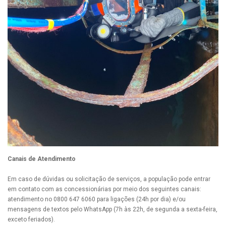
Canais de Atendimento
Em caso de dúvidas ou solicitação de serviços, a população pode entrar
em contato com as concessionárias por meio dos seguintes canais:
atendimento no 0800 647 6060 para ligações (24h por dia) e/ou
mensagens de textos pelo WhatsApp (7h às 22h, de segunda a sexta-feira,
exceto feriados).