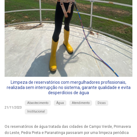
Limpeza de reservatórios com mergulhadores profissionais,
realizada sem interrupção no sistema, garante qualidade e evita
desperdícios de água
Abastecimento
Água
Atendimento
Dicas
21/11/2023
Institucional
Os reservatórios de água tratada das cidades de Campo Verde, Primavera
do Leste, Pedra Preta e Paranatinga passaram por uma limpeza periódica