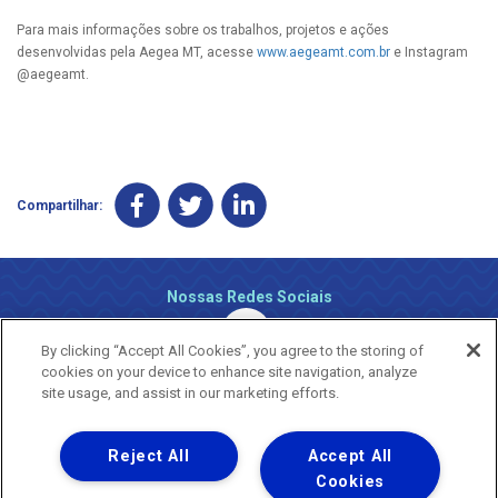
Para mais informações sobre os trabalhos, projetos e ações
desenvolvidas pela Aegea MT, acesse
www.aegeamt.com.br
e Instagram
@aegeamt.
Compartilhar:
Nossas Redes Sociais
By clicking “Accept All Cookies”, you agree to the storing of
cookies on your device to enhance site navigation, analyze
site usage, and assist in our marketing efforts.
Reject All
Accept All
Uma empresa
Copyright ® 2026 - Todos os Direitos Reservados.
Cookies