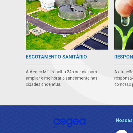
ESGOTAMENTO SANITÁRIO
RESPON
A Aegea MT trabalha 24h por dia para
A atuação
ampliar e melhorar o saneamento nas
responsáve
cidades onde atua.
do nosso 
Nossas