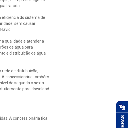
ua tratada.
eficiência do sistema de
aridade, sem causar
Flavio.
 a qualidade e atender a
drões de água para
to e distribuição de água
rede de distribuição,
ar. A concessionária também
nível de segunda a sexta-
 gratuitamente para download
idas. A concessionária fica