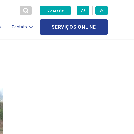
Contraste
A+
A-
SERVIÇOS ONLINE
s
Contato