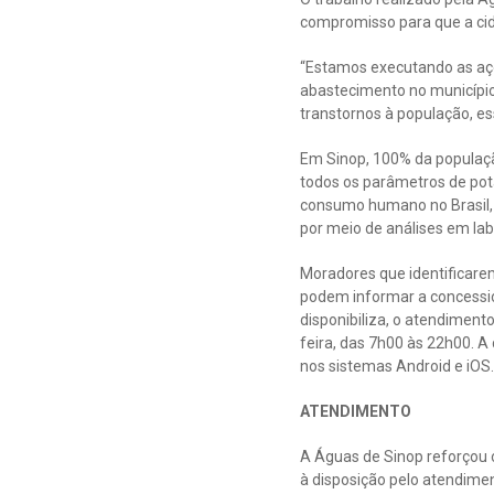
compromisso para que a cid
“Estamos executando as açõ
abastecimento no municípi
transtornos à população, es
Em Sinop, 100% da populaçã
todos os parâmetros de pot
consumo humano no Brasil, 
por meio de análises em lab
Moradores que identificare
podem informar a concession
disponibiliza, o atendimen
feira, das 7h00 às 22h00. A
nos sistemas Android e iOS.
ATENDIMENTO
A Águas de Sinop reforçou os
à disposição pelo atendimen