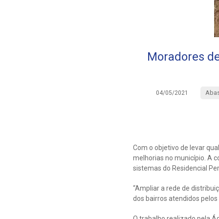
Moradores de
Abas
04/05/2021
Com o objetivo de levar qua
melhorias no município. A co
sistemas do Residencial Pe
“Ampliar a rede de distribu
dos bairros atendidos pelos
O trabalho realizado pela Á