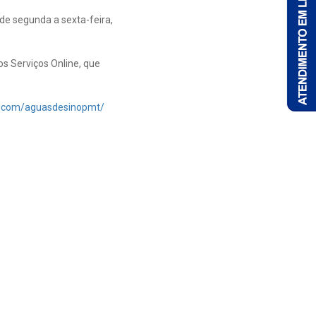
e segunda a sexta-feira,
os Serviços Online, que
k.com/aguasdesinopmt/