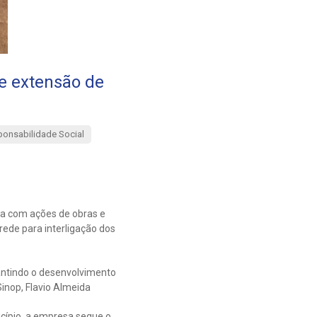
e extensão de
onsabilidade Social
sa com ações de obras e
 rede para interligação dos
rantindo o desenvolvimento
inop, Flavio Almeida
icípio, a empresa segue o