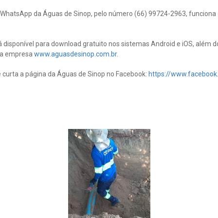
WhatsApp da Águas de Sinop, pelo número (66) 99724-2963, funciona d
á disponível para download gratuito nos sistemas Android e iOS, além d
 da empresa
www.aguasdesinop.com.br
.
curta a página da Águas de Sinop no Facebook:
https://www.faceboo