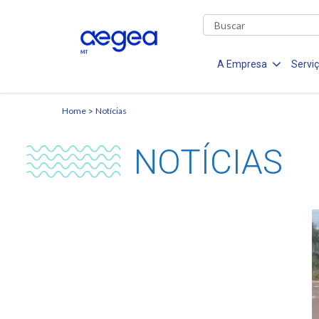
A Empresa
Servi
Home
Notícias
NOTÍCIAS