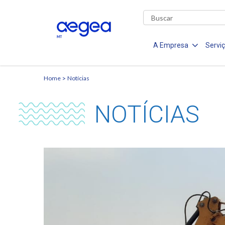
A Empresa
Servi
Home
Notícias
NOTÍCIAS