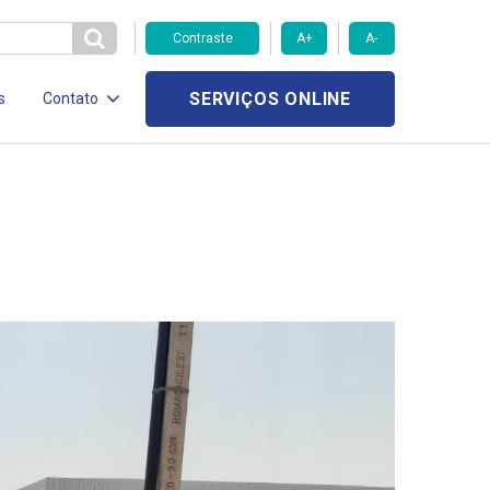
Contraste
A+
A-
SERVIÇOS ONLINE
s
Contato