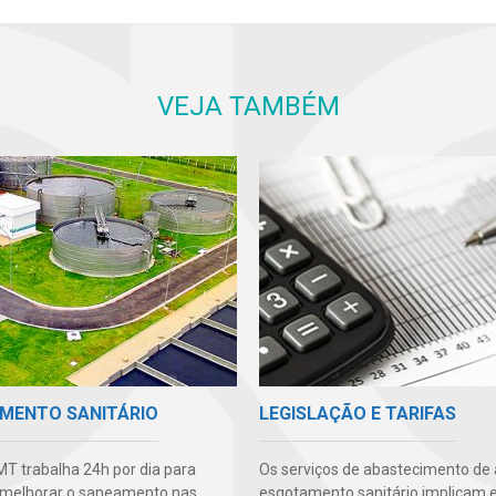
VEJA TAMBÉM
MENTO SANITÁRIO
LEGISLAÇÃO E TARIFAS
T trabalha 24h por dia para
Os serviços de abastecimento de
 melhorar o saneamento nas
esgotamento sanitário implicam 