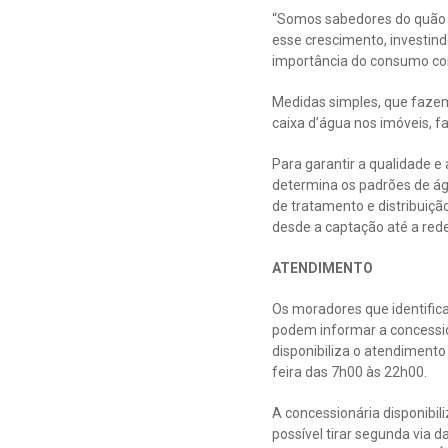
“Somos sabedores do quão 
esse crescimento, investin
importância do consumo cons
Medidas simples, que fazem 
caixa d’água nos imóveis, f
Para garantir a qualidade e
determina os padrões de ág
de tratamento e distribuiç
desde a captação até a rede
ATENDIMENTO
Os moradores que identific
podem informar a concessio
disponibiliza o atendiment
feira das 7h00 às 22h00.
A concessionária disponibil
possível tirar segunda via 