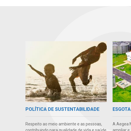
POLÍTICA DE SUSTENTABILIDADE
ESGOTA
Respeito ao meio ambiente e as pessoas,
A Aegea M
contribuindo para qualidade de vida e saúde
ampliar e