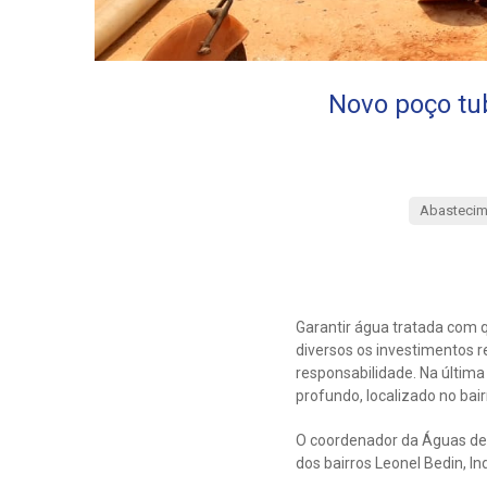
Novo poço tu
Abastecim
Garantir água tratada com q
diversos os investimentos 
responsabilidade. Na última 
profundo, localizado no bai
O coordenador da Águas de S
dos bairros Leonel Bedin, I