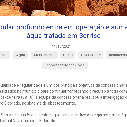
bular profundo entra em operação e aume
água tratada em Sorriso
11/10/2021
ento
Água
Atendimento
Dicas
Diversidade
Institucion
Responsabilidade Social
ualidade e regularidade é um dos principais objetivos da concessionári
realizados no município para continuar fornecendo o recurso a toda c
sexta-feira (08.10), a equipe da concessionária realizou a interligação
rro Eldorado, ao sistema de abastecimento.
orriso, Lucas Alves, destaca que essa iniciativa deve garantir mais á
ndustrial Novo Tempo e Eldorado.