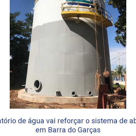
tório de água vai reforçar o sistema de 
em Barra do Garças