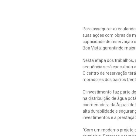
Para assegurar a regularida
suas ações com obras de me
capacidade de reservação c
Boa Vista, garantindo maior
Nesta etapa dos trabalhos, 
sequência será executada a 
O centro de reservação ter
moradores dos bairros Cent
O investimento faz parte do
na distribuição de água pot
coordenadora da Águas de Ba
alta durabilidade e seguranç
investimentos e a prestação
“Com um moderno projeto d