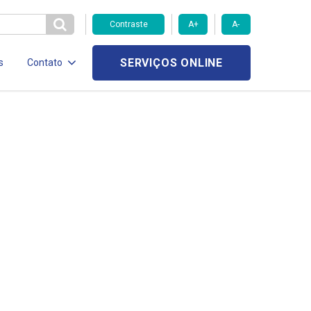
Contraste
A+
A-
SERVIÇOS ONLINE
s
Contato