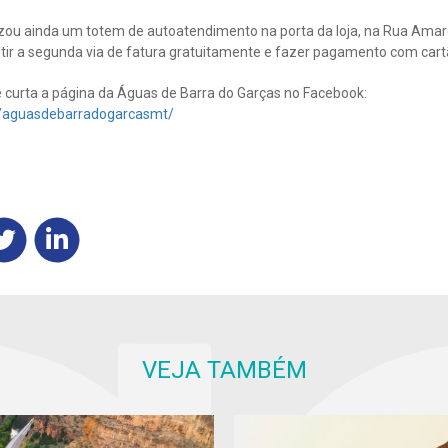
izou ainda um totem de autoatendimento na porta da loja, na Rua Amaro
ir a segunda via de fatura gratuitamente e fazer pagamento com cartã
curta a página da Águas de Barra do Garças no Facebook:
/aguasdebarradogarcasmt/
VEJA TAMBÉM