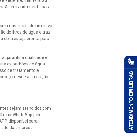
e eficiente, mantendo a
á estão em andamento para
 com construção de um novo
o de litros de água e traz
a obra esteja pronta para
a garantir a qualidade e
mina os padrões de água
esso de tratamento e
 começa desde a captação
ientes sejam atendidos com
60 e no WhatsApp pelo
PP, disponível para
o site da empresa