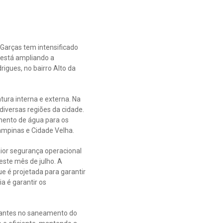
 Garças tem intensificado
 está ampliando a
gues, no bairro Alto da
tura interna e externa. Na
diversas regiões da cidade.
mento de água para os
ampinas e Cidade Velha.
aior segurança operacional
este mês de julho. A
ue é projetada para garantir
ia é garantir os
tantes no saneamento do