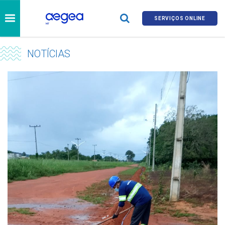
SERVIÇOS ONLINE
NOTÍCIAS