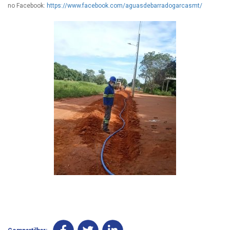
no Facebook:
https://www.facebook.com/aguasdebarradogarcasmt/