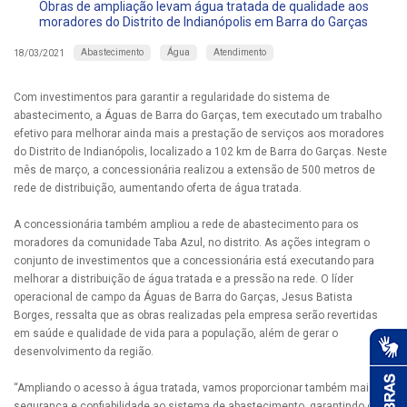
Obras de ampliação levam água tratada de qualidade aos
moradores do Distrito de Indianópolis em Barra do Garças
Abastecimento
Água
Atendimento
18/03/2021
Com investimentos para garantir a regularidade do sistema de
abastecimento, a Águas de Barra do Garças, tem executado um trabalho
efetivo para melhorar ainda mais a prestação de serviços aos moradores
do Distrito de Indianópolis, localizado a 102 km de Barra do Garças. Neste
mês de março, a concessionária realizou a extensão de 500 metros de
rede de distribuição, aumentando oferta de água tratada.
A concessionária também ampliou a rede de abastecimento para os
moradores da comunidade Taba Azul, no distrito. As ações integram o
conjunto de investimentos que a concessionária está executando para
melhorar a distribuição de água tratada e a pressão na rede. O líder
operacional de campo da Águas de Barra do Garças, Jesus Batista
Borges, ressalta que as obras realizadas pela empresa serão revertidas
em saúde e qualidade de vida para a população, além de gerar o
desenvolvimento da região.
“Ampliando o acesso à água tratada, vamos proporcionar também maior
segurança e confiabilidade ao sistema de abastecimento, garantindo o