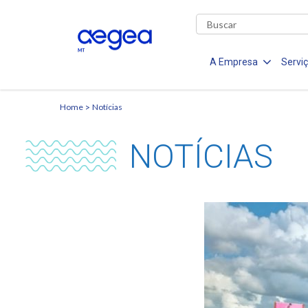
A Empresa
Servi
Home
Notícias
NOTÍCIAS