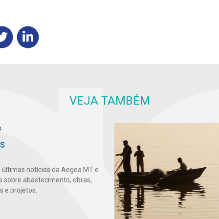
VEJA TAMBÉM
AS
s últimas notícias da Aegea MT e
s sobre abastecimento, obras,
 e projetos.