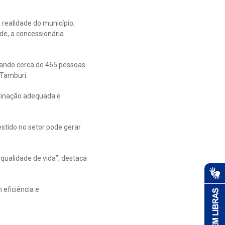
ealidade do município,
de, a concessionária
iando cerca de 465 pessoas.
 Tamburi.
stinação adequada e
estido no setor pode gerar
ualidade de vida”, destaca
 eficiência e