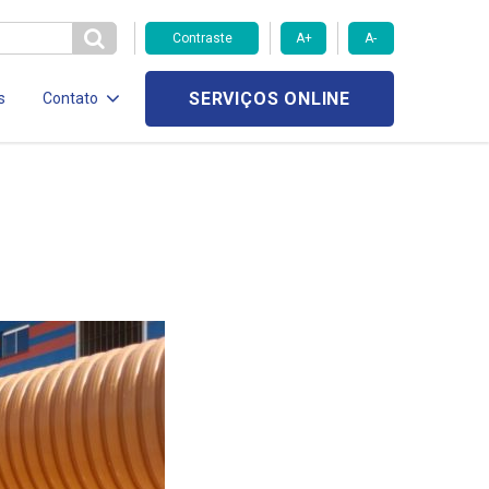
Contraste
A+
A-
SERVIÇOS ONLINE
s
Contato