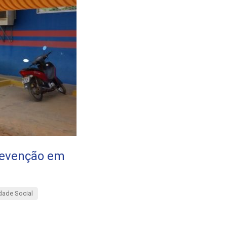
revenção em
dade Social