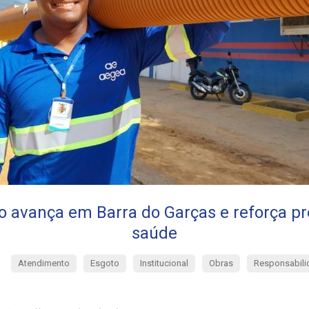
 avança em Barra do Garças e reforça p
saúde
Atendimento
Esgoto
Institucional
Obras
Responsabili