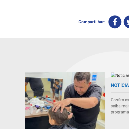
Compartilhar:
NOTÍCI
Confira a
saiba mai
programas