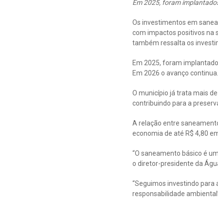
Em 2025, foram implantados 
Os investimentos em sanea
com impactos positivos na 
também ressalta os investi
Em 2025, foram implantados
Em 2026 o avanço continua.
O município já trata mais 
contribuindo para a preser
A relação entre saneamento 
economia de até R$ 4,80 em
“O saneamento básico é uma
o diretor-presidente da Águ
“Seguimos investindo para a
responsabilidade ambiental”