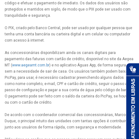
código e efetuar o pagamento de imediato. Os dados dos usuários são
protegidos e mantidos em sigilo, de modo que o PIX pode ser usado com
tranquilidade e segurança.
O PIX, criado pelo Banco Central, pode ser usado por qualquer pessoa que
tenha uma conta bancária ou carteira digital e um celular ou computador
com acesso à internet.
As concessionárias disponibilizam ainda os canais digitais para
pagamento das faturas com cartão de crédito, disponível no site da Aegea
MT (
www.aegeamt.com.br
) e no aplicativo Águas App, de forma segura,
sem a necessidade de sair de casa. Os usuários também podem baixar o
PicPay, para usar, é necessário cadastrar preenchendo alguns dados
como nome completo, e-mail, CPF e cartão de crédito, seguir o passo a
passo de configuração e pagar a sua conta de água pelo código de barras.
O pagamento pode ser feito com o saldo da carteira do PicPay, se houver
ou com o cartão de crédito.
De acordo com o coordenador comercial das concessionárias, Marcos
Duque, o principal intuito das unidades com tantas opções é contribuir
junto aos usuários de forma rápida, com segurança e modernidade.