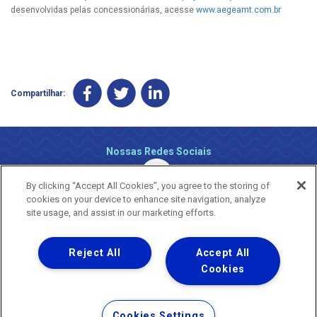
desenvolvidas pelas concessionárias, acesse
www.aegeamt.com.br
Compartilhar:
Nossas Redes Sociais
By clicking “Accept All Cookies”, you agree to the storing of
cookies on your device to enhance site navigation, analyze
site usage, and assist in our marketing efforts.
Reject All
Accept All
Uma empresa
Copyright ® 2026 - Todos os Direitos Reservados.
Cookies
Nossa natureza movimenta a vida
Termos Gerais de Uso de Sites e Aplicativos
Cookies Settings