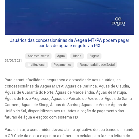
Usuários das concessionárias da Aegea MT/PA podem pagar
contas de água e esgoto via PIX
Abastecimento
Água
Dicas
Esgoto
29/09/2021
Institucional
Pagamentos
Responsabilidade Social
Para garantir facilidade, segurança e comodidade aos usuários, as
concessionárias da Aegea MT/PA: Águas de Carlinda, Águas de Cláudia,
Águas de Guarantã do Norte, Águas de Marcelândia, Águas de Matupá,
Águas de Novo Progresso, Águas de Peixoto de Azevedo, Águas de Santa
Carmem, Águas de Sinop, Águas de Sorriso, Águas de Vera e Águas de
União do Sul, disponibilizam aos usuários a opção de pagamento das
faturas de água e esgoto com sistema PIX.
Para utilizar, o consumidor deverá abrir o aplicativo do seu banco utilizando
o QR Code da conta e apontar a câmera do celular para fazer a leitura do