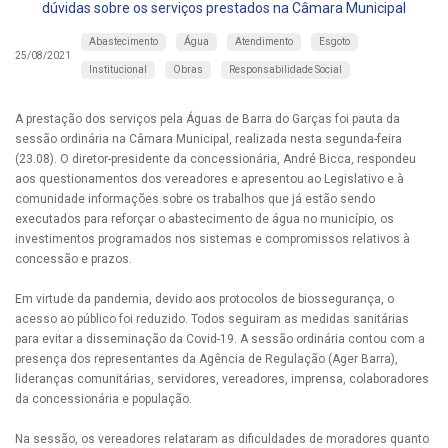
dúvidas sobre os serviços prestados na Câmara Municipal
Abastecimento
Água
Atendimento
Esgoto
25/08/2021
Institucional
Obras
Responsabilidade Social
A prestação dos serviços pela Águas de Barra do Garças foi pauta da
sessão ordinária na Câmara Municipal, realizada nesta segunda-feira
(23.08). O diretor-presidente da concessionária, André Bicca, respondeu
aos questionamentos dos vereadores e apresentou ao Legislativo e à
comunidade informações sobre os trabalhos que já estão sendo
executados para reforçar o abastecimento de água no município, os
investimentos programados nos sistemas e compromissos relativos à
concessão e prazos.
Em virtude da pandemia, devido aos protocolos de biossegurança, o
acesso ao público foi reduzido. Todos seguiram as medidas sanitárias
para evitar a disseminação da Covid-19. A sessão ordinária contou com a
presença dos representantes da Agência de Regulação (Ager Barra),
lideranças comunitárias, servidores, vereadores, imprensa, colaboradores
da concessionária e população.
Na sessão, os vereadores relataram as dificuldades de moradores quanto