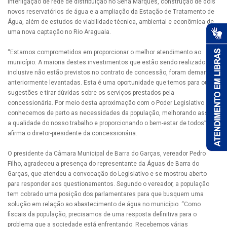
interligação de rede de distribuição no Sena Marques, construção de dois
novos reservatórios de água e a ampliação da Estação de Tratamento de
Água, além de estudos de viabilidade técnica, ambiental e econômica de
uma nova captação no Rio Araguaia.
“Estamos comprometidos em proporcionar o melhor atendimento ao
município. A maioria destes investimentos que estão sendo realizados,
inclusive não estão previstos no contrato de concessão, foram demandas
anteriormente levantadas. Esta é uma oportunidade que temos para ouvir
sugestões e tirar dúvidas sobre os serviços prestados pela
concessionária. Por meio desta aproximação com o Poder Legislativo
conhecemos de perto as necessidades da população, melhorando assim
a qualidade do nosso trabalho e proporcionando o bem-estar de todos”,
afirma o diretor-presidente da concessionária.
O presidente da Câmara Municipal de Barra do Garças, vereador Pedro
Filho, agradeceu a presença do representante da Águas de Barra do
Garças, que atendeu a convocação do Legislativo e se mostrou aberto
para responder aos questionamentos. Segundo o vereador, a população
tem cobrado uma posição dos parlamentares para que busquem uma
solução em relação ao abastecimento de água no município. “Como
fiscais da população, precisamos de uma resposta definitiva para o
problema que a sociedade está enfrentando. Recebemos várias