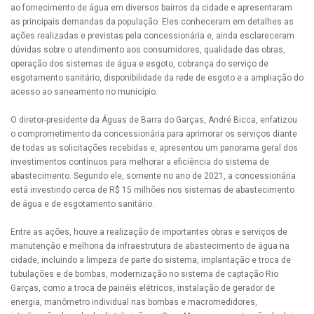
ao fornecimento de água em diversos bairros da cidade e apresentaram
as principais demandas da população. Eles conheceram em detalhes as
ações realizadas e previstas pela concessionária e, ainda esclareceram
dúvidas sobre o atendimento aos consumidores, qualidade das obras,
operação dos sistemas de água e esgoto, cobrança do serviço de
esgotamento sanitário, disponibilidade da rede de esgoto e a ampliação do
acesso ao saneamento no município.
O diretor-presidente da Águas de Barra do Garças, André Bicca, enfatizou
o comprometimento da concessionária para aprimorar os serviços diante
de todas as solicitações recebidas e, apresentou um panorama geral dos
investimentos contínuos para melhorar a eficiência do sistema de
abastecimento. Segundo ele, somente no ano de 2021, a concessionária
está investindo cerca de R$ 15 milhões nos sistemas de abastecimento
de água e de esgotamento sanitário.
Entre as ações, houve a realização de importantes obras e serviços de
manutenção e melhoria da infraestrutura de abastecimento de água na
cidade, incluindo a limpeza de parte do sistema, implantação e troca de
tubulações e de bombas, modernização no sistema de captação Rio
Garças, como a troca de painéis elétricos, instalação de gerador de
energia, manômetro individual nas bombas e macromedidores,