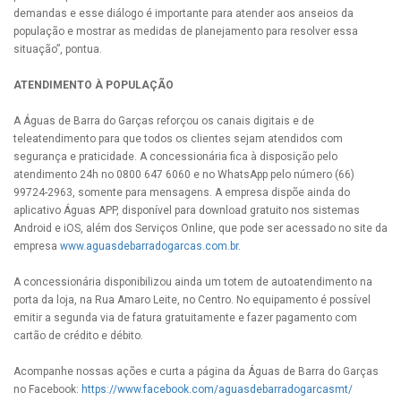
demandas e esse diálogo é importante para atender aos anseios da
população e mostrar as medidas de planejamento para resolver essa
situação”, pontua.
ATENDIMENTO À POPULAÇÃO
A Águas de Barra do Garças reforçou os canais digitais e de
teleatendimento para que todos os clientes sejam atendidos com
segurança e praticidade. A concessionária fica à disposição pelo
atendimento 24h no 0800 647 6060 e no WhatsApp pelo número (66)
99724-2963, somente para mensagens. A empresa dispõe ainda do
aplicativo Águas APP, disponível para download gratuito nos sistemas
Android e iOS, além dos Serviços Online, que pode ser acessado no site da
empresa
www.aguasdebarradogarcas.com.br
.
A concessionária disponibilizou ainda um totem de autoatendimento na
porta da loja, na Rua Amaro Leite, no Centro. No equipamento é possível
emitir a segunda via de fatura gratuitamente e fazer pagamento com
cartão de crédito e débito.
Acompanhe nossas ações e curta a página da Águas de Barra do Garças
no Facebook:
https://www.facebook.com/aguasdebarradogarcasmt/