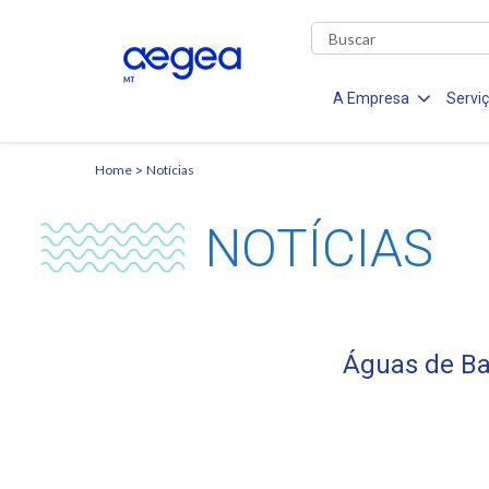
A Empresa
Servi
Home
Notícias
NOTÍCIAS
Águas de Bar