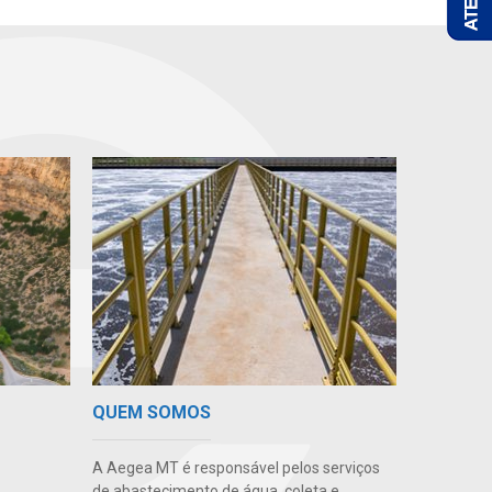
QUEM SOMOS
A Aegea MT é responsável pelos serviços
de abastecimento de água, coleta e