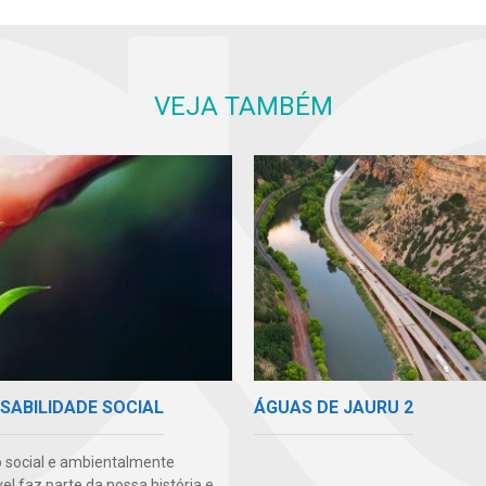
VEJA TAMBÉM
ÁGUAS DE JAURU 2
SABILIDADE SOCIAL
 social e ambientalmente
l faz parte da nossa história e