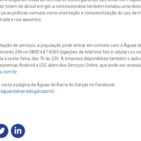
o totem de álcool em gel, a concessionária também instalou uma divisó
força as práticas comuns como orientação e conscientização do uso de
trada e nos assentos.
citação de serviços, a população pode entrar em contato com a Águas d
imento 24h no 0800 647 6060 (ligações de telefone fixo e celular) ou 
 a sexta-feira, das 7h às 22h. A empresa disponibiliza também o aplic
sistemas Android e iOS, além dos Serviços Online, que pode ser acessa
s.com.br
curta a página da Águas de Barra do Garças no Facebook:
/aguasdebarradogarcasmt/