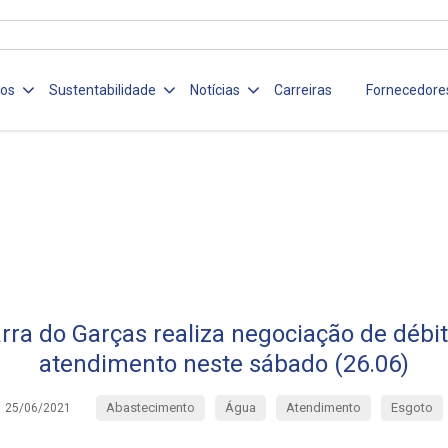
ços
Sustentabilidade
Notícias
Carreiras
Fornecedore
ra do Garças realiza negociação de débit
atendimento neste sábado (26.06)
Abastecimento
Água
Atendimento
Esgoto
25/06/2021