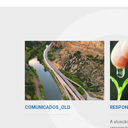
COMUNICADOS_OLD
RESPON
A atuação
responsáve