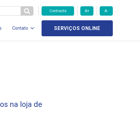
Contraste
A+
A-
SERVIÇOS ONLINE
s
Contato
os na loja de