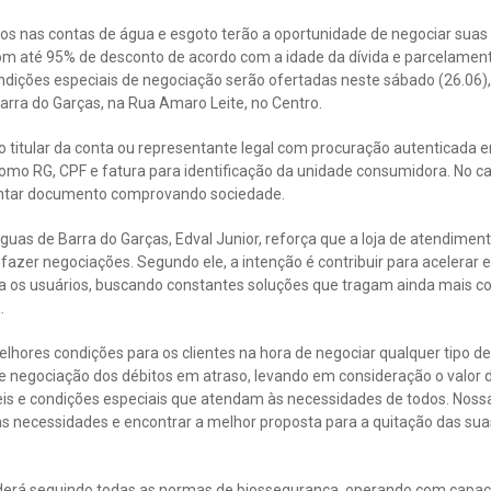
s nas contas de água e esgoto terão a oportunidade de negociar suas 
 com até 95% de desconto de acordo com a idade da dívida e parcelame
ondições especiais de negociação serão ofertadas neste sábado (26.06), 
rra do Garças, na Rua Amaro Leite, no Centro.
 o titular da conta ou representante legal com procuração autenticada e
o RG, CPF e fatura para identificação da unidade consumidora. No cas
ntar documento comprovando sociedade.
guas de Barra do Garças, Edval Junior, reforça que a loja de atendimen
azer negociações. Segundo ele, a intenção é contribuir para acelerar 
 os usuários, buscando constantes soluções que tragam ainda mais c
.
lhores condições para os clientes na hora de negociar qualquer tipo d
de negociação dos débitos em atraso, levando em consideração o valor 
veis e condições especiais que atendam às necessidades de todos. Nos
 necessidades e encontrar a melhor proposta para a quitação das suas
derá seguindo todas as normas de biossegurança, operando com capaci