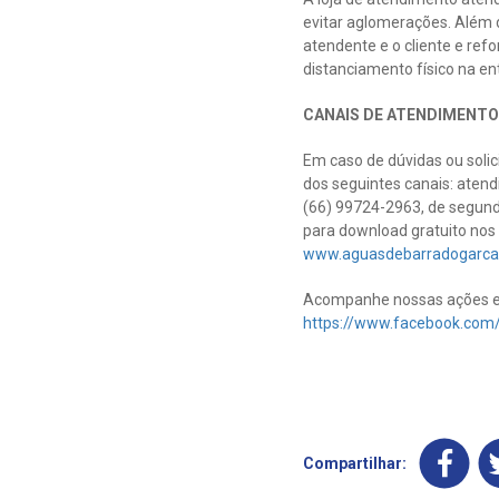
evitar aglomerações. Além d
atendente e o cliente e re
distanciamento físico na en
CANAIS DE ATENDIMENTO
Em caso de dúvidas ou soli
dos seguintes canais: atend
(66) 99724-2963, de segunda
para download gratuito nos 
www.aguasdebarradogarca
Acompanhe nossas ações e 
https://www.facebook.com
Compartilhar: