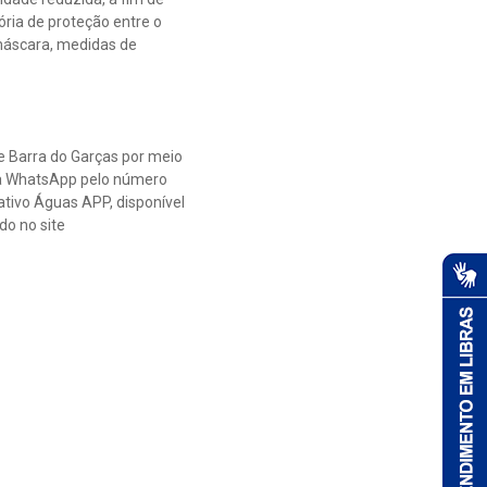
ria de proteção entre o
 máscara, medidas de
e Barra do Garças por meio
via WhatsApp pelo número
ativo Águas APP, disponível
do no site