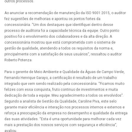
outros processos.
Ao anunciar a recomendação de manutenção da ISO 9001:2015, o auditor
fez sugestões de melhorias e apontou os pontos fortes da
concessionária. “Um dos destaques que identifiquei dentro desse
processo de auditoria foi a capacidade técnica da equipe. Outro ponto
positivo foi o envolvimento dos colaboradores e da alta direção. A
concessionária mostrou que está comprometida com o sistema de
gestão de qualidade, atendendo a todos os requisitos da norma e,
principalmente com a satisfação de seus usuários”, ressaltou o auditor
Roberto Potenza.
Para o gerente de Meio Ambiente e Qualidade da Águas de Campo Verde,
Fernando Henrique Garayo, a certificação é resultado de um trabalho
integrado que vem sendo realizado pela concessionária. “Ficamos muito
felizes com essa conquista, fruto continuo de investimentos e muita
dedicação de toda a equipe. Meu agradecimento a todos os envolvidos”.
Segundo a analista de Gestão da Qualidade, Caroline Piva, este selo
garante maior eficiência e interação nos processos internos e externos e
reforça a preocupação da empresa no desempenho e qualidade da entrega
das suas atividades. “Esta é uma oportunidade para melhorar cada vez
mais a prestação dos nossos serviços com segurança e eficiência”,
avaliou.