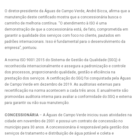
O diretor-presidente da Águas de Campo Verde, André Bicca, afirma que a
manutenção deste certificado mostra que a concessionária busca o
caminho de melhoria contínua. “O atendimento à ISO é uma
demonstração de que a concessionária está, de fato, comprometida em
garantir a qualidade dos serviços com foco no cliente, pautados em
padrões internacionais. Isso é fundamental para o desenvolvimento da
empresa”, pontuou.
A norma ISO 9001:2015 do Sistema de Gestão da Qualidade (SGQ) é
reconhecida internacionalmente e assegura a padronização e controle
dos processos, proporcionando qualidade, gestão e eficiência na
prestação dos serviços. A certificação do SGQ foi conquistada pela Águas
de Campo Verde em dezembro de 2019. As auditorias externas para
recertificação na norma acontecem a cada três anos. E anualmente são
promovidas auditoria interna para avaliar a conformidade do SGQ e externa
para garantir ou não sua manutenção.
CONCESSIONÁRIA
– A Águas de Campo Verde iniciou suas atividades na
cidade em novembro de 2001 e possui um contrato de concessão no
município para 30 anos. A concessionária é responsável pela gestão dos
serviços de tratamento e distribuição de água potável e coleta e