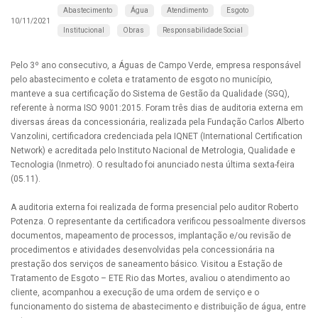
Abastecimento
Água
Atendimento
Esgoto
10/11/2021
Institucional
Obras
Responsabilidade Social
Pelo 3º ano consecutivo, a Águas de Campo Verde, empresa responsável
pelo abastecimento e coleta e tratamento de esgoto no município,
manteve a sua certificação do Sistema de Gestão da Qualidade (SGQ),
referente à norma ISO 9001:2015. Foram três dias de auditoria externa em
diversas áreas da concessionária, realizada pela Fundação Carlos Alberto
Vanzolini, certificadora credenciada pela IQNET (International Certification
Network) e acreditada pelo Instituto Nacional de Metrologia, Qualidade e
Tecnologia (Inmetro). O resultado foi anunciado nesta última sexta-feira
(05.11).
A auditoria externa foi realizada de forma presencial pelo auditor Roberto
Potenza. O representante da certificadora verificou pessoalmente diversos
documentos, mapeamento de processos, implantação e/ou revisão de
procedimentos e atividades desenvolvidas pela concessionária na
prestação dos serviços de saneamento básico. Visitou a Estação de
Tratamento de Esgoto – ETE Rio das Mortes, avaliou o atendimento ao
cliente, acompanhou a execução de uma ordem de serviço e o
funcionamento do sistema de abastecimento e distribuição de água, entre