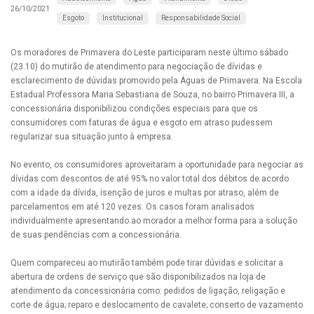
26/10/2021
Esgoto
Institucional
Responsabilidade Social
Os moradores de Primavera do Leste participaram neste último sábado
(23.10) do mutirão de atendimento para negociação de dívidas e
esclarecimento de dúvidas promovido pela Águas de Primavera. Na Escola
Estadual Professora Maria Sebastiana de Souza, no bairro Primavera III, a
concessionária disponibilizou condições especiais para que os
consumidores com faturas de água e esgoto em atraso pudessem
regularizar sua situação junto à empresa.
No evento, os consumidores aproveitaram a oportunidade para negociar as
dívidas com descontos de até 95% no valor total dos débitos de acordo
com a idade da dívida, isenção de juros e multas por atraso, além de
parcelamentos em até 120 vezes. Os casos foram analisados
individualmente apresentando ao morador a melhor forma para a solução
de suas pendências com a concessionária.
Quem compareceu ao mutirão também pode tirar dúvidas e solicitar a
abertura de ordens de serviço que são disponibilizados na loja de
atendimento da concessionária como: pedidos de ligação, religação e
corte de água; reparo e deslocamento de cavalete; conserto de vazamento