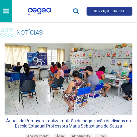
SERVIÇOS ONLINE
NOTÍCIAS
Águas de Primavera realiza mutirão de negociação de dívidas na
Escola Estadual Professora Maria Sebastiana de Souza
Abastecimento
Água
Atendimento
Dicas