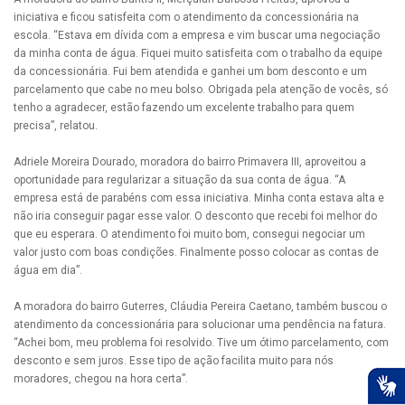
iniciativa e ficou satisfeita com o atendimento da concessionária na
escola. “Estava em dívida com a empresa e vim buscar uma negociação
da minha conta de água. Fiquei muito satisfeita com o trabalho da equipe
da concessionária. Fui bem atendida e ganhei um bom desconto e um
parcelamento que cabe no meu bolso. Obrigada pela atenção de vocês, só
tenho a agradecer, estão fazendo um excelente trabalho para quem
precisa”, relatou.
Adriele Moreira Dourado, moradora do bairro Primavera III, aproveitou a
oportunidade para regularizar a situação da sua conta de água. “A
empresa está de parabéns com essa iniciativa. Minha conta estava alta e
não iria conseguir pagar esse valor. O desconto que recebi foi melhor do
que eu esperara. O atendimento foi muito bom, consegui negociar um
valor justo com boas condições. Finalmente posso colocar as contas de
água em dia”.
A moradora do bairro Guterres, Cláudia Pereira Caetano, também buscou o
atendimento da concessionária para solucionar uma pendência na fatura.
“Achei bom, meu problema foi resolvido. Tive um ótimo parcelamento, com
desconto e sem juros. Esse tipo de ação facilita muito para nós
moradores, chegou na hora certa”.