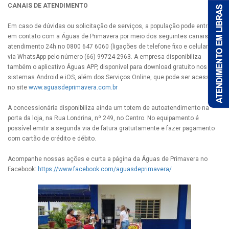
CANAIS DE ATENDIMENTO
Em caso de dúvidas ou solicitação de serviços, a população pode entrar
em contato com a Águas de Primavera por meio dos seguintes canais:
atendimento 24h no 0800 647 6060 (ligações de telefone fixo e celular) e
via WhatsApp pelo número (66) 99724-2963. A empresa disponibiliza
também o aplicativo Águas APP, disponível para download gratuito nos
sistemas Android e iOS, além dos Serviços Online, que pode ser acessado
no site
www.aguasdeprimavera.com.br
A concessionária disponibiliza ainda um totem de autoatendimento na
porta da loja, na Rua Londrina, nº 249, no Centro. No equipamento é
possível emitir a segunda via de fatura gratuitamente e fazer pagamento
com cartão de crédito e débito.
Acompanhe nossas ações e curta a página da Águas de Primavera no
Facebook:
https://www.facebook.com/aguasdeprimavera/