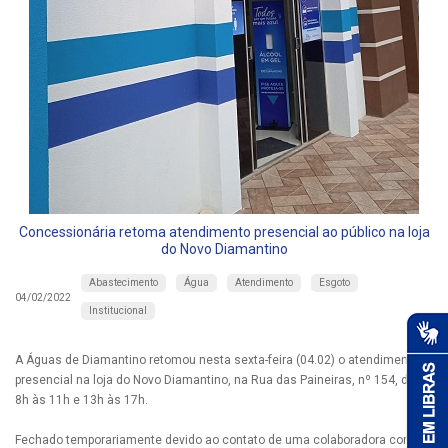
Concessionária retoma atendimento presencial ao público na loja
do Novo Diamantino
Abastecimento
Água
Atendimento
Esgoto
04/02/2022
Institucional
A Águas de Diamantino retomou nesta sexta-feira (04.02) o atendimento
presencial na loja do Novo Diamantino, na Rua das Paineiras, nº 154, das
8h às 11h e 13h às 17h.
Fechado temporariamente devido ao contato de uma colaboradora com