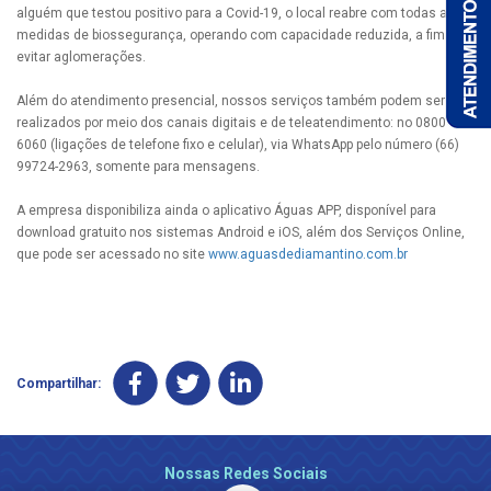
alguém que testou positivo para a Covid-19, o local reabre com todas as
medidas de biossegurança, operando com capacidade reduzida, a fim de
evitar aglomerações.
Além do atendimento presencial, nossos serviços também podem ser
realizados por meio dos canais digitais e de teleatendimento: no 0800 647
6060 (ligações de telefone fixo e celular), via WhatsApp pelo número (66)
99724-2963, somente para mensagens.
A empresa disponibiliza ainda o aplicativo Águas APP, disponível para
download gratuito nos sistemas Android e iOS, além dos Serviços Online,
que pode ser acessado no site
www.aguasdediamantino.com.br
Compartilhar:
Nossas Redes Sociais