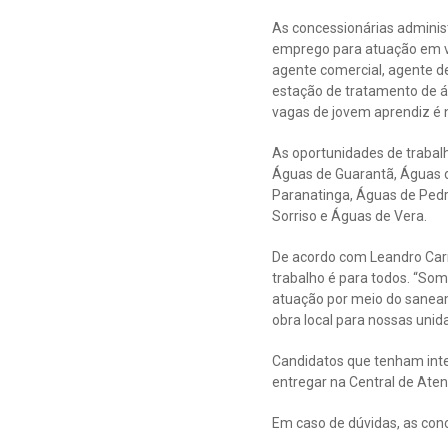
As concessionárias adminis
emprego para atuação em vá
agente comercial, agente de
estação de tratamento de á
vagas de jovem aprendiz é 
As oportunidades de trabal
Águas de Guarantã, Águas d
Paranatinga, Águas de Pedr
Sorriso e Águas de Vera.
De acordo com Leandro Carr
trabalho é para todos. “So
atuação por meio do saneam
obra local para nossas unid
Candidatos que tenham inte
entregar na Central de Ate
Em caso de dúvidas, as con