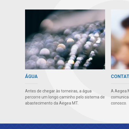
ÁGUA
CONTA
Antes de chegar às torneiras, a água
A Aegea 
percorre um longo caminho pelo sistema de
comunicaç
abastecimento da Aegea MT.
conosco.