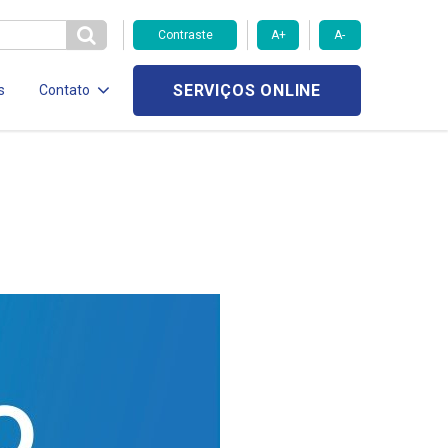
Contraste
A+
A-
SERVIÇOS ONLINE
s
Contato