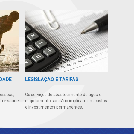
IDADE
LEGISLAÇÃO E TARIFAS
pessoas,
Os serviços de abastecimento de água e
da e saúde
esgotamento sanitário implicam em custos
e investimentos permanentes.