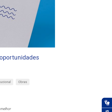
 oportunidades
tucional
Obras
 melhor