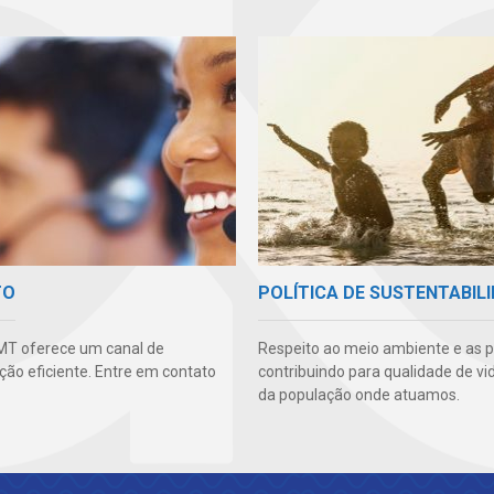
TO
POLÍTICA DE SUSTENTABIL
MT oferece um canal de
Respeito ao meio ambiente e as 
ão eficiente. Entre em contato
contribuindo para qualidade de vi
da população onde atuamos.