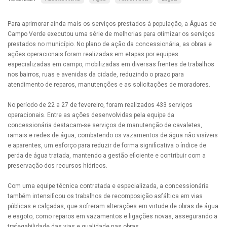
Para aprimorar ainda mais os serviços prestados à população, a Águas de
Campo Verde executou uma série de melhorias para otimizar os serviços
prestados no município. No plano de ação da concessionária, as obras e
ações operacionais foram realizadas em etapas por equipes
especializadas em campo, mobilizadas em diversas frentes de trabalhos
nos bairros, ruas e avenidas da cidade, reduzindo o prazo para
atendimento de reparos, manutenções e as solicitações de moradores.
No período de 22 a 27 de fevereiro, foram realizados 433 serviços
operacionais. Entre as ações desenvolvidas pela equipe da
concessionária destacam-se serviços de manutenção de cavaletes,
ramais e redes de água, combatendo os vazamentos de água não visíveis
e aparentes, um esforço para reduzir de forma significativa o índice de
perda de água tratada, mantendo a gestão eficiente e contribuir com a
preservação dos recursos hídricos.
Com uma equipe técnica contratada e especializada, a concessionária
também intensificou os trabalhos de recomposição asfáltica em vias
públicas e calçadas, que sofreram alterações em virtude de obras de água
e esgoto, como reparos em vazamentos e ligações novas, assegurando a
trafegabilidade das vias e qualidade nas obras.