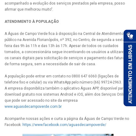
acompanhado a evolução dos serviços prestados pela empresa, posso
afirmar que melhorou muito”.
ATENDIMENTO À POPULAÇÃO
A Águas de Campo Verde fica à disposição na Central de Atendimento ao
público na Avenida Florianópolis, nº 392, no Centro, de segunda a sexta-
feira das 9h às 11h e das 13h às 17h. Apesar de todos os cuidados
tomados, a concessionária segue incentivando os usuários a utilizarem
os canais digitais para solicitação de serviços e pagamento das faturas,
de forma segura, sem a necessidade de sair de casa.
A população pode entrar em contato no 0800 647 6060 (ligações de
telefone fixo e celular) ou via WhatsApp pelo número (66) 99724-2963.
A empresa disponibiliza também o aplicativo Águas APP, disponível para
download gratuito nos sistemas Android e iOS, além dos Serviços Online,
que pode ser acessado no site da empresa
www.aguasdecampoverde.com.br
Acompanhe nossas ações e curta a página da Águas de Campo Verde no
Facebook:
https://www.facebook.com/aguasdecampoverde/