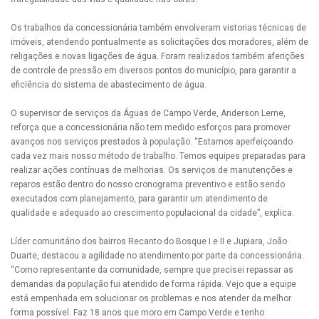
Os trabalhos da concessionária também envolveram vistorias técnicas de
imóveis, atendendo pontualmente as solicitações dos moradores, além de
religações e novas ligações de água. Foram realizados também aferições
de controle de pressão em diversos pontos do município, para garantir a
eficiência do sistema de abastecimento de água.
O supervisor de serviços da Águas de Campo Verde, Anderson Leme,
reforça que a concessionária não tem medido esforços para promover
avanços nos serviços prestados à população. “Estamos aperfeiçoando
cada vez mais nosso método de trabalho. Temos equipes preparadas para
realizar ações contínuas de melhorias. Os serviços de manutenções e
reparos estão dentro do nosso cronograma preventivo e estão sendo
executados com planejamento, para garantir um atendimento de
qualidade e adequado ao crescimento populacional da cidade”, explica.
Líder comunitário dos bairros Recanto do Bosque I e II e Jupiara, João
Duarte, destacou a agilidade no atendimento por parte da concessionária.
“Como representante da comunidade, sempre que precisei repassar as
demandas da população fui atendido de forma rápida. Vejo que a equipe
está empenhada em solucionar os problemas e nos atender da melhor
forma possível. Faz 18 anos que moro em Campo Verde e tenho