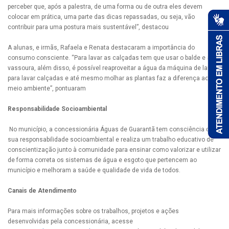
perceber que, após a palestra, de uma forma ou de outra eles devem
colocar em prática, uma parte das dicas repassadas, ou seja, vão
contribuir para uma postura mais sustentável”, destacou
A alunas, e irmãs, Rafaela e Renata destacaram a importância do
consumo consciente. “Para lavar as calçadas tem que usar o balde e a
vassoura, além disso, é possível reaproveitar a água da máquina de lavar
para lavar calçadas e até mesmo molhar as plantas faz a diferença ao
meio ambiente”, pontuaram
Responsabilidade Socioambiental
No município, a concessionária Águas de Guarantã tem consciência de
sua responsabilidade socioambiental e realiza um trabalho educativo de
conscientização junto à comunidade para ensinar como valorizar e utilizar
de forma correta os sistemas de água e esgoto que pertencem ao
município e melhoram a saúde e qualidade de vida de todos.
Canais de Atendimento
Para mais informações sobre os trabalhos, projetos e ações
desenvolvidas pela concessionária, acesse