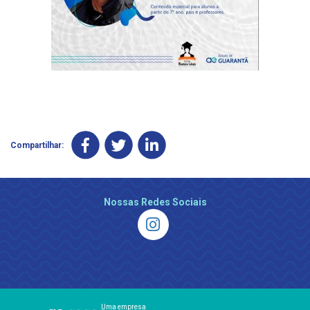
Compartilhar:
Nossas Redes Sociais
Uma empresa