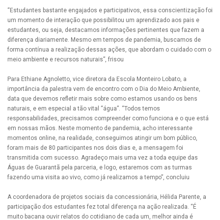
“Estudantes bastante engajados e participativos, essa conscientização foi
um momento de interação que possibilitou um aprendizado aos pais e
estudantes, ou seja, destacamos informações pertinentes que fazem a
diferença diariamente. Mesmo em tempos de pandemia, buscamos de
forma contínua a realização dessas ações, que abordam o cuidado com o
meio ambiente e recursos naturais”, frisou
Para Ethiane Agnoletto, vice diretora da Escola Monteiro Lobato, a
importância da palestra vem de encontro com o Dia do Meio Ambiente,
data que devemos refletir mais sobre como estamos usando os bens
naturais, e em especial a tão vital “água”. “Todos temos
responsabilidades, precisamos compreender como funciona e o que está
em nossas mãos. Neste momento de pandemia, acho interessante
momentos online, na realidade, conseguimos atingir um bom público,
foram mais de 80 participantes nos dois dias e, a mensagem foi
transmitida com sucesso. Agradeço mais uma vez a toda equipe das
Águas de Guarantã pela parceria, e logo, estaremos com as turmas
fazendo uma visita ao vivo, como já realizamos a tempo”, concluiu
A coordenadora de projetos sociais da concessionária, Hélida Parente, a
participação dos estudantes fez total diferença na ação realizada. “É
muito bacana ouvir relatos do cotidiano de cada um, melhor ainda é