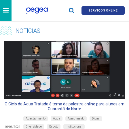
SERVIÇOS ONLINE
NOTÍCIAS
O Ciclo da Água Tratada é tema de palestra online para alunos em
Guarantã do Norte
Abastecimento
Água
Atendimento
Dicas
Diversidade
Esgoto
Institucional
10/06/2021