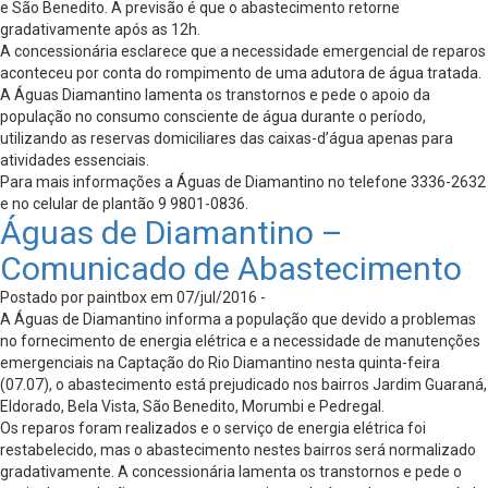
e São Benedito. A previsão é que o abastecimento retorne
gradativamente após as 12h.
A concessionária esclarece que a necessidade emergencial de reparos
aconteceu por conta do rompimento de uma adutora de água tratada.
A Águas Diamantino lamenta os transtornos e pede o apoio da
população no consumo consciente de água durante o período,
utilizando as reservas domiciliares das caixas-d’água apenas para
atividades essenciais.
Para mais informações a Águas de Diamantino no telefone 3336-2632
e no celular de plantão 9 9801-0836.
Águas de Diamantino –
Comunicado de Abastecimento
Postado por paintbox em 07/jul/2016 -
A Águas de Diamantino informa a população que devido a problemas
no fornecimento de energia elétrica e a necessidade de manutenções
emergenciais na Captação do Rio Diamantino nesta quinta-feira
(07.07), o abastecimento está prejudicado nos bairros Jardim Guaraná,
Eldorado, Bela Vista, São Benedito, Morumbi e Pedregal.
Os reparos foram realizados e o serviço de energia elétrica foi
restabelecido, mas o abastecimento nestes bairros será normalizado
gradativamente. A concessionária lamenta os transtornos e pede o