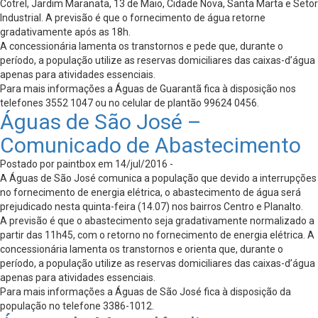
Cotrel, Jardim Maranata, 13 de Maio, Cidade Nova, Santa Marta e Setor
Industrial. A previsão é que o fornecimento de água retorne
gradativamente após as 18h.
A concessionária lamenta os transtornos e pede que, durante o
período, a população utilize as reservas domiciliares das caixas-d’água
apenas para atividades essenciais.
Para mais informações a Águas de Guarantã fica à disposição nos
telefones 3552 1047 ou no celular de plantão 99624 0456.
Águas de São José –
Comunicado de Abastecimento
Postado por paintbox em 14/jul/2016 -
A Águas de São José comunica a população que devido a interrupções
no fornecimento de energia elétrica, o abastecimento de água será
prejudicado nesta quinta-feira (14.07) nos bairros Centro e Planalto.
A previsão é que o abastecimento seja gradativamente normalizado a
partir das 11h45, com o retorno no fornecimento de energia elétrica. A
concessionária lamenta os transtornos e orienta que, durante o
período, a população utilize as reservas domiciliares das caixas-d’água
apenas para atividades essenciais.
Para mais informações a Águas de São José fica à disposição da
população no telefone 3386-1012.