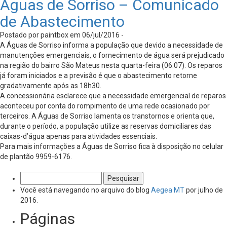
Águas de Sorriso – Comunicado
de Abastecimento
Postado por paintbox em 06/jul/2016 -
A Águas de Sorriso informa a população que devido a necessidade de
manutenções emergenciais, o fornecimento de água será prejudicado
na região do bairro São Mateus nesta quarta-feira (06.07). Os reparos
já foram iniciados e a previsão é que o abastecimento retorne
gradativamente após as 18h30.
A concessionária esclarece que a necessidade emergencial de reparos
aconteceu por conta do rompimento de uma rede ocasionado por
terceiros. A Águas de Sorriso lamenta os transtornos e orienta que,
durante o período, a população utilize as reservas domiciliares das
caixas-d’água apenas para atividades essenciais.
Para mais informações a Águas de Sorriso fica à disposição no celular
de plantão 9959-6176.
Pesquisar
por:
Você está navegando no arquivo do blog
Aegea MT
por julho de
2016.
Páginas