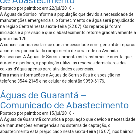
de Abastecimento
Postado por paintbox em 22/jul/2016 -
A Águas de Sorriso informa a população que devido a necessidade de
manutenções emergenciais, o fornecimento de água será prejudicado
na região Central nesta sexta-feira (22.07). Os reparos já foram
iniciados e a previsão é que o abastecimento retorne gradativamente a
partir das 12h.
A concessionária esclarece que a necessidade emergencial de reparos
aconteceu por conta do rompimento de uma rede na Avenida
Brescansin. A Águas de Sorriso lamenta os transtornos e orienta que,
durante o período, a população utilize as reservas domiciliares das
caixas-d’água apenas para atividades essenciais.
Para mais informações a Águas de Sorriso fica à disposição no
telefone 3544-2145 e no celular de plantão 9959-6176.
Águas de Guarantã –
Comunicado de Abastecimento
Postado por paintbox em 15/jul/2016 -
A Águas de Guarantã comunica a população que devido a necessidade
de manutenções emergenciais no sistema de captação, o
abastecimento está prejudicado nesta sexta-feira (15.07), nos bairros