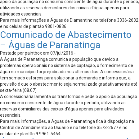
apoio da população no consumo consciente de água durante o período,
utilizando as reservas domiciliares das caixas-d’água apenas para
atividades essenciais.
Para mais informações a Águas de Diamantino no telefone 3336-2632
e no celular de plantão 9801-0836.
Comunicado de Abastecimento
– Águas de Paranatinga
Postado por paintbox em 07/jul/2016 -
A Águas de Paranatinga comunica a população que devido a
problemas operacionais no sistema de captação, o fornecimento de
água no município foi prejudicado nos últimos dias. A concessionária
tem somado esforços para solucionar a demanda e informa que, a
previsão é que o abastecimento seja normalizado gradativamente até
sexta-feira (08.07).
A concessionária lamenta os transtornos e pede o apoio da população
no consumo consciente de água durante o período, utilizando as
reservas domiciliares das caixas-d’água apenas para atividades
essenciais.
Para mais informações, a Águas de Paranatinga fica à disposição na
Central de Atendimento ao Usuário e no telefone 3573-2677 e no
celular de plantão 9 9961-5464.