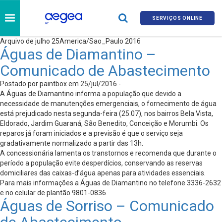
SERVIÇOS ONLINE
Arquivo de julho 25America/Sao_Paulo 2016
Águas de Diamantino –
Comunicado de Abastecimento
Postado por paintbox em 25/jul/2016 -
A Águas de Diamantino informa a população que devido a
necessidade de manutenções emergenciais, o fornecimento de água
está prejudicado nesta segunda-feira (25.07), nos bairros Bela Vista,
Eldorado, Jardim Guaraná, São Benedito, Conceição e Morumbi. Os
reparos já foram iniciados e a previsão é que o serviço seja
gradativamente normalizado a partir das 13h.
A concessionária lamenta os transtornos e recomenda que durante o
período a população evite desperdícios, conservando as reservas
domiciliares das caixas-d’água apenas para atividades essenciais.
Para mais informações a Águas de Diamantino no telefone 3336-2632
e no celular de plantão 9801-0836.
Águas de Sorriso – Comunicado