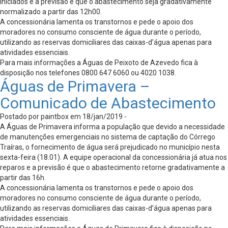
iniciados e a previsão é que o abastecimento seja gradativamente
normalizado a partir das 12h00.
A concessionária lamenta os transtornos e pede o apoio dos
moradores no consumo consciente de água durante o período,
utilizando as reservas domiciliares das caixas-d’água apenas para
atividades essenciais.
Para mais informações a Águas de Peixoto de Azevedo fica à
disposição nos telefones 0800 647 6060 ou 4020 1038.
Águas de Primavera –
Comunicado de Abastecimento
Postado por paintbox em 18/jan/2019 -
A Águas de Primavera informa a população que devido a necessidade
de manutenções emergenciais no sistema de captação do Córrego
Traíras, o fornecimento de água será prejudicado no município nesta
sexta-feira (18.01). A equipe operacional da concessionária já atua nos
reparos e a previsão é que o abastecimento retorne gradativamente a
partir das 16h.
A concessionária lamenta os transtornos e pede o apoio dos
moradores no consumo consciente de água durante o período,
utilizando as reservas domiciliares das caixas-d’água apenas para
atividades essenciais.