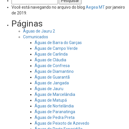
por:
Você está navegando no arquivo do blog
Aegea MT
por janeiro
de 2019.
Páginas
Águas de Jauru 2
Comunicados
Águas de Barra do Garças
Águas de Campo Verde
Águas de Carlinda
Águas de Cláudia
Águas de Confresa
Águas de Diamantino
Águas de Guarantã
Águas de Jangada
Águas de Jauru
Águas de Marcelândia
Águas de Matupá
Águas de Nortelândia
Águas de Paranatinga
Águas de Pedra Preta
Águas de Peixoto de Azevedo
Águas de Porto Esperidião