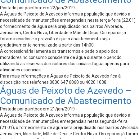
Postado por paintbox em 22/jan/2019 -
A Águas de Peixoto de Azevedo informa a população que devido a
necessidade de manutenções emergenciais nesta terça-feira (22.01),
o fornecimento de água será prejudicado nos bairros Alvorada,
Jerusalém, Centro Novo, Liberdade e Mãe de Deus. Os reparos já
foram iniciados e a previsão é que o abastecimento seja
gradativamente normalizado a partir das 14h00.
A concessionária lamenta os transtornos e pede o apoio dos
moradores no consumo consciente de água durante o período,
utilizando as reservas domiciliares das caixas-d’água apenas para
atividades essenciais.
Para mais informações a Águas de Peixoto de Azevedo fica à
disposição nos telefones 0800 647 6060 ou 4020 1038.
Águas de Peixoto de Azevedo –
Comunicado de Abastecimento
Postado por paintbox em 21/jan/2019 -
A Águas de Peixoto de Azevedo informa a população que devido a
necessidade de manutenções emergenciais nesta segunda-feira
(21.01), o fornecimento de água será prejudicado nos bairros Alvorada,
Jerusalém, liberdade, Mãe de Deus e Centro Novo. Os reparos já foram