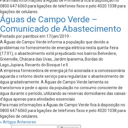
Para mais informações a Águas de Primavera fica à disposição no
0800 647 6060 para ligações de telefones fixos e pelo 4020 1038 para
ligações de celulares.
Águas de Campo Verde –
Comunicado de Abastecimento
Postado por paintbox em 17/jan/2019 -
A Águas de Campo Verde informa a população que devido a
problemas no fornecimento de energia elétrica nesta quinta-feira
(17.01), o abastecimento está prejudicado nos bairros Belvedere,
Greenville, Chácara das Uvas, Jardim Ipanema, Bordas do
Lago,Jupiara, Recanto do Bosque I e II.
A empresa fornecedora de energia já foi acionada e a concessionária
aguarda o retorno deste serviço para regularizar o abastecimento de
água gradativamente. A Águas de Campo Verde lamenta os
transtornos e pede o apoio da população no consumo consciente de
água durante o período, utilizando as reservas domiciliares das caixas-
d’água apenas para atividades essenciais.
Para mais informações a Águas de Campo Verde fica à disposição no
0800 647 6060 para ligações de telefones fixos e pelo 4020 1038 para
ligações de celulares.
« Artigos Anteriores
Pesquisar