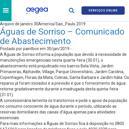
SERVIÇOS ONLINE
Arquivo de janeiro 30America/Sao_Paulo 2019
Águas de Sorriso – Comunicado
de Abastecimento
Postado por paintbox em 30/jan/2019 -
A Águas de Sorriso informa a população que devido à necessidade de
manutenções emergenciais nesta quarta-feira (30.01), o
abastecimento está prejudicado nos bairros Bela Vista, Jardim
Primaveras, Alphaville, Village, Parque Universitário, Jardim Carolina,
Copenhagen, Florais da Mata, Colinas, Santa Barbara e Jardim Itália. Os
reparos já foram iniciados e a previsão é que o fornecimento de água
retorne gradativamente durante a madrugada desta quinta-feira
(31.01).
A concessionária lamenta os transtornos e pede o apoio da população
no consumo consciente de água durante o período, utilizando as
reservas domiciliares das caixas-d’água apenas para atividades
essenciais.
Para mais informações a Águas de Sorriso fica à disposição no 0800