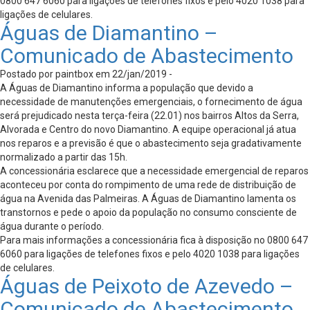
0800 647 6060 para ligações de telefones fixos e pelo 4020 1038 para
ligações de celulares.
Águas de Diamantino –
Comunicado de Abastecimento
Postado por paintbox em 22/jan/2019 -
A Águas de Diamantino informa a população que devido a
necessidade de manutenções emergenciais, o fornecimento de água
será prejudicado nesta terça-feira (22.01) nos bairros Altos da Serra,
Alvorada e Centro do novo Diamantino. A equipe operacional já atua
nos reparos e a previsão é que o abastecimento seja gradativamente
normalizado a partir das 15h.
A concessionária esclarece que a necessidade emergencial de reparos
aconteceu por conta do rompimento de uma rede de distribuição de
água na Avenida das Palmeiras. A Águas de Diamantino lamenta os
transtornos e pede o apoio da população no consumo consciente de
água durante o período.
Para mais informações a concessionária fica à disposição no 0800 647
6060 para ligações de telefones fixos e pelo 4020 1038 para ligações
de celulares.
Águas de Peixoto de Azevedo –
Comunicado de Abastecimento