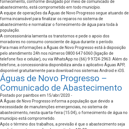
fornecimento, conforme divulgado por meio de comunicado de
abastecimento, está comprometido em todo município.
A equipe de operações da Águas de Novo Progresso segue atuando de
forma incansável para finalizar os reparos no sistema de
abastecimento e normalizar o fornecimento de água para toda à
população.
A concessionária lamenta os transtornos e pede o apoio dos
moradores no consumo consciente de água durante o período.
Para mais informações a Águas de Novo Progresso está à disposição
pelo atendimento 24h nos números 0800 647 6060 (ligação de
telefone fixo e celular), ou via WhatsApp no (66) 9 9724-2963. Além do
telefone, a concessionária disponibiliza ainda o aplicativo Águas APP,
disponível gratuitamente para download nos sistemas Android e iOS.
Águas de Novo Progresso –
Comunicado de Abastecimento
Postado por paintbox em 15/abr/2020 -
A Águas de Novo Progresso informa a população que devido a
necessidade de manutenções emergenciais, no sistema de
abastecimento, nesta quarta-feira (15.04), o fornecimento de água no
município está comprometido.
Após o término dos trabalhos, a previsão é que o abastecimento seja