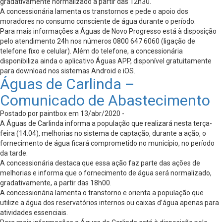
gradativamente normalizado a partir das 12h30.
A concessionária lamenta os transtornos e pede o apoio dos
moradores no consumo consciente de água durante o período.
Para mais informações a Águas de Novo Progresso está à disposição
pelo atendimento 24h nos números 0800 647 6060 (ligação de
telefone fixo e celular). Além do telefone, a concessionária
disponibiliza ainda o aplicativo Águas APP, disponível gratuitamente
para download nos sistemas Android e iOS.
Águas de Carlinda –
Comunicado de Abastecimento
Postado por paintbox em 13/abr/2020 -
A Águas de Carlinda informa a população que realizará nesta terça-
feira (14.04), melhorias no sistema de captação, durante a ação, o
fornecimento de água ficará comprometido no município, no período
da tarde.
A concessionária destaca que essa ação faz parte das ações de
melhorias e informa que o fornecimento de água será normalizado,
gradativamente, a partir das 18h00.
A concessionária lamenta o transtorno e orienta a população que
utilize a água dos reservatórios internos ou caixas d’água apenas para
atividades essenciais.