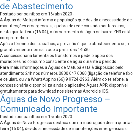
de Abastecimento
Postado por paintbox em 16/abr/2020 -
A Águas de Matupá informa a população que devido a necessidade de
manutenções emergenciais, quebra de rede causada por terceiros,
nesta quinta-feira (16.04), o fornecimento de água no bairro ZH3 está
comprometido.
Após o término dos trabalhos, a previsão é que o abastecimento seja
gradativamente normalizado a partir das 14h30.
A concessionária lamenta os transtornos e pede o apoio dos
moradores no consumo consciente de água durante o período.
Para mais informações a Águas de Matupá está à disposição pelo
atendimento 24h nos números 0800 647 6060 (ligação de telefone fixo
e celular), ou via WhatsApp no (66) 9 9724-2963. Além do telefone, a
concessionária disponibiliza ainda o aplicativo Águas APP, disponível
gratuitamente para download nos sistemas Android e iOS.
Águas de Novo Progresso –
Comunicado Importante
Postado por paintbox em 15/abr/2020 -
A Águas de Novo Progresso destaca que na madrugada dessa quarta-
feira (15.04), devido a necessidade de manutenções emergenciais o