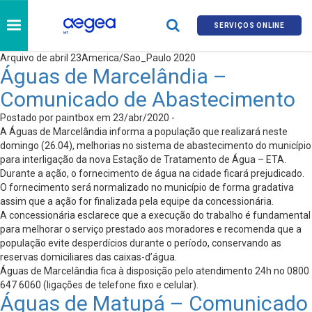
SERVIÇOS ONLINE
Arquivo de abril 23America/Sao_Paulo 2020
Águas de Marcelândia –
Comunicado de Abastecimento
Postado por paintbox em 23/abr/2020 -
A Águas de Marcelândia informa a população que realizará neste
domingo (26.04), melhorias no sistema de abastecimento do município
para interligação da nova Estação de Tratamento de Água – ETA.
Durante a ação, o fornecimento de água na cidade ficará prejudicado.
O fornecimento será normalizado no município de forma gradativa
assim que a ação for finalizada pela equipe da concessionária.
A concessionária esclarece que a execução do trabalho é fundamental
para melhorar o serviço prestado aos moradores e recomenda que a
população evite desperdícios durante o período, conservando as
reservas domiciliares das caixas-d’água.
Águas de Marcelândia fica à disposição pelo atendimento 24h no 0800
647 6060 (ligações de telefone fixo e celular).
Águas de Matupá – Comunicado