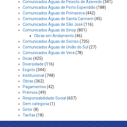
Comunicados Águas de Peixoto de Azevedo
(341)
Comunicados Águas de Porto Esperidião
(188)
Comunicados Águas de Primavera
(442)
Comunicados Águas de Santa Carmem
(45)
Comunicados Águas de São José
(116)
Comunicados Águas de Sinop
(801)
Obras em Andamento
(46)
Comunicados Águas de Sorriso
(735)
Comunicados Águas de União do Sul
(27)
Comunicados Águas de Vera
(78)
Dicas
(425)
Diversidade
(116)
Esgoto
(344)
Institucional
(748)
Obras
(362)
Pagamentos
(42)
Prêmios
(49)
Responsabilidade Social
(607)
Sem categoria
(1)
Setor
(8)
Tarifas
(18)