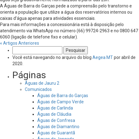
A Águas de Barra do Garças pede a compreensão pelo transtorno e
orienta a população que utilize a água dos reservatórios internos ou
caixas d’água apenas para atividades essenciais.
Para mais informações a concessionária está à disposição pelo
atendimento via WhatsApp no número (66) 99724-2963 e no 0800 647
6060 (ligação de telefone fixo e celular).
« Artigos Anteriores
Pesquisar
por:
Você está navegando no arquivo do blog
Aegea MT
por abril de
2020.
Páginas
Águas de Jauru 2
Comunicados
Águas de Barra do Garças
Águas de Campo Verde
Águas de Carlinda
Águas de Cláudia
Águas de Confresa
Águas de Diamantino
Águas de Guarantã
Águas de Jangada