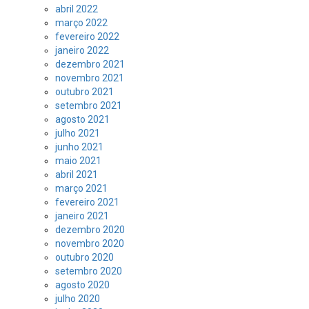
abril 2022
março 2022
fevereiro 2022
janeiro 2022
dezembro 2021
novembro 2021
outubro 2021
setembro 2021
agosto 2021
julho 2021
junho 2021
maio 2021
abril 2021
março 2021
fevereiro 2021
janeiro 2021
dezembro 2020
novembro 2020
outubro 2020
setembro 2020
agosto 2020
julho 2020