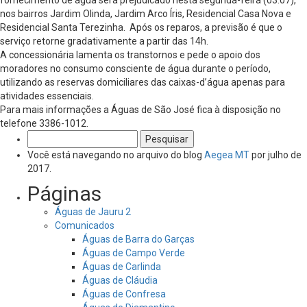
nos bairros Jardim Olinda, Jardim Arco Íris, Residencial Casa Nova e
Residencial Santa Terezinha. Após os reparos, a previsão é que o
serviço retorne gradativamente a partir das 14h.
A concessionária lamenta os transtornos e pede o apoio dos
moradores no consumo consciente de água durante o período,
utilizando as reservas domiciliares das caixas-d’água apenas para
atividades essenciais.
Para mais informações a Águas de São José fica à disposição no
telefone 3386-1012.
Pesquisar
por:
Você está navegando no arquivo do blog
Aegea MT
por julho de
2017.
Páginas
Águas de Jauru 2
Comunicados
Águas de Barra do Garças
Águas de Campo Verde
Águas de Carlinda
Águas de Cláudia
Águas de Confresa