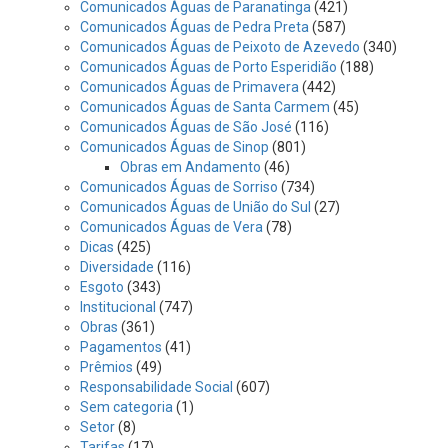
Comunicados Águas de Paranatinga
(421)
Comunicados Águas de Pedra Preta
(587)
Comunicados Águas de Peixoto de Azevedo
(340)
Comunicados Águas de Porto Esperidião
(188)
Comunicados Águas de Primavera
(442)
Comunicados Águas de Santa Carmem
(45)
Comunicados Águas de São José
(116)
Comunicados Águas de Sinop
(801)
Obras em Andamento
(46)
Comunicados Águas de Sorriso
(734)
Comunicados Águas de União do Sul
(27)
Comunicados Águas de Vera
(78)
Dicas
(425)
Diversidade
(116)
Esgoto
(343)
Institucional
(747)
Obras
(361)
Pagamentos
(41)
Prêmios
(49)
Responsabilidade Social
(607)
Sem categoria
(1)
Setor
(8)
Tarifas
(17)