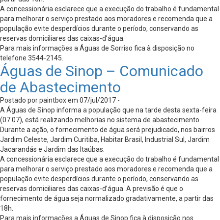
A concessionária esclarece que a execução do trabalho é fundamental
para melhorar o serviço prestado aos moradores e recomenda que a
população evite desperdícios durante o período, conservando as
reservas domiciliares das caixas-d’água.
Para mais informações a Águas de Sorriso fica à disposição no
telefone 3544-2145.
Águas de Sinop – Comunicado
de Abastecimento
Postado por paintbox em 07/jul/2017 -
A Águas de Sinop informa a população que na tarde desta sexta-feira
(07.07), está realizando melhorias no sistema de abastecimento.
Durante a ação, o fornecimento de água será prejudicado, nos bairros
Jardim Celeste, Jardim Curitiba, Habitar Brasil, Industrial Sul, Jardim
Jacarandás e Jardim das Itaúbas.
A concessionária esclarece que a execução do trabalho é fundamental
para melhorar o serviço prestado aos moradores e recomenda que a
população evite desperdícios durante o período, conservando as
reservas domiciliares das caixas-d’água. A previsão é que o
fornecimento de água seja normalizado gradativamente, a partir das
18h.
Para mais informações a Águas de Sinop fica à disposição nos