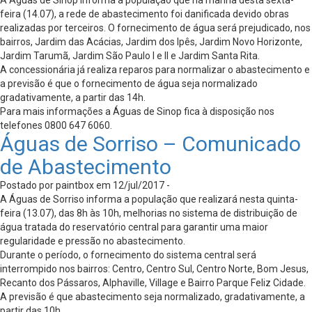
feira (14.07), a rede de abastecimento foi danificada devido obras
realizadas por terceiros. O fornecimento de água será prejudicado, nos
bairros, Jardim das Acácias, Jardim dos Ipês, Jardim Novo Horizonte,
Jardim Tarumã, Jardim São Paulo I e II e Jardim Santa Rita.
A concessionária já realiza reparos para normalizar o abastecimento e
a previsão é que o fornecimento de água seja normalizado
gradativamente, a partir das 14h.
Para mais informações a Águas de Sinop fica à disposição nos
telefones 0800 647 6060.
Águas de Sorriso – Comunicado
de Abastecimento
Postado por paintbox em 12/jul/2017 -
A Águas de Sorriso informa a população que realizará nesta quinta-
feira (13.07), das 8h às 10h, melhorias no sistema de distribuição de
água tratada do reservatório central para garantir uma maior
regularidade e pressão no abastecimento.
Durante o período, o fornecimento do sistema central será
interrompido nos bairros: Centro, Centro Sul, Centro Norte, Bom Jesus,
Recanto dos Pássaros, Alphaville, Village e Bairro Parque Feliz Cidade.
A previsão é que abastecimento seja normalizado, gradativamente, a
partir das 10h.