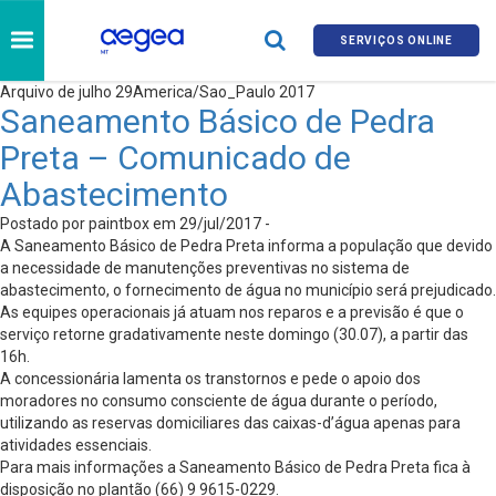
SERVIÇOS ONLINE
Arquivo de julho 29America/Sao_Paulo 2017
Saneamento Básico de Pedra
Preta – Comunicado de
Abastecimento
Postado por paintbox em 29/jul/2017 -
A Saneamento Básico de Pedra Preta informa a população que devido
a necessidade de manutenções preventivas no sistema de
abastecimento, o fornecimento de água no município será prejudicado.
As equipes operacionais já atuam nos reparos e a previsão é que o
serviço retorne gradativamente neste domingo (30.07), a partir das
16h.
A concessionária lamenta os transtornos e pede o apoio dos
moradores no consumo consciente de água durante o período,
utilizando as reservas domiciliares das caixas-d’água apenas para
atividades essenciais.
Para mais informações a Saneamento Básico de Pedra Preta fica à
disposição no plantão (66) 9 9615-0229.