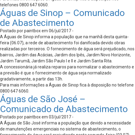
telefones 0800 647 6060.
Águas de Sinop – Comunicado
de Abastecimento
Postado por paintbox em 06/jul/2017 -
A Águas de Sinop informa a população que na manhã desta quinta-
feira (06.07), a rede de abastecimento foi danificada devido obras
realizadas por terceiros. O fornecimento de água será prejudicado, nos
bairros, Jardim das Acácias, Jardim dos Ipês, Jardim Novo Horizonte,
Jardim Tarumã, Jardim São Paulo I e II e Jardim Santa Rita.
A concessionária já realiza reparos para normalizar o abastecimento e
a previsão é que o fornecimento de água seja normalizado
gradativamente, a partir das 13h.
Para mais informações a Águas de Sinop fica à disposição no telefone
0800 647 6060.
Águas de São José –
Comunicado de Abastecimento
Postado por paintbox em 03/jul/2017 -
A Águas de São José informa a população que devido a necessidade
de manutenções emergenciais no sistema de abastecimento, o
fornecimento de água será prejudicado nesta segunda-feira (03.07),