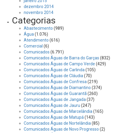
janeiro 2015
dezembro 2014
novembro 2014
Categorias
Abastecimento
(989)
Água
(1.076)
Atendimento
(616)
Comercial
(6)
Comunicados
(6.791)
Comunicados Águas de Barra do Garças
(832)
Comunicados Águas de Campo Verde
(429)
Comunicados Águas de Carlinda
(105)
Comunicados Águas de Cláudia
(70)
Comunicados Águas de Confresa
(219)
Comunicados Águas de Diamantino
(374)
Comunicados Águas de Guarantã
(260)
Comunicados Águas de Jangada
(37)
Comunicados Águas de Jauru
(247)
Comunicados Águas de Marcelândia
(165)
Comunicados Águas de Matupá
(143)
Comunicados Águas de Nortelândia
(85)
Comunicados Águas de Novo Progresso
(2)