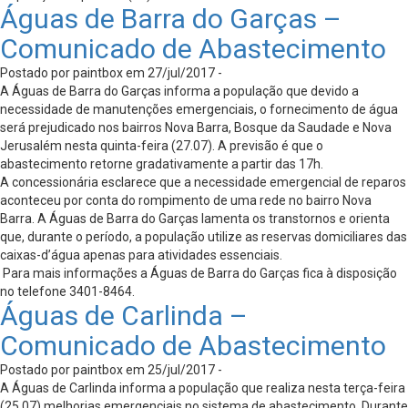
Águas de Barra do Garças –
Comunicado de Abastecimento
Postado por paintbox em 27/jul/2017 -
A Águas de Barra do Garças informa a população que devido a
necessidade de manutenções emergenciais, o fornecimento de água
será prejudicado nos bairros Nova Barra, Bosque da Saudade e Nova
Jerusalém nesta quinta-feira (27.07). A previsão é que o
abastecimento retorne gradativamente a partir das 17h.
A concessionária esclarece que a necessidade emergencial de reparos
aconteceu por conta do rompimento de uma rede no bairro Nova
Barra. A Águas de Barra do Garças lamenta os transtornos e orienta
que, durante o período, a população utilize as reservas domiciliares das
caixas-d’água apenas para atividades essenciais.
Para mais informações a Águas de Barra do Garças fica à disposição
no telefone 3401-8464.
Águas de Carlinda –
Comunicado de Abastecimento
Postado por paintbox em 25/jul/2017 -
A Águas de Carlinda informa a população que realiza nesta terça-feira
(25.07) melhorias emergenciais no sistema de abastecimento. Durante