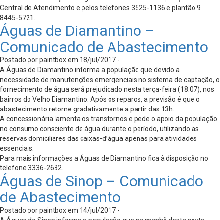
Central de Atendimento e pelos telefones 3525-1136 e plantão 9
8445-5721.
Águas de Diamantino –
Comunicado de Abastecimento
Postado por paintbox em 18/jul/2017 -
A Águas de Diamantino informa a população que devido a
necessidade de manutenções emergenciais no sistema de captação, o
fornecimento de água será prejudicado nesta terça-feira (18.07), nos
bairros do Velho Diamantino. Após os reparos, a previsão é que o
abastecimento retorne gradativamente a partir das 13h.
A concessionária lamenta os transtornos e pede o apoio da população
no consumo consciente de água durante o período, utilizando as
reservas domiciliares das caixas-d’água apenas para atividades
essenciais.
Para mais informações a Águas de Diamantino fica à disposição no
telefone 3336-2632.
Águas de Sinop – Comunicado
de Abastecimento
Postado por paintbox em 14/jul/2017 -
A Águas de Sinop informa a população que na manhã desta sexta-