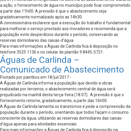
a ação, o fornecimento de água no município pode ficar comprometido
a partir das 11h00. A previsão é que o abastecimento seja
gradativamente normalizado após as 14h30.
A concessionária esclarece que a execução do trabalho é fundamental
para melhorar o serviço prestado aos moradores e recomenda que a
população evite desperdícios durante o período, conservando as
reservas domiciliares das caixas-d’água.
Para mais informações a Águas de Carlinda fica à disposição no
telefone 3525 1136 e no celular de plantão 9 8445-5721.
Águas de Carlinda –
Comunicado de Abastecimento
Postado por paintbox em 18/jul/2017 -
A Águas de Carlinda informa a população que devido a obras
realizadas por terceiros, o abastecimento central de água será
prejudicado na manhã desta terça-feira (18.07). A previsão é que o
fornecimento retorne, gradativamente, a partir das 16h00.
A Águas de Carlinda lamenta os transtornos e pede a compreensão da
população durante o período, orientando que todos façam o consumo
consciente da água, utilizando as reservas domiciliares das caixas-
d’água apenas para atividades essenciais.
Para mais informações a Águas de Carlinda fica à disposição na