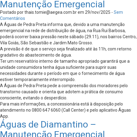
Manutenção Emergencial
Postado por
thais.tomie@aegea.com.br
em 29/nov/2025 -
Sem
Comentários
A Águas de Pedra Preta informa que, devido a uma manutenção
emergencial na rede de distribuição de água, na Rua Rui Barbosa,
poderá ocorrer baixa pressão neste sábado (29.11), nos bairros Centro,
Vila Goiás, São Sebastião e Jardim Mato Grosso.
A previsão é de que o serviço seja finalizado até às 11h, com retorno
gradativo do abastecimento de água.
Ter um reservatório interno de tamanho apropriado garantirá que a
unidade consumidora tenha água suficiente para suprir suas
necessidades durante o período em que o fornecimento de água
estiver temporariamente interrompido.
A Águas de Pedra Preta pede a compreensão dos moradores pelo
transtorno causado e orienta que adotem a prática de consumo
consciente, evitando o desperdício.
Para mais informações, a concessionária está à disposição pelo
atendimento no 0800 647 6060 (Call Center) e pelo aplicativo Águas
App.
Águas de Diamantino –
Manutenção Emergencial