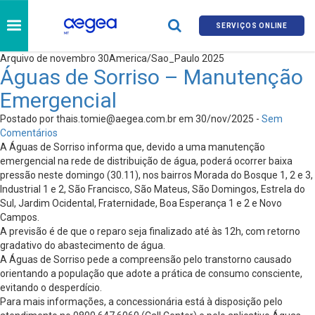
SERVIÇOS ONLINE
Arquivo de novembro 30America/Sao_Paulo 2025
Águas de Sorriso – Manutenção
Emergencial
Postado por
thais.tomie@aegea.com.br
em 30/nov/2025 -
Sem
Comentários
A Águas de Sorriso informa que, devido a uma manutenção
emergencial na rede de distribuição de água, poderá ocorrer baixa
pressão neste domingo (30.11), nos bairros Morada do Bosque 1, 2 e 3,
Industrial 1 e 2, São Francisco, São Mateus, São Domingos, Estrela do
Sul, Jardim Ocidental, Fraternidade, Boa Esperança 1 e 2 e Novo
Campos.
A previsão é de que o reparo seja finalizado até às 12h, com retorno
gradativo do abastecimento de água.
A Águas de Sorriso pede a compreensão pelo transtorno causado
orientando a população que adote a prática de consumo consciente,
evitando o desperdício.
Para mais informações, a concessionária está à disposição pelo