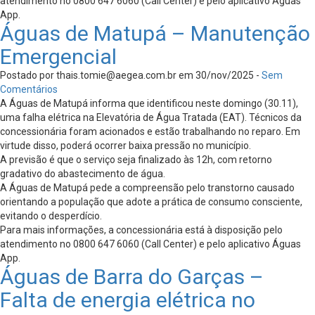
atendimento no 0800 647 6060 (Call Center) e pelo aplicativo Águas
App.
Águas de Matupá – Manutenção
Emergencial
Postado por
thais.tomie@aegea.com.br
em 30/nov/2025 -
Sem
Comentários
A Águas de Matupá informa que identificou neste domingo (30.11),
uma falha elétrica na Elevatória de Água Tratada (EAT). Técnicos da
concessionária foram acionados e estão trabalhando no reparo. Em
virtude disso, poderá ocorrer baixa pressão no município.
A previsão é que o serviço seja finalizado às 12h, com retorno
gradativo do abastecimento de água.
A Águas de Matupá pede a compreensão pelo transtorno causado
orientando a população que adote a prática de consumo consciente,
evitando o desperdício.
Para mais informações, a concessionária está à disposição pelo
atendimento no 0800 647 6060 (Call Center) e pelo aplicativo Águas
App.
Águas de Barra do Garças –
Falta de energia elétrica no