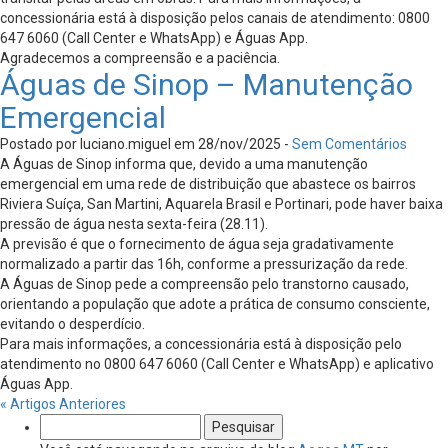
concessionária está à disposição pelos canais de atendimento: 0800
647 6060 (Call Center e WhatsApp) e Águas App.
Agradecemos a compreensão e a paciência.
Águas de Sinop – Manutenção
Emergencial
Postado por luciano.miguel em 28/nov/2025 -
Sem Comentários
A Águas de Sinop informa que, devido a uma manutenção
emergencial em uma rede de distribuição que abastece os bairros
Riviera Suíça, San Martini, Aquarela Brasil e Portinari, pode haver baixa
pressão de água nesta sexta-feira (28.11).
A previsão é que o fornecimento de água seja gradativamente
normalizado a partir das 16h, conforme a pressurização da rede.
A Águas de Sinop pede a compreensão pelo transtorno causado,
orientando a população que adote a prática de consumo consciente,
evitando o desperdício.
Para mais informações, a concessionária está à disposição pelo
atendimento no 0800 647 6060 (Call Center e WhatsApp) e aplicativo
Águas App.
« Artigos Anteriores
Pesquisar
por: