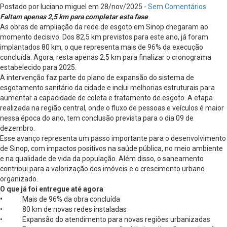
Postado por luciano.miguel em 28/nov/2025 -
Sem Comentários
Faltam apenas 2,5 km para completar esta fase
As obras de ampliação da rede de esgoto em Sinop chegaram ao
momento decisivo. Dos 82,5 km previstos para este ano, já foram
implantados 80 km, o que representa mais de 96% da execução
concluída. Agora, resta apenas 2,5 km para finalizar o cronograma
estabelecido para 2025.
A intervenção faz parte do plano de expansão do sistema de
esgotamento sanitário da cidade e inclui melhorias estruturais para
aumentar a capacidade de coleta e tratamento de esgoto. A etapa
realizada na região central, onde o fluxo de pessoas e veículos é maior
nessa época do ano, tem conclusão prevista para o dia 09 de
dezembro.
Esse avanço representa um passo importante para o desenvolvimento
de Sinop, com impactos positivos na saúde pública, no meio ambiente
e na qualidade de vida da população. Além disso, o saneamento
contribui para a valorização dos imóveis e o crescimento urbano
organizado.
O que já foi entregue até agora
•
Mais de 96% da obra concluída
• 80 km de novas redes instaladas
• Expansão do atendimento para novas regiões urbanizadas