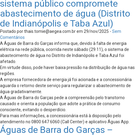
sistema público compromete
abastecimento de água (Distrito
de Indianópolis e Taba Azul)
Postado por
thais.tomie@aegea.com.br
em 29/nov/2025 -
Sem
Comentários
A Águas de Barra do Garças informa que, devido à falta de energia
elétrica na rede pública, ocorrida neste sábado (29.11), o sistema de
abastecimento de água no Distrito de Indianópolis e Taba Azul foi
afetado.
Em virtude disso, pode haver baixa pressão na distribuição de água nas
regiões.
A empresa fornecedora de energia já foi acionada e a concessionária
aguarda o retorno deste serviço para regularizar o abastecimento de
água gradativamente.
A Águas de Barra do Garças pede a compreensão pelo transtorno
causado e orienta a população que adote a prática de consumo
consciente, evitando o desperdício.
Para mais informações, a concessionária está à disposição pelo
atendimento no 0800 647 6060 (Call Center) e aplicativo Águas App.
Águas de Barra do Garças –