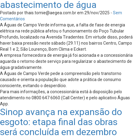
abastecimento de água
Postado por
thais.tomie@aegea.com.br
em 29/nov/2025 -
Sem
Comentários
A Águas de Campo Verde informa que, a falta de fase de energia
elétrica na rede pública afetou o funcionamento do Poço Tubular
Profundo, localizado na Avenida Tiradentes. Em virtude disso, poderá
haver baixa pressão neste sábado (29.11) nos bairros Centro, Campo
Real 1 e 2, São Lourenço, Bom Clima e Eckert.
A empresa fornecedora de energia já foi acionada e a concessionária
aguarda o retorno deste serviço para regularizar o abastecimento de
água gradativamente.
A Águas de Campo Verde pede a compreensão pelo transtorno
causado e orienta a população que adote a prática de consumo
consciente, evitando o desperdício.
Para mais informações, a concessionária está à disposição pelo
atendimento no 0800 647 6060 (Call Center) e pelo aplicativo Águas
App.
Sinop avança na expansão do
esgoto: etapa final das obras
será concluída em dezembro