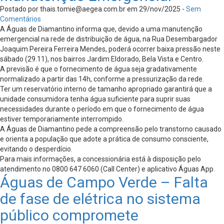
Postado por
thais.tomie@aegea.com.br
em 29/nov/2025 -
Sem
Comentários
A Águas de Diamantino informa que, devido a uma manutenção
emergencial na rede de distribuição de água, na Rua Desembargador
Joaquim Pereira Ferreira Mendes, poderá ocorrer baixa pressão neste
sábado (29.11), nos bairros Jardim Eldorado, Bela Vista e Centro.
A previsão é que o fornecimento de água seja gradativamente
normalizado a partir das 14h, conforme a pressurização da rede.
Ter um reservatório interno de tamanho apropriado garantirá que a
unidade consumidora tenha água suficiente para suprir suas
necessidades durante o período em que o fornecimento de água
estiver temporariamente interrompido.
A Águas de Diamantino pede a compreensão pelo transtorno causado
e orienta a população que adote a prática de consumo consciente,
evitando o desperdício.
Para mais informações, a concessionária está à disposição pelo
atendimento no 0800 647 6060 (Call Center) e aplicativo Águas App.
Águas de Campo Verde – Falta
de fase de elétrica no sistema
público compromete