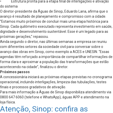
• Estrutura pronta para a etapa final de interligações e ativação
do sistema
O diretor-presidente da Águas de Sinop, Eduardo Lana, afirma que o
avanço é resultado de planejamento e compromisso com a cidade.
“Estamos muito próximos de concluir mais uma etapa histórica para
Sinop. Cada quilômetro executado representa investimento em saúde,
dignidade e desenvolvimento sustentável. Esse é um legado para as
próximas gerações,” repassou.
Ainda segundo o diretor, nas últimas semanas a empresa se reuniu
com diferentes setores da sociedade civil para conversar sobre o
avanço das obras em Sinop, como exemplo a ACES e UNESIN. “Essas
agendas têm reforçado a importância de compartilhar informações de
forma clara e aproximar a população das transformações que estão
acontecendo na cidade”, finalizou o diretor.
Próximos passos
A concessionária iniciará as próximas etapas previstas no cronograma
operacional, incluindo interligações, limpeza das tubulações, testes
finais e processos gradativos de ativação.
Para mais informação a Águas de Sinop disponibiliza atendimento via
0800 647 6060 (telefone e WhatsApp), águas APP e atendimento na
loja física.
Atenção, Sinop: confira as