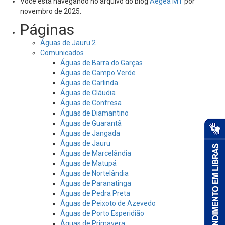
Você está navegando no arquivo do blog
Aegea MT
por
novembro de 2025.
Páginas
Águas de Jauru 2
Comunicados
Águas de Barra do Garças
Águas de Campo Verde
Águas de Carlinda
Águas de Cláudia
Águas de Confresa
Águas de Diamantino
Águas de Guarantã
Águas de Jangada
Águas de Jauru
Águas de Marcelândia
Águas de Matupá
Águas de Nortelândia
Águas de Paranatinga
Águas de Pedra Preta
Águas de Peixoto de Azevedo
Águas de Porto Esperidião
Águas de Primavera