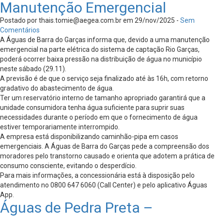
Manutenção Emergencial
Postado por
thais.tomie@aegea.com.br
em 29/nov/2025 -
Sem
Comentários
A Águas de Barra do Garças informa que, devido a uma manutenção
emergencial na parte elétrica do sistema de captação Rio Garças,
poderá ocorrer baixa pressão na distribuição de água no município
neste sábado (29.11).
A previsão é de que o serviço seja finalizado até às 16h, com retorno
gradativo do abastecimento de água.
Ter um reservatório interno de tamanho apropriado garantirá que a
unidade consumidora tenha água suficiente para suprir suas
necessidades durante o período em que o fornecimento de água
estiver temporariamente interrompido.
A empresa está disponibilizando caminhão-pipa em casos
emergenciais. A Águas de Barra do Garças pede a compreensão dos
moradores pelo transtorno causado e orienta que adotem a prática de
consumo consciente, evitando o desperdício.
Para mais informações, a concessionária está à disposição pelo
atendimento no 0800 647 6060 (Call Center) e pelo aplicativo Águas
App.
Águas de Pedra Preta –