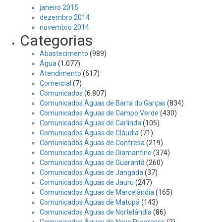
janeiro 2015
dezembro 2014
novembro 2014
Categorias
Abastecimento
(989)
Água
(1.077)
Atendimento
(617)
Comercial
(7)
Comunicados
(6.807)
Comunicados Águas de Barra do Garças
(834)
Comunicados Águas de Campo Verde
(430)
Comunicados Águas de Carlinda
(105)
Comunicados Águas de Cláudia
(71)
Comunicados Águas de Confresa
(219)
Comunicados Águas de Diamantino
(374)
Comunicados Águas de Guarantã
(260)
Comunicados Águas de Jangada
(37)
Comunicados Águas de Jauru
(247)
Comunicados Águas de Marcelândia
(165)
Comunicados Águas de Matupá
(143)
Comunicados Águas de Nortelândia
(86)
Comunicados Águas de Novo Progresso
(2)