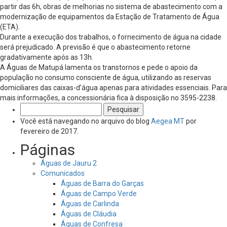
partir das 6h, obras de melhorias no sistema de abastecimento com a
modernização de equipamentos da Estação de Tratamento de Água
(ETA).
Durante a execução dos trabalhos, o fornecimento de água na cidade
será prejudicado. A previsão é que o abastecimento retorne
gradativamente após as 13h.
A Águas de Matupá lamenta os transtornos e pede o apoio da
população no consumo consciente de água, utilizando as reservas
domiciliares das caixas-d’água apenas para atividades essenciais. Para
mais informações, a concessionária fica à disposição no 3595-2238.
Pesquisar
por:
Você está navegando no arquivo do blog
Aegea MT
por
fevereiro de 2017.
Páginas
Águas de Jauru 2
Comunicados
Águas de Barra do Garças
Águas de Campo Verde
Águas de Carlinda
Águas de Cláudia
Águas de Confresa