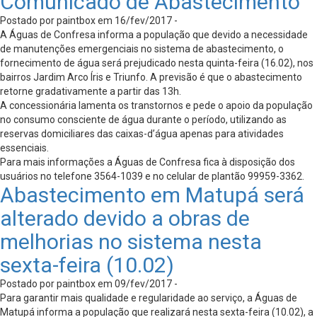
Comunicado de Abastecimento
Postado por paintbox em 16/fev/2017 -
A Águas de Confresa informa a população que devido a necessidade
de manutenções emergenciais no sistema de abastecimento, o
fornecimento de água será prejudicado nesta quinta-feira (16.02), nos
bairros Jardim Arco Íris e Triunfo. A previsão é que o abastecimento
retorne gradativamente a partir das 13h.
A concessionária lamenta os transtornos e pede o apoio da população
no consumo consciente de água durante o período, utilizando as
reservas domiciliares das caixas-d’água apenas para atividades
essenciais.
Para mais informações a Águas de Confresa fica à disposição dos
usuários no telefone 3564-1039 e no celular de plantão 99959-3362.
Abastecimento em Matupá será
alterado devido a obras de
melhorias no sistema nesta
sexta-feira (10.02)
Postado por paintbox em 09/fev/2017 -
Para garantir mais qualidade e regularidade ao serviço, a Águas de
Matupá informa a população que realizará nesta sexta-feira (10.02), a