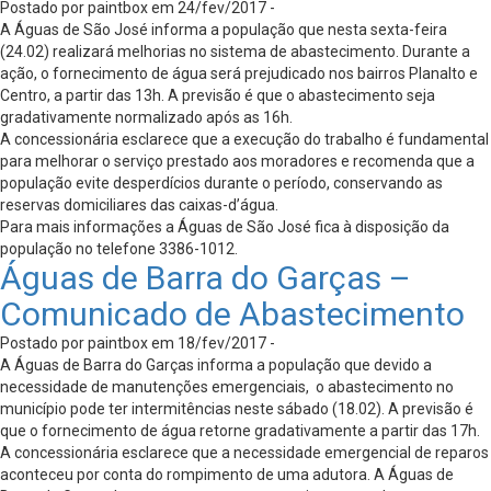
Postado por paintbox em 24/fev/2017 -
A Águas de São José informa a população que nesta sexta-feira
(24.02) realizará melhorias no sistema de abastecimento. Durante a
ação, o fornecimento de água será prejudicado nos bairros Planalto e
Centro, a partir das 13h. A previsão é que o abastecimento seja
gradativamente normalizado após as 16h.
A concessionária esclarece que a execução do trabalho é fundamental
para melhorar o serviço prestado aos moradores e recomenda que a
população evite desperdícios durante o período, conservando as
reservas domiciliares das caixas-d’água.
Para mais informações a Águas de São José fica à disposição da
população no telefone 3386-1012.
Águas de Barra do Garças –
Comunicado de Abastecimento
Postado por paintbox em 18/fev/2017 -
A Águas de Barra do Garças informa a população que devido a
necessidade de manutenções emergenciais, o abastecimento no
município pode ter intermitências neste sábado (18.02). A previsão é
que o fornecimento de água retorne gradativamente a partir das 17h.
A concessionária esclarece que a necessidade emergencial de reparos
aconteceu por conta do rompimento de uma adutora. A Águas de