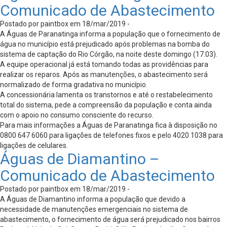
Comunicado de Abastecimento
Postado por paintbox em 18/mar/2019 -
A Águas de Paranatinga informa a população que o fornecimento de
água no município está prejudicado após problemas na bomba do
sistema de captação do Rio Córgão, na noite deste domingo (17.03).
A equipe operacional já está tomando todas as providências para
realizar os reparos. Após as manutenções, o abastecimento será
normalizado de forma gradativa no município.
A concessionária lamenta os transtornos e até o restabelecimento
total do sistema, pede a compreensão da população e conta ainda
com o apoio no consumo consciente do recurso.
Para mais informações a Águas de Paranatinga fica à disposição no
0800 647 6060 para ligações de telefones fixos e pelo 4020 1038 para
ligações de celulares.
Águas de Diamantino –
Comunicado de Abastecimento
Postado por paintbox em 18/mar/2019 -
A Águas de Diamantino informa a população que devido a
necessidade de manutenções emergenciais no sistema de
abastecimento, o fornecimento de água será prejudicado nos bairros