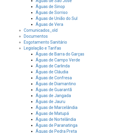
Águas de São José
Águas de Sinop
Águas de Sorriso
Águas de União do Sul
Águas de Vera
Comunicados_old
Documentos
Esgotamento Sanitário
Legislação e Tarifas
Águas de Barra do Garças
Águas de Campo Verde
Águas de Carlinda
Águas de Cláudia
Águas de Confresa
Águas de Diamantino
Águas de Guarantã
Águas de Jangada
Águas de Jauru
Águas de Marcelândia
Águas de Matupá
Águas de Nortelândia
Águas de Paranatinga
Águas de Pedra Preta