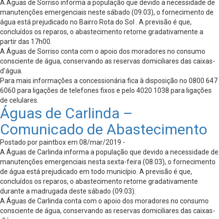
A Águas de Sorriso informa a população que devido a necessidade de
manutenções emergenciais neste sábado (09.03), o fornecimento de
água está prejudicado no Bairro Rota do Sol . A previsão é que,
concluídos os reparos, o abastecimento retorne gradativamente a
partir das 17h00.
A Águas de Sorriso conta com o apoio dos moradores no consumo
consciente de água, conservando as reservas domiciliares das caixas-
d’água.
Para mais informações a concessionária fica à disposição no 0800 647
6060 para ligações de telefones fixos e pelo 4020 1038 para ligações
de celulares.
Águas de Carlinda –
Comunicado de Abastecimento
Postado por paintbox em 08/mar/2019 -
A Águas de Carlinda informa a população que devido a necessidade de
manutenções emergenciais nesta sexta-feira (08.03), o fornecimento
de água está prejudicado em todo município. A previsão é que,
concluídos os reparos, o abastecimento retorne gradativamente
durante a madrugada deste sábado (09.03).
A Águas de Carlinda conta com o apoio dos moradores no consumo
consciente de água, conservando as reservas domiciliares das caixas-