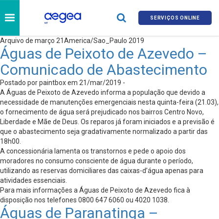
SERVIÇOS ONLINE
Arquivo de março 21America/Sao_Paulo 2019
Águas de Peixoto de Azevedo –
Comunicado de Abastecimento
Postado por paintbox em 21/mar/2019 -
A Águas de Peixoto de Azevedo informa a população que devido a
necessidade de manutenções emergenciais nesta quinta-feira (21.03),
o fornecimento de água será prejudicado nos bairros Centro Novo,
Liberdade e Mãe de Deus. Os reparos já foram iniciados e a previsão é
que o abastecimento seja gradativamente normalizado a partir das
18h00.
A concessionária lamenta os transtornos e pede o apoio dos
moradores no consumo consciente de água durante o período,
utilizando as reservas domiciliares das caixas-d’água apenas para
atividades essenciais.
Para mais informações a Águas de Peixoto de Azevedo fica à
disposição nos telefones 0800 647 6060 ou 4020 1038.
Águas de Paranatinga –