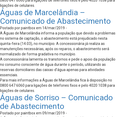
0800 647 6060 para ligações de telefones fixos e pelo 4020 1038 para
ligações de celulares.
Águas de Marcelândia –
Comunicado de Abastecimento
Postado por paintbox em 14/mar/2019 -
A Águas de Marcelândia informa a população que devido a problemas
no sistema de captação, o abastecimento está prejudicado nesta
quinta-feira (14.03), no município. A concessionária já realiza as
manutenções necessárias, após os reparos, o abastecimento será
normalizado de forma gradativa no município.
A concessionária lamenta os transtornos e pede o apoio da população
no consumo consciente de água durante o período, utilizando as
reservas domiciliares das caixas-d’água apenas para atividades
essenciais.
Para mais informações a Águas de Marcelândia fica à disposição no
0800 647 6060 para ligações de telefones fixos e pelo 4020 1038 para
ligações de celulares.
Águas de Sorriso – Comunicado
de Abastecimento
Postado por paintbox em 09/mar/2019 -