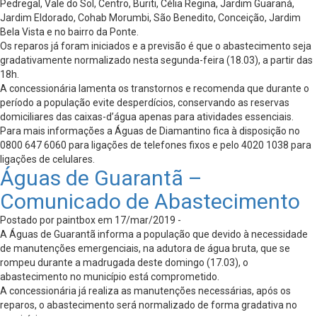
Pedregal, Vale do Sol, Centro, Buriti, Célia Regina, Jardim Guaraná,
Jardim Eldorado, Cohab Morumbi, São Benedito, Conceição, Jardim
Bela Vista e no bairro da Ponte.
Os reparos já foram iniciados e a previsão é que o abastecimento seja
gradativamente normalizado nesta segunda-feira (18.03), a partir das
18h.
A concessionária lamenta os transtornos e recomenda que durante o
período a população evite desperdícios, conservando as reservas
domiciliares das caixas-d’água apenas para atividades essenciais.
Para mais informações a Águas de Diamantino fica à disposição no
0800 647 6060 para ligações de telefones fixos e pelo 4020 1038 para
ligações de celulares.
Águas de Guarantã –
Comunicado de Abastecimento
Postado por paintbox em 17/mar/2019 -
A Águas de Guarantã informa a população que devido à necessidade
de manutenções emergenciais, na adutora de água bruta, que se
rompeu durante a madrugada deste domingo (17.03), o
abastecimento no município está comprometido.
A concessionária já realiza as manutenções necessárias, após os
reparos, o abastecimento será normalizado de forma gradativa no