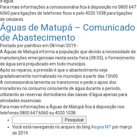
d’água.
Para mais informações a concessionária fica à disposição no 0800 647
6060 para ligações de telefones fixos e pelo 4020 1038 para ligações
de celulares.
Águas de Matupá – Comunicado
de Abastecimento
Postado por paintbox em 08/mar/2019 -
A Águas de Matupá informa a população que devido a necessidade de
manutenções emergenciais nesta sexta-feira (08.03), o fornecimento
de água será prejudicado em todo município.
Após os reparos, a previsão é que o abastecimento seja
gradativamente normalizado no município a partir das 15h00.
A concessionária lamenta os transtornos e pede o apoio dos
moradores no consumo consciente de água durante o período,
utilizando as reservas domiciliares das caixas-d’água apenas para
atividades essenciais.
Para mais informações a Águas de Matupá fica à disposição nos
telefones 0800 647 6060 ou 4020 1038.
Pesquisar
por:
Você está navegando no arquivo do blog
Aegea MT
por março
de 2019.