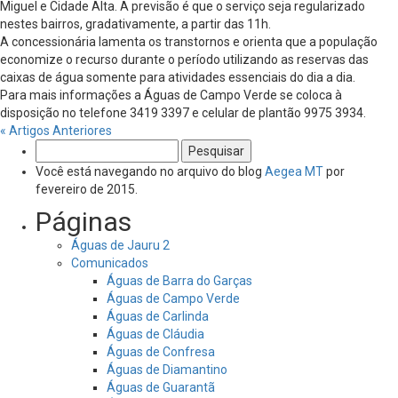
Miguel e Cidade Alta. A previsão é que o serviço seja regularizado
nestes bairros, gradativamente, a partir das 11h.
A concessionária lamenta os transtornos e orienta que a população
economize o recurso durante o período utilizando as reservas das
caixas de água somente para atividades essenciais do dia a dia.
Para mais informações a Águas de Campo Verde se coloca à
disposição no telefone 3419 3397 e celular de plantão 9975 3934.
« Artigos Anteriores
Pesquisar
por:
Você está navegando no arquivo do blog
Aegea MT
por
fevereiro de 2015.
Páginas
Águas de Jauru 2
Comunicados
Águas de Barra do Garças
Águas de Campo Verde
Águas de Carlinda
Águas de Cláudia
Águas de Confresa
Águas de Diamantino
Águas de Guarantã