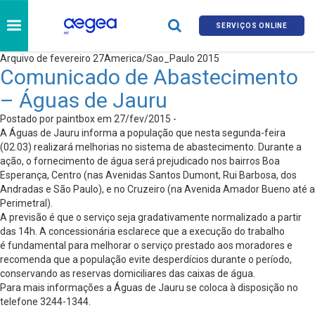
SERVIÇOS ONLINE
Arquivo de fevereiro 27America/Sao_Paulo 2015
Comunicado de Abastecimento
– Águas de Jauru
Postado por paintbox em 27/fev/2015 -
A Águas de Jauru informa a população que nesta segunda-feira
(02.03) realizará melhorias no sistema de abastecimento. Durante a
ação, o fornecimento de água será prejudicado nos bairros Boa
Esperança, Centro (nas Avenidas Santos Dumont, Rui Barbosa, dos
Andradas e São Paulo), e no Cruzeiro (na Avenida Amador Bueno até a
Perimetral).
A previsão é que o serviço seja gradativamente normalizado a partir
das 14h. A concessionária esclarece que a execução do trabalho
é fundamental para melhorar o serviço prestado aos moradores e
recomenda que a população evite desperdícios durante o período,
conservando as reservas domiciliares das caixas de água.
Para mais informações a Águas de Jauru se coloca à disposição no
telefone 3244-1344.