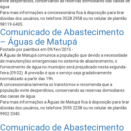
evite desperdícios, conservando as reservas domiciliares das caixas de
água.
Para mais informações a concessionária fica à disposição para tirar
dúvidas dos usuários, no telefone 3528 2958 ou no celular de plantão
98119-6405.
Comunicado de Abastecimento
– Águas de Matupá
Postado por paintbox em 09/fev/2015 -
A Águas de Matupá comunica a população que devido a necessidade
de manutenções emergenciais no sistema de abastecimento, o
fornecimento de água no município será prejudicado nesta segunda-
feira (09.02). A previsão é que o serviço seja gradativamente
normalizado a partir das 19h.
A concessionária lamenta os transtornos e recomenda que a
população evite desperdícios, conservando as reservas domiciliares
das caixas de água.
Para mais informações a Águas de Matupá fica à disposição para tirar
dúvidas dos usuários, no telefone 3595 2238 ou no celular de plantão
9902 3340.
Comunicado de Abastecimento