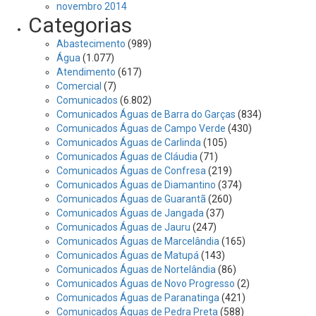
novembro 2014
Categorias
Abastecimento
(989)
Água
(1.077)
Atendimento
(617)
Comercial
(7)
Comunicados
(6.802)
Comunicados Águas de Barra do Garças
(834)
Comunicados Águas de Campo Verde
(430)
Comunicados Águas de Carlinda
(105)
Comunicados Águas de Cláudia
(71)
Comunicados Águas de Confresa
(219)
Comunicados Águas de Diamantino
(374)
Comunicados Águas de Guarantã
(260)
Comunicados Águas de Jangada
(37)
Comunicados Águas de Jauru
(247)
Comunicados Águas de Marcelândia
(165)
Comunicados Águas de Matupá
(143)
Comunicados Águas de Nortelândia
(86)
Comunicados Águas de Novo Progresso
(2)
Comunicados Águas de Paranatinga
(421)
Comunicados Águas de Pedra Preta
(588)