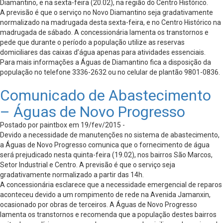
Diamantino, e na sexta-feira (20.02), na região do Centro Histórico.
A previsão é que o serviço no Novo Diamantino seja gradativamente
normalizado na madrugada desta sexta-feira, e no Centro Histórico na
madrugada de sábado. A concessionária lamenta os transtornos e
pede que durante o período a população utilize as reservas
domiciliares das caixas d’água apenas para atividades essenciais.
Para mais informações a Águas de Diamantino fica a disposição da
população no telefone 3336-2632 ou no celular de plantão 9801-0836.
Comunicado de Abastecimento
– Águas de Novo Progresso
Postado por paintbox em 19/fev/2015 -
Devido a necessidade de manutenções no sistema de abastecimento,
a Águas de Novo Progresso comunica que o fornecimento de água
será prejudicado nesta quinta-feira (19.02), nos bairros São Marcos,
Setor Industrial e Centro. A previsão é que o serviço seja
gradativamente normalizado a partir das 14h.
A concessionária esclarece que a necessidade emergencial de reparos
aconteceu devido a um rompimento de rede na Avenida Jamanxin,
ocasionado por obras de terceiros. A Águas de Novo Progresso
lamenta os transtornos e recomenda que a população destes bairros