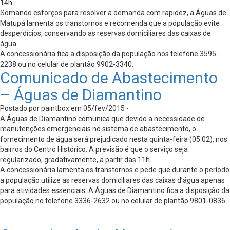
14h.
Somando esforços para resolver a demanda com rapidez, a Águas de
Matupá lamenta os transtornos e recomenda que a população evite
desperdícios, conservando as reservas domiciliares das caixas de
água.
A concessionária fica a disposição da população nos telefone 3595-
2238 ou no celular de plantão 9902-3340.
Comunicado de Abastecimento
– Águas de Diamantino
Postado por paintbox em 05/fev/2015 -
A Águas de Diamantino comunica que devido a necessidade de
manutenções emergenciais no sistema de abastecimento, o
fornecimento de água será prejudicado nesta quinta-feira (05.02), nos
bairros do Centro Histórico. A previsão é que o serviço seja
regularizado, gradativamente, a partir das 11h.
A concessionária lamenta os transtornos e pede que durante o período
a população utilize as reservas domiciliares das caixas d’água apenas
para atividades essenciais. A Águas de Diamantino fica a disposição da
população no telefone 3336-2632 ou no celular de plantão 9801-0836.