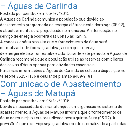
– Águas de Carlinda
Postado por paintbox em 06/fev/2015 -
A Águas de Carlinda comunica a população que devido ao
desligamento programado de energia elétrica neste domingo (08.02),
o abastecimento será prejudicado no município. A interrupção no
serviço de energia ocorrerá das 06h15 às 12h15.
A concessionária ressalta que o fornecimento de água será
normalizado, de forma gradativa, assim que o serviço
de energia elétrica for restabelecido. Durante este período, a Águas de
Carlinda recomenda que a população utilize as reservas domiciliares
das caixas d’água apenas para atividades essenciais.
Para mais informações a Águas de Carlinda se coloca à disposição no
telefone 3525-1136 e celular de plantão 8409-9181.
Comunicado de Abastecimento
– Águas de Matupá
Postado por paintbox em 05/fev/2015 -
Devido a necessidade de manutenções emergenciais no sistema de
abastecimento, a Águas de Matupá informa que o fornecimento de
água no município será prejudicado nesta quinta-feira (05.02). A
previsão é que o serviço seja gradativamente normalizado a partir das