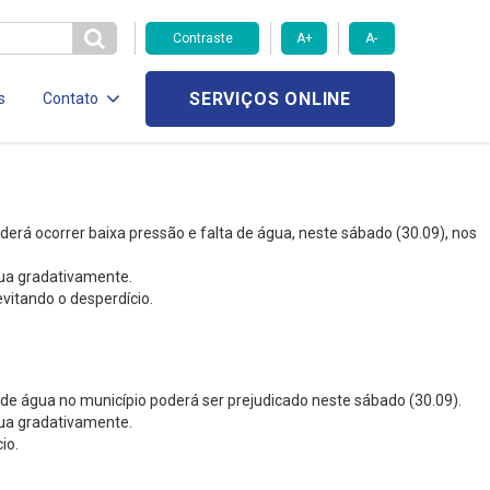
Contraste
A+
A-
SERVIÇOS ONLINE
s
Contato
erá ocorrer baixa pressão e falta de água, neste sábado (30.09), nos
gua gradativamente.
vitando o desperdício.
 de água no município poderá ser prejudicado neste sábado (30.09).
gua gradativamente.
io.