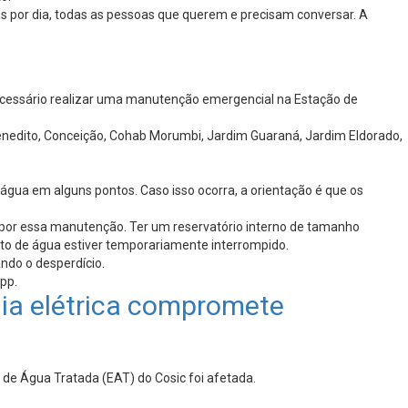
as por dia, todas as pessoas que querem e precisam conversar. A
necessário realizar uma manutenção emergencial na Estação de
o Benedito, Conceição, Cohab Morumbi, Jardim Guaraná, Jardim Eldorado,
água em alguns pontos. Caso isso ocorra, a orientação é que os
 por essa manutenção. Ter um reservatório interno de tamanho
nto de água estiver temporariamente interrompido.
ndo o desperdício.
pp.
gia elétrica compromete
a de Água Tratada (EAT) do Cosic foi afetada.