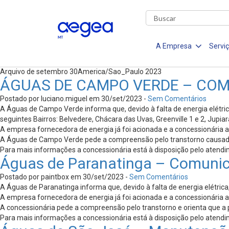
A Empresa
Servi
Arquivo de setembro 30America/Sao_Paulo 2023
ÁGUAS DE CAMPO VERDE – CO
Postado por luciano.miguel em 30/set/2023 -
Sem Comentários
A Águas de Campo Verde informa que, devido à falta de energia elétric
seguintes Bairros: Belvedere, Chácara das Uvas, Greenville 1 e 2, Jupi
A empresa fornecedora de energia já foi acionada e a concessionária 
A Águas de Campo Verde pede a compreensão pelo transtorno causado e
Para mais informações a concessionária está à disposição pelo atendim
Águas de Paranatinga – Comuni
Postado por paintbox em 30/set/2023 -
Sem Comentários
A Águas de Paranatinga informa que, devido à falta de energia elétrica
A empresa fornecedora de energia já foi acionada e a concessionária 
A concessionária pede a compreensão pelo transtorno e orienta que a 
Para mais informações a concessionária está à disposição pelo atendim