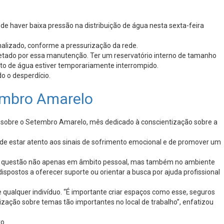
de haver baixa pressão na distribuição de água nesta sexta-feira
alizado, conforme a pressurização da rede.
fetado por essa manutenção. Ter um reservatório interno de tamanho
nto de água estiver temporariamente interrompido.
o o desperdício.
embro Amarelo
a sobre o Setembro Amarelo, mês dedicado à conscientização sobre a
a de estar atento aos sinais de sofrimento emocional e de promover um
 essa questão não apenas em âmbito pessoal, mas também no ambiente
spostos a oferecer suporte ou orientar a busca por ajuda profissional
 qualquer indivíduo. “É importante criar espaços como esse, seguros
ação sobre temas tão importantes no local de trabalho”, enfatizou
o.