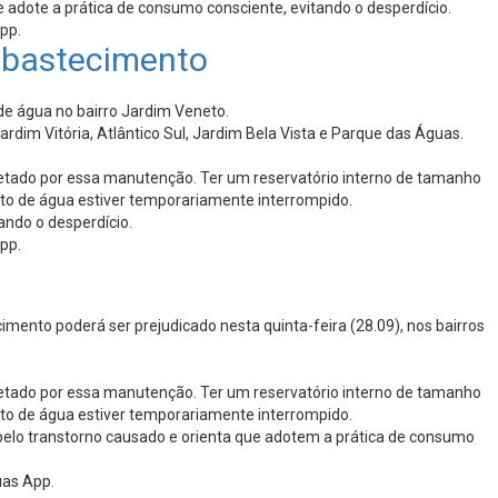
 adote a prática de consumo consciente, evitando o desperdício.
pp.
abastecimento
de água no bairro Jardim Veneto.
rdim Vitória, Atlântico Sul, Jardim Bela Vista e Parque das Águas.
fetado por essa manutenção. Ter um reservatório interno de tamanho
nto de água estiver temporariamente interrompido.
ando o desperdício.
pp.
ento poderá ser prejudicado nesta quinta-feira (28.09), nos bairros
fetado por essa manutenção. Ter um reservatório interno de tamanho
nto de água estiver temporariamente interrompido.
elo transtorno causado e orienta que adotem a prática de consumo
uas App.