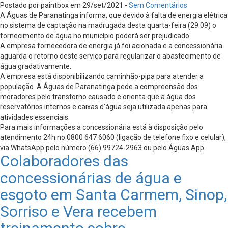
Postado por paintbox em 29/set/2021 -
Sem Comentários
A Águas de Paranatinga informa, que devido à falta de energia elétrica
no sistema de captação na madrugada desta quarta-feira (29.09) o
fornecimento de água no município poderá ser prejudicado.
A empresa fornecedora de energia já foi acionada e a concessionária
aguarda o retorno deste serviço para regularizar o abastecimento de
água gradativamente.
A empresa está disponibilizando caminhão-pipa para atender a
população. A Águas de Paranatinga pede a compreensão dos
moradores pelo transtorno causado e orienta que a água dos
reservatórios internos e caixas d’água seja utilizada apenas para
atividades essenciais.
Para mais informações a concessionária está à disposição pelo
atendimento 24h no 0800 647 6060 (ligação de telefone fixo e celular),
via WhatsApp pelo número (66) 99724-2963 ou pelo Águas App.
Colaboradores das
concessionárias de água e
esgoto em Santa Carmem, Sinop,
Sorriso e Vera recebem