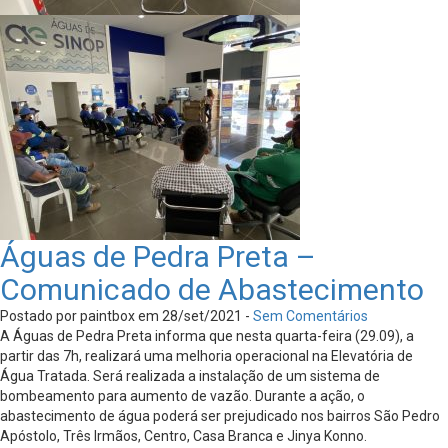
Águas de Pedra Preta –
Comunicado de Abastecimento
Postado por paintbox em 28/set/2021 -
Sem Comentários
A Águas de Pedra Preta informa que nesta quarta-feira (29.09), a
partir das 7h, realizará uma melhoria operacional na Elevatória de
Água Tratada. Será realizada a instalação de um sistema de
bombeamento para aumento de vazão. Durante a ação, o
abastecimento de água poderá ser prejudicado nos bairros São Pedro
Apóstolo, Três Irmãos, Centro, Casa Branca e Jinya Konno.