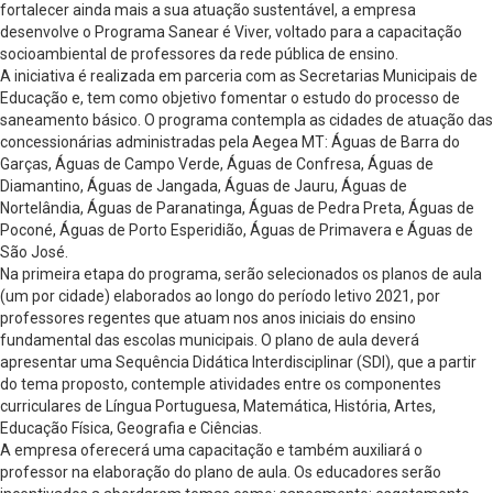
fortalecer ainda mais a sua atuação sustentável, a empresa
desenvolve o Programa Sanear é Viver, voltado para a capacitação
socioambiental de professores da rede pública de ensino.
A iniciativa é realizada em parceria com as Secretarias Municipais de
Educação e, tem como objetivo fomentar o estudo do processo de
saneamento básico. O programa contempla as cidades de atuação das
concessionárias administradas pela Aegea MT: Águas de Barra do
Garças, Águas de Campo Verde, Águas de Confresa, Águas de
Diamantino, Águas de Jangada, Águas de Jauru, Águas de
Nortelândia, Águas de Paranatinga, Águas de Pedra Preta, Águas de
Poconé, Águas de Porto Esperidião, Águas de Primavera e Águas de
São José.
Na primeira etapa do programa, serão selecionados os planos de aula
(um por cidade) elaborados ao longo do período letivo 2021, por
professores regentes que atuam nos anos iniciais do ensino
fundamental das escolas municipais. O plano de aula deverá
apresentar uma Sequência Didática Interdisciplinar (SDI), que a partir
do tema proposto, contemple atividades entre os componentes
curriculares de Língua Portuguesa, Matemática, História, Artes,
Educação Física, Geografia e Ciências.
A empresa oferecerá uma capacitação e também auxiliará o
professor na elaboração do plano de aula. Os educadores serão