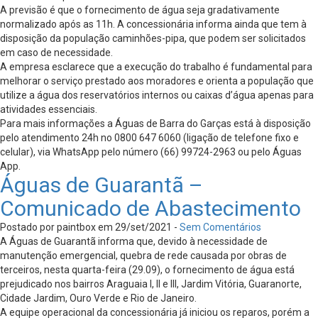
A previsão é que o fornecimento de água seja gradativamente
normalizado após as 11h. A concessionária informa ainda que tem à
disposição da população caminhões-pipa, que podem ser solicitados
em caso de necessidade.
A empresa esclarece que a execução do trabalho é fundamental para
melhorar o serviço prestado aos moradores e orienta a população que
utilize a água dos reservatórios internos ou caixas d’água apenas para
atividades essenciais.
Para mais informações a Águas de Barra do Garças está à disposição
pelo atendimento 24h no 0800 647 6060 (ligação de telefone fixo e
celular), via WhatsApp pelo número (66) 99724-2963 ou pelo Águas
App.
Águas de Guarantã –
Comunicado de Abastecimento
Postado por paintbox em 29/set/2021 -
Sem Comentários
A Águas de Guarantã informa que, devido à necessidade de
manutenção emergencial, quebra de rede causada por obras de
terceiros, nesta quarta-feira (29.09), o fornecimento de água está
prejudicado nos bairros Araguaia I, II e III, Jardim Vitória, Guaranorte,
Cidade Jardim, Ouro Verde e Rio de Janeiro.
A equipe operacional da concessionária já iniciou os reparos, porém a