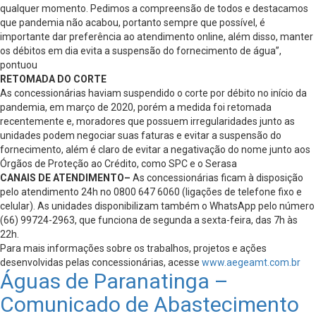
qualquer momento. Pedimos a compreensão de todos e destacamos
que pandemia não acabou, portanto sempre que possível, é
importante dar preferência ao atendimento online, além disso, manter
os débitos em dia evita a suspensão do fornecimento de água”,
pontuou
RETOMADA DO CORTE
As concessionárias haviam suspendido o corte por débito no início da
pandemia, em março de 2020, porém a medida foi retomada
recentemente e, moradores que possuem irregularidades junto as
unidades podem negociar suas faturas e evitar a suspensão do
fornecimento, além é claro de evitar a negativação do nome junto aos
Órgãos de Proteção ao Crédito, como SPC e o Serasa
CANAIS DE ATENDIMENTO
–
As concessionárias ficam à disposição
pelo atendimento 24h no 0800 647 6060 (ligações de telefone fixo e
celular). As unidades disponibilizam também o WhatsApp pelo número
(66) 99724-2963, que funciona de segunda a sexta-feira, das 7h às
22h.
Para mais informações sobre os trabalhos, projetos e ações
desenvolvidas pelas concessionárias, acesse
www.aegeamt.com.br
Águas de Paranatinga –
Comunicado de Abastecimento