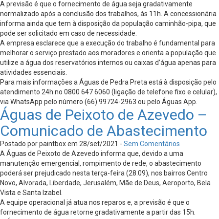
A previsão é que o fornecimento de água seja gradativamente
normalizado após a conclusão dos trabalhos, às 11h. A concessionária
informa ainda que tem à disposição da população caminhão-pipa, que
pode ser solicitado em caso de necessidade.
A empresa esclarece que a execução do trabalho é fundamental para
melhorar o serviço prestado aos moradores e orienta a população que
utilize a água dos reservatórios internos ou caixas d’água apenas para
atividades essenciais.
Para mais informações a Águas de Pedra Preta está à disposição pelo
atendimento 24h no 0800 647 6060 (ligação de telefone fixo e celular),
via WhatsApp pelo número (66) 99724-2963 ou pelo Águas App.
Águas de Peixoto de Azevedo –
Comunicado de Abastecimento
Postado por paintbox em 28/set/2021 -
Sem Comentários
A Águas de Peixoto de Azevedo informa que, devido a uma
manutenção emergencial, rompimento de rede, o abastecimento
poderá ser prejudicado nesta terça-feira (28.09), nos bairros Centro
Novo, Alvorada, Liberdade, Jerusalém, Mãe de Deus, Aeroporto, Bela
Vista e Santa Izabel.
A equipe operacional já atua nos reparos e, a previsão é que o
fornecimento de água retorne gradativamente a partir das 15h.