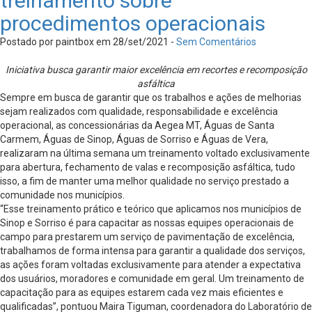
treinamento sobre
procedimentos operacionais
Postado por paintbox em 28/set/2021 -
Sem Comentários
Iniciativa busca garantir maior excelência em recortes e recomposição
asfáltica
Sempre em busca de garantir que os trabalhos e ações de melhorias
sejam realizados com qualidade, responsabilidade e excelência
operacional, as concessionárias da Aegea MT, Águas de Santa
Carmem, Águas de Sinop, Águas de Sorriso e Águas de Vera,
realizaram na última semana um treinamento voltado exclusivamente
para abertura, fechamento de valas e recomposição asfáltica, tudo
isso, a fim de manter uma melhor qualidade no serviço prestado a
comunidade nos municípios.
“Esse treinamento prático e teórico que aplicamos nos municípios de
Sinop e Sorriso é para capacitar as nossas equipes operacionais de
campo para prestarem um serviço de pavimentação de excelência,
trabalhamos de forma intensa para garantir a qualidade dos serviços,
as ações foram voltadas exclusivamente para atender a expectativa
dos usuários, moradores e comunidade em geral. Um treinamento de
capacitação para as equipes estarem cada vez mais eficientes e
qualificadas”, pontuou Maira Tiguman, coordenadora do Laboratório de