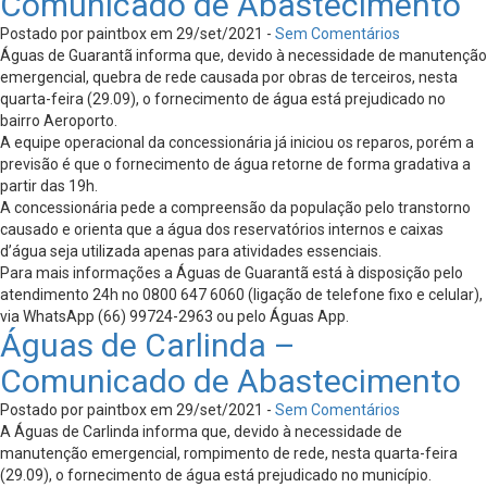
Comunicado de Abastecimento
Postado por paintbox em 29/set/2021 -
Sem Comentários
Águas de Guarantã informa que, devido à necessidade de manutenção
emergencial, quebra de rede causada por obras de terceiros, nesta
quarta-feira (29.09), o fornecimento de água está prejudicado no
bairro Aeroporto.
A equipe operacional da concessionária já iniciou os reparos, porém a
previsão é que o fornecimento de água retorne de forma gradativa a
partir das 19h.
A concessionária pede a compreensão da população pelo transtorno
causado e orienta que a água dos reservatórios internos e caixas
d’água seja utilizada apenas para atividades essenciais.
Para mais informações a Águas de Guarantã está à disposição pelo
atendimento 24h no 0800 647 6060 (ligação de telefone fixo e celular),
via WhatsApp (66) 99724-2963 ou pelo Águas App.
Águas de Carlinda –
Comunicado de Abastecimento
Postado por paintbox em 29/set/2021 -
Sem Comentários
A Águas de Carlinda informa que, devido à necessidade de
manutenção emergencial, rompimento de rede, nesta quarta-feira
(29.09), o fornecimento de água está prejudicado no município.