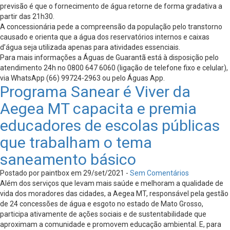
previsão é que o fornecimento de água retorne de forma gradativa a
partir das 21h30.
A concessionária pede a compreensão da população pelo transtorno
causado e orienta que a água dos reservatórios internos e caixas
d’água seja utilizada apenas para atividades essenciais.
Para mais informações a Águas de Guarantã está à disposição pelo
atendimento 24h no 0800 647 6060 (ligação de telefone fixo e celular),
via WhatsApp (66) 99724-2963 ou pelo Águas App.
Programa Sanear é Viver da
Aegea MT capacita e premia
educadores de escolas públicas
que trabalham o tema
saneamento básico
Postado por paintbox em 29/set/2021 -
Sem Comentários
Além dos serviços que levam mais saúde e melhoram a qualidade de
vida dos moradores das cidades, a Aegea MT, responsável pela gestão
de 24 concessões de água e esgoto no estado de Mato Grosso,
participa ativamente de ações sociais e de sustentabilidade que
aproximam a comunidade e promovem educação ambiental. E, para