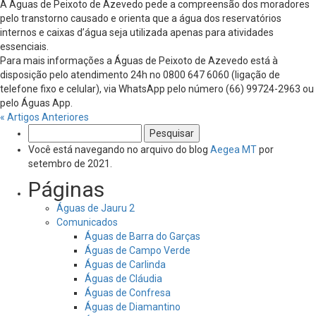
A Águas de Peixoto de Azevedo pede a compreensão dos moradores
pelo transtorno causado e orienta que a água dos reservatórios
internos e caixas d’água seja utilizada apenas para atividades
essenciais.
Para mais informações a Águas de Peixoto de Azevedo está à
disposição pelo atendimento 24h no 0800 647 6060 (ligação de
telefone fixo e celular), via WhatsApp pelo número (66) 99724-2963 ou
pelo Águas App.
« Artigos Anteriores
Pesquisar
por:
Você está navegando no arquivo do blog
Aegea MT
por
setembro de 2021.
Páginas
Águas de Jauru 2
Comunicados
Águas de Barra do Garças
Águas de Campo Verde
Águas de Carlinda
Águas de Cláudia
Águas de Confresa
Águas de Diamantino