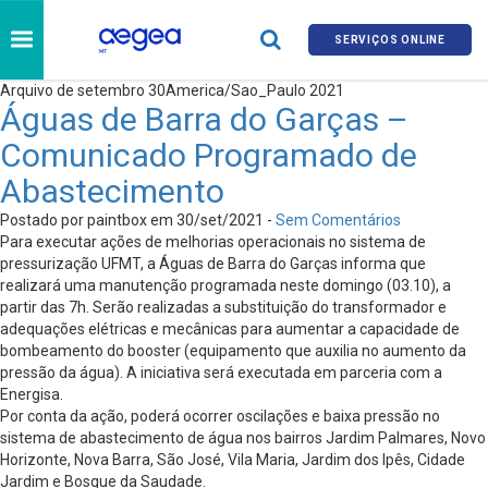
SERVIÇOS ONLINE
Arquivo de setembro 30America/Sao_Paulo 2021
Águas de Barra do Garças –
Comunicado Programado de
Abastecimento
Postado por paintbox em 30/set/2021 -
Sem Comentários
Para executar ações de melhorias operacionais no sistema de
pressurização UFMT, a Águas de Barra do Garças informa que
realizará uma manutenção programada neste domingo (03.10), a
partir das 7h. Serão realizadas a substituição do transformador e
adequações elétricas e mecânicas para aumentar a capacidade de
bombeamento do booster (equipamento que auxilia no aumento da
pressão da água). A iniciativa será executada em parceria com a
Energisa.
Por conta da ação, poderá ocorrer oscilações e baixa pressão no
sistema de abastecimento de água nos bairros Jardim Palmares, Novo
Horizonte, Nova Barra, São José, Vila Maria, Jardim dos Ipês, Cidade
Jardim e Bosque da Saudade.