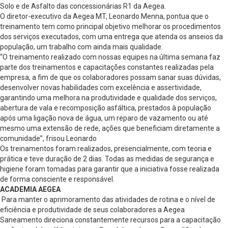
Solo e de Asfalto das concessionárias R1 da Aegea.
O diretor-executivo da Aegea MT, Leonardo Menna, pontua que o
treinamento tem como principal objetivo melhorar os procedimentos
dos serviços executados, com uma entrega que atenda os anseios da
população, um trabalho com ainda mais qualidade.
“O treinamento realizado com nossas equipes na última semana faz
parte dos treinamentos e capacitações constantes realizadas pela
empresa, a fim de que os colaboradores possam sanar suas dúvidas,
desenvolver novas habilidades com excelência e assertividade,
garantindo uma melhora na produtividade e qualidade dos serviços,
abertura de vala e recomposição asfáltica, prestados à população
após uma ligação nova de água, um reparo de vazamento ou até
mesmo uma extensão de rede, ações que beneficiam diretamente a
comunidade”, frisou Leonardo
Os treinamentos foram realizados, presencialmente, com teoria e
prática e teve duração de 2 dias. Todas as medidas de segurança e
higiene foram tomadas para garantir que a iniciativa fosse realizada
de forma consciente e responsável.
ACADEMIA AEGEA
Para manter o aprimoramento das atividades de rotina e o nível de
eficiência e produtividade de seus colaboradores a Aegea
Saneamento direciona constantemente recursos para a capacitação