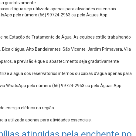
gua gradativamente.
xas d’água seja utilizada apenas para atividades essenciais.
WhatsApp pelo número (66) 99724-2963 ou pelo Águas App.
o e na Estação de Tratamento de Água. As equipes estão trabalhando
 Bica d’água, Alto Bandeirantes, São Vicente, Jardim Primavera, Vila
eparos, a previsão é que o abastecimento seja gradativamente
lize a água dos reservatórios internos ou caixas d’água apenas para
), via WhatsApp pelo número (66) 99724-2963 ou pelo Águas App.
e energia elétrica na região.
ja utilizada apenas para atividades essenciais.
ílias atingidas pela enchente no