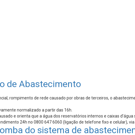
o de Abastecimento
l, rompimento de rede causado por obras de terceiros, o abasteciment
vamente normalizado a partir das 16h.
ado e orienta que a água dos reservatórios internos e caixas d’água se
ndimento 24h no 0800 647 6060 (ligação de telefone fixo e celular), 
 bomba do sistema de abastecime