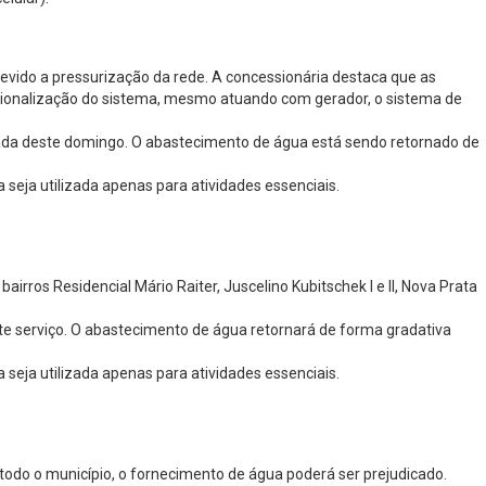
evido a pressurização da rede. A concessionária destaca que as
acionalização do sistema, mesmo atuando com gerador, o sistema de
gada deste domingo. O abastecimento de água está sendo retornado de
seja utilizada apenas para atividades essenciais.
irros Residencial Mário Raiter, Juscelino Kubitschek I e II, Nova Prata
 serviço. O abastecimento de água retornará de forma gradativa
seja utilizada apenas para atividades essenciais.
m todo o município, o fornecimento de água poderá ser prejudicado.