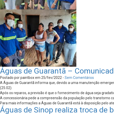
Águas de Guarantã – Comunicad
Postado por paintbox em 25/fev/2022 -
Sem Comentários
A Águas de Guarantã informa que, devido a uma manutenção emergencia
(25.02).
Após os reparos, a previsão é que o fornecimento de água seja gradati
A concessionária pede a compreensão da população pelo transtorno caus
Para mais informações a Águas de Guarantã está à disposição pelo ate
Águas de Sinop realiza troca de