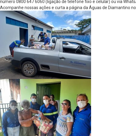
número 0800 647 6060 (ligação de telefone fixo e celular) ou via Wha
Acompanhe nossas ações e curta a página da Águas de Diamantino n