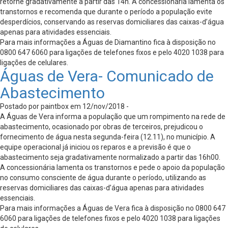
retorne gradativamente a partir das 14h. A concessionária lamenta os
transtornos e recomenda que durante o período a população evite
desperdícios, conservando as reservas domiciliares das caixas-d’água
apenas para atividades essenciais.
Para mais informações a Águas de Diamantino fica à disposição no
0800 647 6060 para ligações de telefones fixos e pelo 4020 1038 para
ligações de celulares.
Águas de Vera- Comunicado de
Abastecimento
Postado por paintbox em 12/nov/2018 -
A Águas de Vera informa a população que um rompimento na rede de
abastecimento, ocasionado por obras de terceiros, prejudicou o
fornecimento de água nesta segunda-feira (12.11), no município. A
equipe operacional já iniciou os reparos e a previsão é que o
abastecimento seja gradativamente normalizado a partir das 16h00.
A concessionária lamenta os transtornos e pede o apoio da população
no consumo consciente de água durante o período, utilizando as
reservas domiciliares das caixas-d’água apenas para atividades
essenciais.
Para mais informações a Águas de Vera fica à disposição no 0800 647
6060 para ligações de telefones fixos e pelo 4020 1038 para ligações