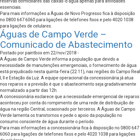
reservas domiciliares das caixas-d’água apenas para atividades
essenciais.
Para mais informações a Águas de Novo Progresso fica à disposição
no 0800 647 6060 para ligações de telefones fixos e pelo 4020 1038
para ligações de celulares.
Águas de Campo Verde –
Comunicado de Abastecimento
Postado por paintbox em 22/nov/2018 -
A Águas de Campo Verde informa a população que devido a
necessidade de manutenções emergenciais, o fornecimento de água
está prejudicado nesta quinta-feira (22.11), nas regiões do Campo Real
I, II e Estação da Luz. A equipe operacional da concessionária já atua
nos reparos e a previsão é que o abastecimento seja gradativamente
normalizado a partir das 12h.
A concessionária esclarece que a necessidade emergencial de reparos
aconteceu por conta do rompimento de uma rede de distribuição de
água na região Central, ocasionado por terceiros. A Águas de Campo
Verde lamenta os transtornos e pede o apoio da população no
consumo consciente de água durante o período.
Para mais informações a concessionária fica à disposição no 0800 647
6060 para ligações de telefones fixos e pelo 4020 1038 para ligações