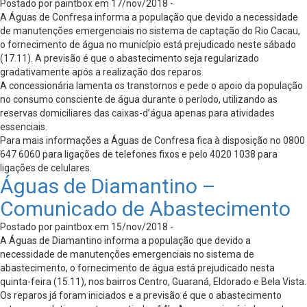
Postado por paintbox em 17/nov/2018 -
A Águas de Confresa informa a população que devido a necessidade
de manutenções emergenciais no sistema de captação do Rio Cacau,
o fornecimento de água no município está prejudicado neste sábado
(17.11). A previsão é que o abastecimento seja regularizado
gradativamente após a realização dos reparos.
A concessionária lamenta os transtornos e pede o apoio da população
no consumo consciente de água durante o período, utilizando as
reservas domiciliares das caixas-d’água apenas para atividades
essenciais.
Para mais informações a Águas de Confresa fica à disposição no 0800
647 6060 para ligações de telefones fixos e pelo 4020 1038 para
ligações de celulares.
Águas de Diamantino –
Comunicado de Abastecimento
Postado por paintbox em 15/nov/2018 -
A Águas de Diamantino informa a população que devido a
necessidade de manutenções emergenciais no sistema de
abastecimento, o fornecimento de água está prejudicado nesta
quinta-feira (15.11), nos bairros Centro, Guaraná, Eldorado e Bela Vista.
Os reparos já foram iniciados e a previsão é que o abastecimento