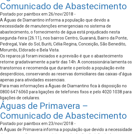
Comunicado de Abastecimento
Postado por paintbox em 26/nov/2018 -
A Águas de Diamantino informa a população que devido a
necessidade de manutenções emergenciais no sistema de
abastecimento, o fornecimento de água está prejudicado nesta
segunda-feira (26.11), nos bairros Centro, Guaraná, Bairro da Ponte,
Pedregal, Vale do Sol, Buriti, Célia Regina, Conceição, São Benedito,
Morumbi, Eldorado e Bela Vista.
Os reparos já foram iniciados e a previsão é que o abastecimento
retorne gradativamente a partir das 14h. A concessionária lamenta os
transtornos e recomenda que durante o período a população evite
desperdícios, conservando as reservas domiciliares das caixas-d’água
apenas para atividades essenciais.
Para mais informações a Águas de Diamantino fica à disposição no
0800 647 6060 para ligações de telefones fixos e pelo 4020 1038 para
ligações de celulares.
Águas de Primavera –
Comunicado de Abastecimento
Postado por paintbox em 23/nov/2018 -
A Águas de Primavera informa a população que devido a necessidade