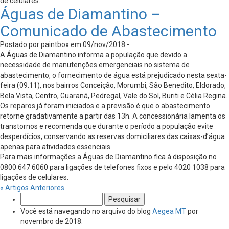
de celulares.
Águas de Diamantino –
Comunicado de Abastecimento
Postado por paintbox em 09/nov/2018 -
A Águas de Diamantino informa a população que devido a
necessidade de manutenções emergenciais no sistema de
abastecimento, o fornecimento de água está prejudicado nesta sexta-
feira (09.11), nos bairros Conceição, Morumbi, São Benedito, Eldorado,
Bela Vista, Centro, Guaraná, Pedregal, Vale do Sol, Buriti e Célia Regina.
Os reparos já foram iniciados e a previsão é que o abastecimento
retorne gradativamente a partir das 13h. A concessionária lamenta os
transtornos e recomenda que durante o período a população evite
desperdícios, conservando as reservas domiciliares das caixas-d’água
apenas para atividades essenciais.
Para mais informações a Águas de Diamantino fica à disposição no
0800 647 6060 para ligações de telefones fixos e pelo 4020 1038 para
ligações de celulares.
« Artigos Anteriores
Pesquisar
por:
Você está navegando no arquivo do blog
Aegea MT
por
novembro de 2018.