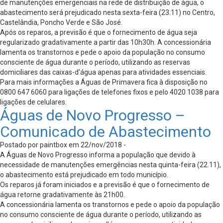
de manutenções emergenciais na rede de distribuição de água, o
abastecimento será prejudicado nesta sexta-feira (23.11) no Centro,
Castelândia, Poncho Verde e São José.
Após os reparos, a previsão é que o fornecimento de água seja
regularizado gradativamente a partir das 10h30h. A concessionária
lamenta os transtornos e pede o apoio da população no consumo
consciente de água durante o período, utilizando as reservas
domiciliares das caixas-d’água apenas para atividades essenciais.
Para mais informações a Águas de Primavera fica à disposição no
0800 647 6060 para ligações de telefones fixos e pelo 4020 1038 para
ligações de celulares.
Águas de Novo Progresso –
Comunicado de Abastecimento
Postado por paintbox em 22/nov/2018 -
A Águas de Novo Progresso informa a população que devido à
necessidade de manutenções emergências nesta quinta-feira (22.11),
o abastecimento está prejudicado em todo município.
Os reparos já foram iniciados e a previsão é que o fornecimento de
água retorne gradativamente às 21h00.
A concessionária lamenta os transtornos e pede o apoio da população
no consumo consciente de água durante o período, utilizando as