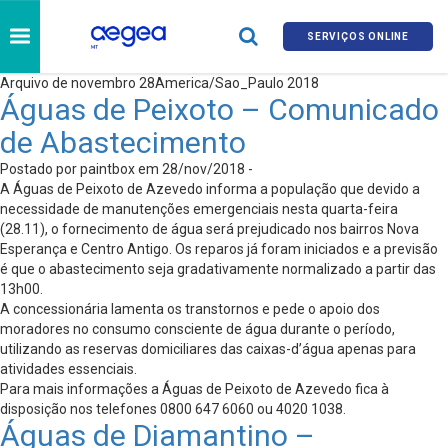
SERVIÇOS ONLINE
Arquivo de novembro 28America/Sao_Paulo 2018
Águas de Peixoto – Comunicado
de Abastecimento
Postado por paintbox em 28/nov/2018 -
A Águas de Peixoto de Azevedo informa a população que devido a
necessidade de manutenções emergenciais nesta quarta-feira
(28.11), o fornecimento de água será prejudicado nos bairros Nova
Esperança e Centro Antigo. Os reparos já foram iniciados e a previsão
é que o abastecimento seja gradativamente normalizado a partir das
13h00.
A concessionária lamenta os transtornos e pede o apoio dos
moradores no consumo consciente de água durante o período,
utilizando as reservas domiciliares das caixas-d’água apenas para
atividades essenciais.
Para mais informações a Águas de Peixoto de Azevedo fica à
disposição nos telefones 0800 647 6060 ou 4020 1038.
Águas de Diamantino –