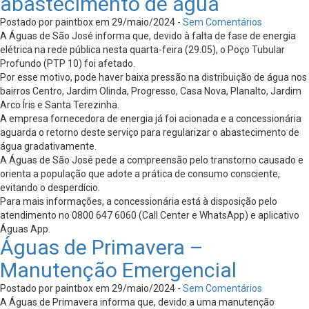
abastecimento de água
Postado por paintbox em 29/maio/2024 -
Sem Comentários
A Águas de São José informa que, devido à falta de fase de energia
elétrica na rede pública nesta quarta-feira (29.05), o Poço Tubular
Profundo (PTP 10) foi afetado.
Por esse motivo, pode haver baixa pressão na distribuição de água nos
bairros Centro, Jardim Olinda, Progresso, Casa Nova, Planalto, Jardim
Arco Íris e Santa Terezinha.
A empresa fornecedora de energia já foi acionada e a concessionária
aguarda o retorno deste serviço para regularizar o abastecimento de
água gradativamente.
A Águas de São José pede a compreensão pelo transtorno causado e
orienta a população que adote a prática de consumo consciente,
evitando o desperdício.
Para mais informações, a concessionária está à disposição pelo
atendimento no 0800 647 6060 (Call Center e WhatsApp) e aplicativo
Águas App.
Águas de Primavera –
Manutenção Emergencial
Postado por paintbox em 29/maio/2024 -
Sem Comentários
A Águas de Primavera informa que, devido a uma manutenção