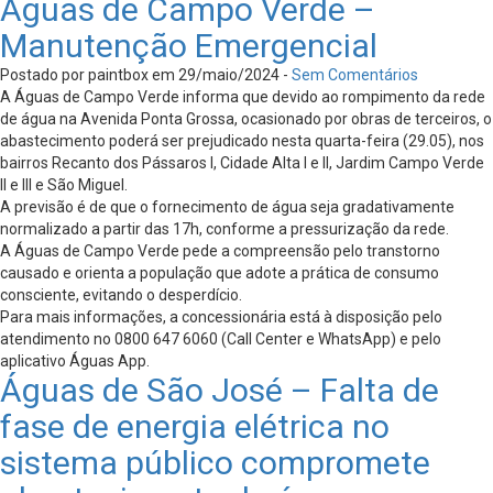
Águas de Campo Verde –
Manutenção Emergencial
Postado por paintbox em 29/maio/2024 -
Sem Comentários
A Águas de Campo Verde informa que devido ao rompimento da rede
de água na Avenida Ponta Grossa, ocasionado por obras de terceiros, o
abastecimento poderá ser prejudicado nesta quarta-feira (29.05), nos
bairros Recanto dos Pássaros I, Cidade Alta I e II, Jardim Campo Verde
II e III e São Miguel.
A previsão é de que o fornecimento de água seja gradativamente
normalizado a partir das 17h, conforme a pressurização da rede.
A Águas de Campo Verde pede a compreensão pelo transtorno
causado e orienta a população que adote a prática de consumo
consciente, evitando o desperdício.
Para mais informações, a concessionária está à disposição pelo
atendimento no 0800 647 6060 (Call Center e WhatsApp) e pelo
aplicativo Águas App.
Águas de São José – Falta de
fase de energia elétrica no
sistema público compromete