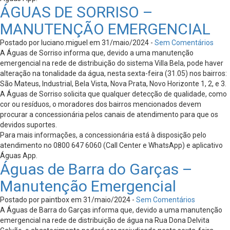
ÁGUAS DE SORRISO –
MANUTENÇÃO EMERGENCIAL
Postado por luciano.miguel em 31/maio/2024 -
Sem Comentários
A Águas de Sorriso informa que, devido a uma manutenção
emergencial na rede de distribuição do sistema Villa Bela, pode haver
alteração na tonalidade da água, nesta sexta-feira (31.05) nos bairros:
São Mateus, Industrial, Bela Vista, Nova Prata, Novo Horizonte 1, 2, e 3.
A Águas de Sorriso solicita que qualquer detecção de qualidade, como
cor ou resíduos, o moradores dos bairros mencionados devem
procurar a concessionária pelos canais de atendimento para que os
devidos suportes.
Para mais informações, a concessionária está à disposição pelo
atendimento no 0800 647 6060 (Call Center e WhatsApp) e aplicativo
Águas App.
Águas de Barra do Garças –
Manutenção Emergencial
Postado por paintbox em 31/maio/2024 -
Sem Comentários
A Águas de Barra do Garças informa que, devido a uma manutenção
emergencial na rede de distribuição de água na Rua Dona Delvita