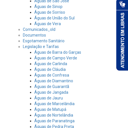
Águas de São José
Águas de Sinop
Águas de Sorriso
Águas de União do Sul
Águas de Vera
Comunicados_old
Documentos
Esgotamento Sanitário
Legislação e Tarifas
Águas de Barra do Garças
Águas de Campo Verde
Águas de Carlinda
Águas de Cláudia
Águas de Confresa
Águas de Diamantino
Águas de Guarantã
Águas de Jangada
Águas de Jauru
Águas de Marcelândia
Águas de Matupá
Águas de Nortelândia
Águas de Paranatinga
Águas de Pedra Preta