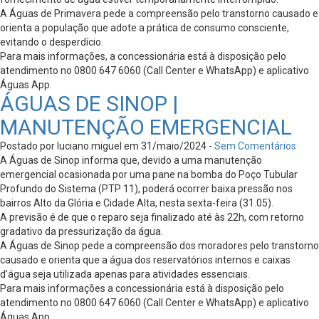
A Águas de Primavera pede a compreensão pelo transtorno causado e
orienta a população que adote a prática de consumo consciente,
evitando o desperdício.
Para mais informações, a concessionária está à disposição pelo
atendimento no 0800 647 6060 (Call Center e WhatsApp) e aplicativo
Águas App.
ÁGUAS DE SINOP |
MANUTENÇÃO EMERGENCIAL
Postado por luciano.miguel em 31/maio/2024 -
Sem Comentários
A Águas de Sinop informa que, devido a uma manutenção
emergencial ocasionada por uma pane na bomba do Poço Tubular
Profundo do Sistema (PTP 11), poderá ocorrer baixa pressão nos
bairros Alto da Glória e Cidade Alta, nesta sexta-feira (31.05).
A previsão é de que o reparo seja finalizado até às 22h, com retorno
gradativo da pressurização da água.
A Águas de Sinop pede a compreensão dos moradores pelo transtorno
causado e orienta que a água dos reservatórios internos e caixas
d’água seja utilizada apenas para atividades essenciais.
Para mais informações a concessionária está à disposição pelo
atendimento no 0800 647 6060 (Call Center e WhatsApp) e aplicativo
Águas App.