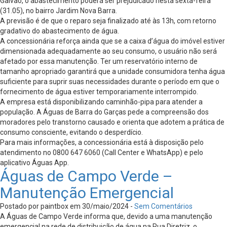
Galvão, o abastecimento poderá ser prejudicado nesta sexta-feira
(31.05), no bairro Jardim Nova Barra.
A previsão é de que o reparo seja finalizado até às 13h, com retorno
gradativo do abastecimento de água.
A concessionária reforça ainda que se a caixa d’água do imóvel estiver
dimensionada adequadamente ao seu consumo, o usuário não será
afetado por essa manutenção. Ter um reservatório interno de
tamanho apropriado garantirá que a unidade consumidora tenha água
suficiente para suprir suas necessidades durante o período em que o
fornecimento de água estiver temporariamente interrompido.
A empresa está disponibilizando caminhão-pipa para atender a
população. A Águas de Barra do Garças pede a compreensão dos
moradores pelo transtorno causado e orienta que adotem a prática de
consumo consciente, evitando o desperdício.
Para mais informações, a concessionária está à disposição pelo
atendimento no 0800 647 6060 (Call Center e WhatsApp) e pelo
aplicativo Águas App.
Águas de Campo Verde –
Manutenção Emergencial
Postado por paintbox em 30/maio/2024 -
Sem Comentários
A Águas de Campo Verde informa que, devido a uma manutenção
emergencial na rede de distribuição de água na Rua Diretriz, o