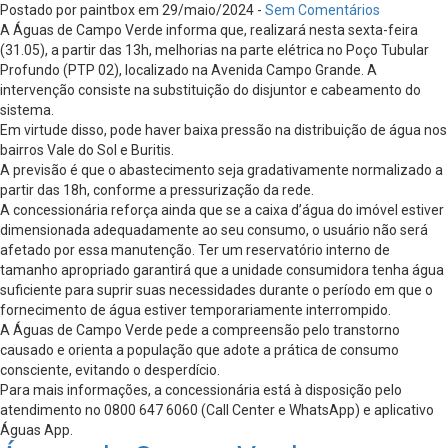
Postado por paintbox em 29/maio/2024 -
Sem Comentários
A Águas de Campo Verde informa que, realizará nesta sexta-feira
(31.05), a partir das 13h, melhorias na parte elétrica no Poço Tubular
Profundo (PTP 02), localizado na Avenida Campo Grande. A
intervenção consiste na substituição do disjuntor e cabeamento do
sistema.
Em virtude disso, pode haver baixa pressão na distribuição de água nos
bairros Vale do Sol e Buritis.
A previsão é que o abastecimento seja gradativamente normalizado a
partir das 18h, conforme a pressurização da rede.
A concessionária reforça ainda que se a caixa d’água do imóvel estiver
dimensionada adequadamente ao seu consumo, o usuário não será
afetado por essa manutenção. Ter um reservatório interno de
tamanho apropriado garantirá que a unidade consumidora tenha água
suficiente para suprir suas necessidades durante o período em que o
fornecimento de água estiver temporariamente interrompido.
A Águas de Campo Verde pede a compreensão pelo transtorno
causado e orienta a população que adote a prática de consumo
consciente, evitando o desperdício.
Para mais informações, a concessionária está à disposição pelo
atendimento no 0800 647 6060 (Call Center e WhatsApp) e aplicativo
Águas App.