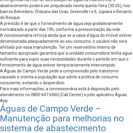
abastecimento poderá ser prejudicado nesta quinta-feira (30.05), nos
bairros Belvedere, Chácara das Uvas, Greenville I e II, Jupiara e Recanto
do Bosque.
A previsão é de que o fornecimento de água seja gradativamente
normalizado a partir das 19h, conforme a pressurização da rede.
A concessionária reforça ainda que se a caixa d’água do imóvel estiver
dimensionada adequadamente ao seu consumo, o usuário não será
afetado por essa manutenção. Ter um reservatório interno de
tamanho apropriado garantirá que a unidade consumidora tenha água
suficiente para suprir suas necessidades durante o período em que o
fornecimento de água estiver temporariamente interrompido.
A Águas de Campo Verde pede a compreensão pelo transtorno
causado e orienta a população que adote a prática de consumo
consciente, evitando o desperdício.
Para mais informações, a concessionária está à disposição pelo
atendimento no 0800 647 6060 (Call Center) e pelo aplicativo Águas
App.
Águas de Campo Verde –
Manutenção para melhorias no
sistema de abastecimento