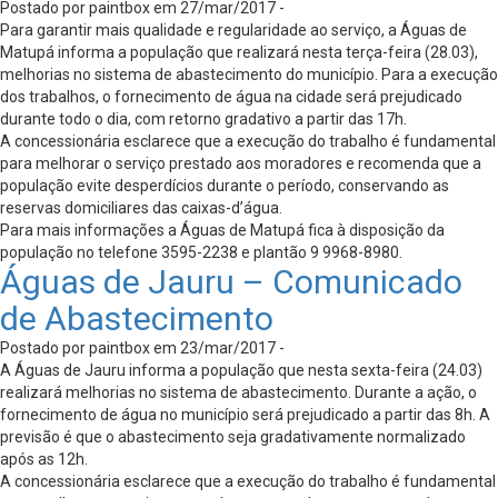
Postado por paintbox em 27/mar/2017 -
Para garantir mais qualidade e regularidade ao serviço, a Águas de
Matupá informa a população que realizará nesta terça-feira (28.03),
melhorias no sistema de abastecimento do município. Para a execução
dos trabalhos, o fornecimento de água na cidade será prejudicado
durante todo o dia, com retorno gradativo a partir das 17h.
A concessionária esclarece que a execução do trabalho é fundamental
para melhorar o serviço prestado aos moradores e recomenda que a
população evite desperdícios durante o período, conservando as
reservas domiciliares das caixas-d’água.
Para mais informações a Águas de Matupá fica à disposição da
população no telefone 3595-2238 e plantão 9 9968-8980.
Águas de Jauru – Comunicado
de Abastecimento
Postado por paintbox em 23/mar/2017 -
A Águas de Jauru informa a população que nesta sexta-feira (24.03)
realizará melhorias no sistema de abastecimento. Durante a ação, o
fornecimento de água no município será prejudicado a partir das 8h. A
previsão é que o abastecimento seja gradativamente normalizado
após as 12h.
A concessionária esclarece que a execução do trabalho é fundamental