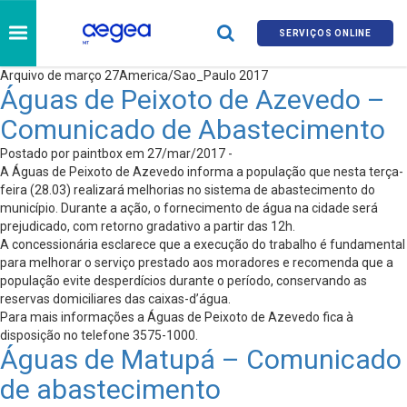
SERVIÇOS ONLINE
Arquivo de março 27America/Sao_Paulo 2017
Águas de Peixoto de Azevedo –
Comunicado de Abastecimento
Postado por paintbox em 27/mar/2017 -
A Águas de Peixoto de Azevedo informa a população que nesta terça-
feira (28.03) realizará melhorias no sistema de abastecimento do
município. Durante a ação, o fornecimento de água na cidade será
prejudicado, com retorno gradativo a partir das 12h.
A concessionária esclarece que a execução do trabalho é fundamental
para melhorar o serviço prestado aos moradores e recomenda que a
população evite desperdícios durante o período, conservando as
reservas domiciliares das caixas-d’água.
Para mais informações a Águas de Peixoto de Azevedo fica à
disposição no telefone 3575-1000.
Águas de Matupá – Comunicado
de abastecimento