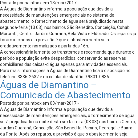
Postado por paintbox em 13/mar/2017 -
A Águas de Diamantino informa a população que devido a
necessidade de manutenções emergenciais no sistema de
abastecimento, o fornecimento de água será prejudicado nesta
segunda-feira (13.03), nos bairros São Benedito, Conceição, Cohab
Morumbi, Centro, Jardim Guaraná, Bela Vista e Eldorado. Os reparos já
foram iniciados e a previsão é que o abastecimento seja
gradativamente normalizado a partir das 16h.
A concessionária lamenta os transtornos e recomenda que durante o
período a população evite desperdícios, conservando as reservas
domiciliares das caixas-d’água apenas para atividades essenciais.
Para mais informações a Águas de Diamantino fica à disposição no
telefone 3336-2632 e no celular de plantão 9 9801-0836.
Águas de Diamantino –
Comunicado de Abastecimento
Postado por paintbox em 03/mar/2017 -
A Águas de Diamantino informa a população que devido a
necessidade de manutenções emergenciais, o fornecimento de água
será prejudicado na noite desta sexta-feira (03.03) nos bairros Centro,
Jardim Guaraná, Conceição, São Benedito, Popino, Pedregal e Bairro
da Ponte. Após os reparos, a previsão é que o abastecimento seja