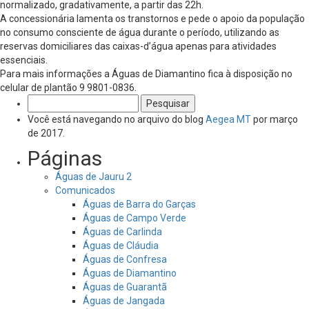
normalizado, gradativamente, a partir das 22h.
A concessionária lamenta os transtornos e pede o apoio da população
no consumo consciente de água durante o período, utilizando as
reservas domiciliares das caixas-d’água apenas para atividades
essenciais.
Para mais informações a Águas de Diamantino fica à disposição no
celular de plantão 9 9801-0836.
Pesquisar
por:
Você está navegando no arquivo do blog
Aegea MT
por março
de 2017.
Páginas
Águas de Jauru 2
Comunicados
Águas de Barra do Garças
Águas de Campo Verde
Águas de Carlinda
Águas de Cláudia
Águas de Confresa
Águas de Diamantino
Águas de Guarantã
Águas de Jangada