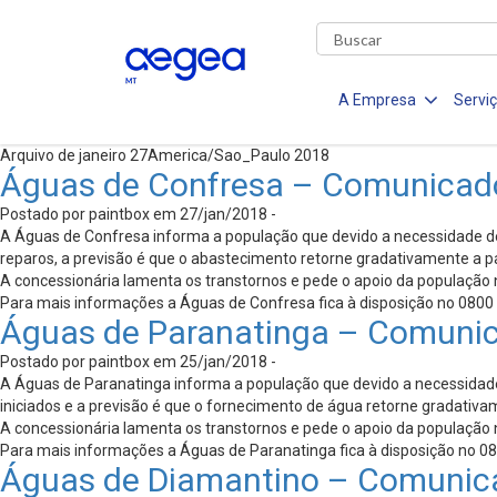
A Empresa
Servi
Arquivo de janeiro 27America/Sao_Paulo 2018
Águas de Confresa – Comunicad
Postado por paintbox em 27/jan/2018 -
A Águas de Confresa informa a população que devido a necessidade d
reparos, a previsão é que o abastecimento retorne gradativamente a pa
A concessionária lamenta os transtornos e pede o apoio da população n
Para mais informações a Águas de Confresa fica à disposição no 0800 6
Águas de Paranatinga – Comuni
Postado por paintbox em 25/jan/2018 -
A Águas de Paranatinga informa a população que devido a necessidade 
iniciados e a previsão é que o fornecimento de água retorne gradativam
A concessionária lamenta os transtornos e pede o apoio da população n
Para mais informações a Águas de Paranatinga fica à disposição no 080
Águas de Diamantino – Comunic