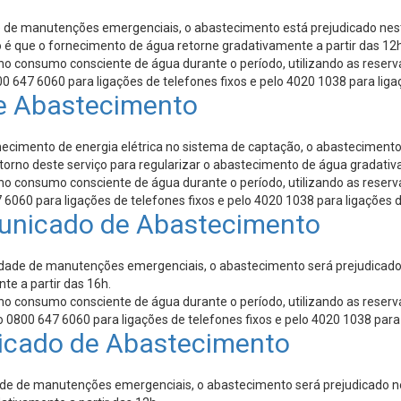
e manutenções emergenciais, o abastecimento está prejudicado nesta t
 é que o fornecimento de água retorne gradativamente a partir das 12h
o consumo consciente de água durante o período, utilizando as reserva
 647 6060 para ligações de telefones fixos e pelo 4020 1038 para liga
e Abastecimento
cimento de energia elétrica no sistema de captação, o abastecimento 
etorno deste serviço para regularizar o abastecimento de água gradati
o consumo consciente de água durante o período, utilizando as reserva
6060 para ligações de telefones fixos e pelo 4020 1038 para ligações d
unicado de Abastecimento
dade de manutenções emergenciais, o abastecimento será prejudicado 
te a partir das 16h.
o consumo consciente de água durante o período, utilizando as reserva
 0800 647 6060 para ligações de telefones fixos e pelo 4020 1038 para 
cado de Abastecimento
e de manutenções emergenciais, o abastecimento será prejudicado nes