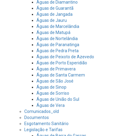
Águas de Diamantino
Águas de Guarantã
Águas de Jangada
Águas de Jauru
Águas de Marcelândia
Águas de Matupá
Águas de Nortelândia
Águas de Paranatinga
Águas de Pedra Preta
Águas de Peixoto de Azevedo
Águas de Porto Esperidião
Águas de Primavera
Águas de Santa Carmem
Águas de São José
Águas de Sinop
Águas de Sorriso
Águas de União do Sul
Águas de Vera
Comunicados_old
Documentos
Esgotamento Sanitário
Legislação e Tarifas
Águas de Barra do Garças