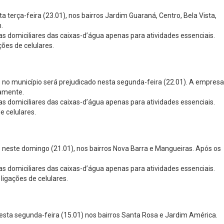
erça-feira (23.01), nos bairros Jardim Guaraná, Centro, Bela Vista,
.
s domiciliares das caixas-d’água apenas para atividades essenciais.
ções de celulares.
no município será prejudicado nesta segunda-feira (22.01). A empresa
vamente.
s domiciliares das caixas-d’água apenas para atividades essenciais.
e celulares.
neste domingo (21.01), nos bairros Nova Barra e Mangueiras. Após os
s domiciliares das caixas-d’água apenas para atividades essenciais.
ligações de celulares.
ta segunda-feira (15.01) nos bairros Santa Rosa e Jardim América.