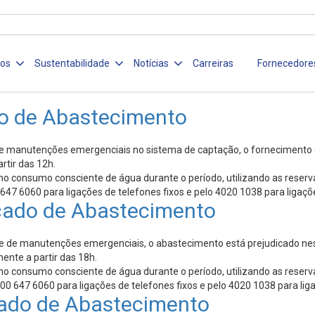
ços
Sustentabilidade
Notícias
Carreiras
Fornecedore
o de Abastecimento
e manutenções emergenciais no sistema de captação, o fornecimento d
rtir das 12h.
o consumo consciente de água durante o período, utilizando as reserva
47 6060 para ligações de telefones fixos e pelo 4020 1038 para ligaçõ
cado de Abastecimento
de manutenções emergenciais, o abastecimento está prejudicado nesta q
ente a partir das 18h.
o consumo consciente de água durante o período, utilizando as reserva
0 647 6060 para ligações de telefones fixos e pelo 4020 1038 para liga
ado de Abastecimento