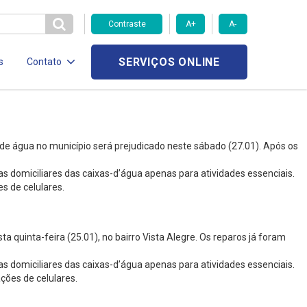
Contraste
A+
A-
SERVIÇOS ONLINE
s
Contato
e água no município será prejudicado neste sábado (27.01). Após os
s domiciliares das caixas-d’água apenas para atividades essenciais.
es de celulares.
uinta-feira (25.01), no bairro Vista Alegre. Os reparos já foram
s domiciliares das caixas-d’água apenas para atividades essenciais.
ções de celulares.