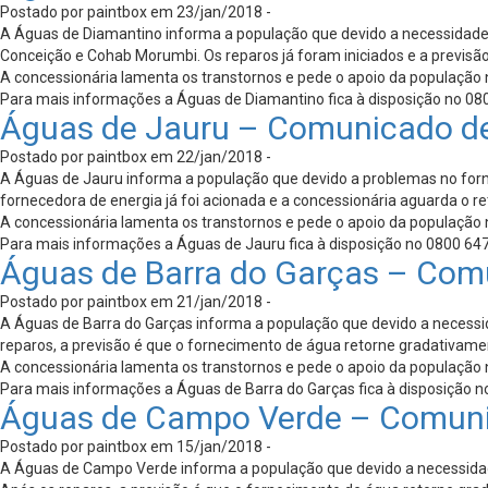
Postado por paintbox em 23/jan/2018 -
A Águas de Diamantino informa a população que devido a necessidade d
Conceição e Cohab Morumbi. Os reparos já foram iniciados e a previsão
A concessionária lamenta os transtornos e pede o apoio da população n
Para mais informações a Águas de Diamantino fica à disposição no 0800
Águas de Jauru – Comunicado d
Postado por paintbox em 22/jan/2018 -
A Águas de Jauru informa a população que devido a problemas no forne
fornecedora de energia já foi acionada e a concessionária aguarda o r
A concessionária lamenta os transtornos e pede o apoio da população n
Para mais informações a Águas de Jauru fica à disposição no 0800 647 
Águas de Barra do Garças – Com
Postado por paintbox em 21/jan/2018 -
A Águas de Barra do Garças informa a população que devido a necessi
reparos, a previsão é que o fornecimento de água retorne gradativamen
A concessionária lamenta os transtornos e pede o apoio da população n
Para mais informações a Águas de Barra do Garças fica à disposição no
Águas de Campo Verde – Comuni
Postado por paintbox em 15/jan/2018 -
A Águas de Campo Verde informa a população que devido a necessidad