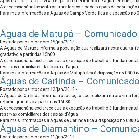
Após os reparos, a previsão é que o fornecimento de água retorne grad
A concessionária lamenta os transtornos e pede o apoio da população n
Para mais informações a Águas de Campo Verde fica à disposição no 080
Águas de Matupá – Comunicado 
Postado por paintbox em 15/jan/2018 -
A Águas de Matupá informa a população que realizará nesta quarta-fei
gradativo a partir das 15h00.
A concessionária esclarece que a execução do trabalho é fundamental
reservas domiciliares das caixas-d’água.
Para mais informações a Águas de Matupá fica à disposição no 0800 647
Águas de Carlinda – Comunicad
Postado por paintbox em 12/jan/2018 -
A Águas de Carlinda informa a população que realizará na próxima terç
retorno gradativo a partir das 16h30.
A concessionária esclarece que a execução do trabalho é fundamental
reservas domiciliares das caixas-d’água.
Para mais informações a Águas de Carlinda fica à disposição no 0800 64
Águas de Diamantino – Comunic
Postado por paintbox em 11/jan/2018 -