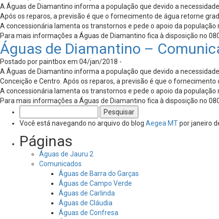
A Águas de Diamantino informa a população que devido a necessidade 
Após os reparos, a previsão é que o fornecimento de água retorne grad
A concessionária lamenta os transtornos e pede o apoio da população n
Para mais informações a Águas de Diamantino fica à disposição no 0800
Águas de Diamantino – Comunic
Postado por paintbox em 04/jan/2018 -
A Águas de Diamantino informa a população que devido a necessidade d
Conceição e Centro. Após os reparos, a previsão é que o fornecimento 
A concessionária lamenta os transtornos e pede o apoio da população n
Para mais informações a Águas de Diamantino fica à disposição no 0800
Pesquisar
por:
Você está navegando no arquivo do blog
Aegea MT
por janeiro d
Páginas
Águas de Jauru 2
Comunicados
Águas de Barra do Garças
Águas de Campo Verde
Águas de Carlinda
Águas de Cláudia
Águas de Confresa