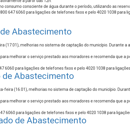
ativamente a partir das 12h.
o consumo consciente de água durante o período, utilizando as reserva
0 647 6060 para ligações de telefones fixos e pelo 4020 1038 para lig
de Abastecimento
ra (17.01), melhorias no sistema de captação do município. Durante a 
 para melhorar o serviço prestado aos moradores e recomenda que a po
 6060 para ligações de telefones fixos e pelo 4020 1038 para ligações
o de Abastecimento
a-feira (16.01), melhorias no sistema de captação do município. Duran
 para melhorar o serviço prestado aos moradores e recomenda que a po
7 6060 para ligações de telefones fixos e pelo 4020 1038 para ligações
ado de Abastecimento