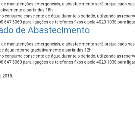
de manutenções emergenciais, o abastecimento será prejudicado nesta 
ativamente a partir das 18h.
o consumo consciente de água durante o período, utilizando as reserva
 647 6060 para ligações de telefones fixos e pelo 4020 1038 para liga
ado de Abastecimento
e manutenções emergenciais, o abastecimento será prejudicado nesta qu
de água retorne gradativamente a partir das 12h.
o consumo consciente de água durante o período, utilizando as reserva
 647 6060 para ligações de telefones fixos e pelo 4020 1038 para liga
e 2018.