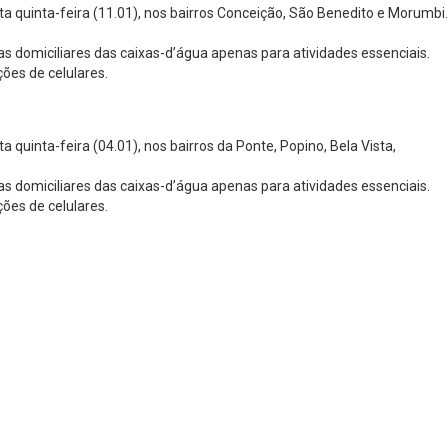
quinta-feira (11.01), nos bairros Conceição, São Benedito e Morumbi.
s domiciliares das caixas-d’água apenas para atividades essenciais.
ções de celulares.
inta-feira (04.01), nos bairros da Ponte, Popino, Bela Vista,
s domiciliares das caixas-d’água apenas para atividades essenciais.
ções de celulares.