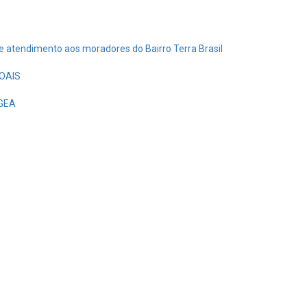
de atendimento aos moradores do Bairro Terra Brasil
OAIS
EGEA