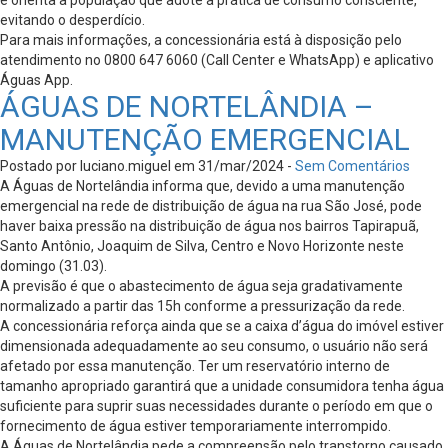
evitando o desperdício.
Para mais informações, a concessionária está à disposição pelo
atendimento no 0800 647 6060 (Call Center e WhatsApp) e aplicativo
Águas App.
ÁGUAS DE NORTELÂNDIA –
MANUTENÇÃO EMERGENCIAL
Postado por luciano.miguel em 31/mar/2024 -
Sem Comentários
A Águas de Nortelândia informa que, devido a uma manutenção
emergencial na rede de distribuição de água na rua São José, pode
haver baixa pressão na distribuição de água nos bairros Tapirapuã,
Santo Antônio, Joaquim de Silva, Centro e Novo Horizonte neste
domingo (31.03).
A previsão é que o abastecimento de água seja gradativamente
normalizado a partir das 15h conforme a pressurização da rede.
A concessionária reforça ainda que se a caixa d’água do imóvel estiver
dimensionada adequadamente ao seu consumo, o usuário não será
afetado por essa manutenção. Ter um reservatório interno de
tamanho apropriado garantirá que a unidade consumidora tenha água
suficiente para suprir suas necessidades durante o período em que o
fornecimento de água estiver temporariamente interrompido.
A Águas de Nortelândia pede a compreensão pelo transtorno causado