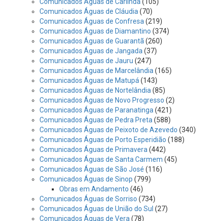
Comunicados Águas de Carlinda
(105)
Comunicados Águas de Cláudia
(70)
Comunicados Águas de Confresa
(219)
Comunicados Águas de Diamantino
(374)
Comunicados Águas de Guarantã
(260)
Comunicados Águas de Jangada
(37)
Comunicados Águas de Jauru
(247)
Comunicados Águas de Marcelândia
(165)
Comunicados Águas de Matupá
(143)
Comunicados Águas de Nortelândia
(85)
Comunicados Águas de Novo Progresso
(2)
Comunicados Águas de Paranatinga
(421)
Comunicados Águas de Pedra Preta
(588)
Comunicados Águas de Peixoto de Azevedo
(340)
Comunicados Águas de Porto Esperidião
(188)
Comunicados Águas de Primavera
(442)
Comunicados Águas de Santa Carmem
(45)
Comunicados Águas de São José
(116)
Comunicados Águas de Sinop
(799)
Obras em Andamento
(46)
Comunicados Águas de Sorriso
(734)
Comunicados Águas de União do Sul
(27)
Comunicados Águas de Vera
(78)