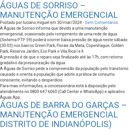
ÁGUAS DE SORRISO –
MANUTENÇÃO EMERGENCIAL
Postado por luciano.miguel em 30/mar/2024 -
Sem Comentários
A Águas de Sorriso informa que devido a uma manutenção
emergencial, ocasionado pelo rompimento de uma rede de água
(Sistema PTP 59) poderá ocorrer baixa pressão de água neste sábado
(30.03) nos bairros Green Park, Florais da Mata, Copenhague, Golden
Park, Reserva Jardim, Eco Park e Vila Rica I e II.
A previsão é de que o reparo seja finalizado até às 17h, com retorno
gradativo da pressurização da água.
A Águas de Sorriso pede a compreensão da população pelo transtorno
causado e orienta a população que adote a prática de consumo
consciente, evitando o desperdício.
Para mais informações, a concessionária está à disposição pelo
atendimento no 0800 647 6060 (Call Center e WhatsApp) e aplicativo
Águas App.
ÁGUAS DE BARRA DO GARÇAS –
MANUTENÇÃO EMERGENCIAL
DISTRITO DE INDIANÓPOLIS)