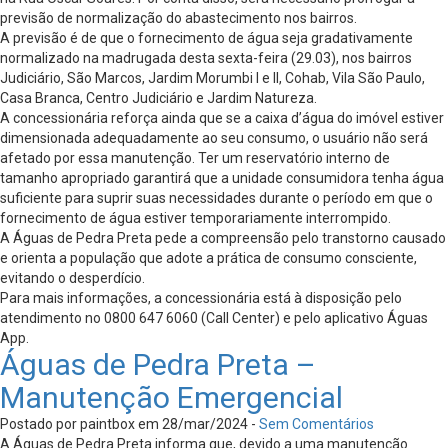
previsão de normalização do abastecimento nos bairros.
A previsão é de que o fornecimento de água seja gradativamente
normalizado na madrugada desta sexta-feira (29.03), nos bairros
Judiciário, São Marcos, Jardim Morumbi I e II, Cohab, Vila São Paulo,
Casa Branca, Centro Judiciário e Jardim Natureza.
A concessionária reforça ainda que se a caixa d’água do imóvel estiver
dimensionada adequadamente ao seu consumo, o usuário não será
afetado por essa manutenção. Ter um reservatório interno de
tamanho apropriado garantirá que a unidade consumidora tenha água
suficiente para suprir suas necessidades durante o período em que o
fornecimento de água estiver temporariamente interrompido.
A Águas de Pedra Preta pede a compreensão pelo transtorno causado
e orienta a população que adote a prática de consumo consciente,
evitando o desperdício.
Para mais informações, a concessionária está à disposição pelo
atendimento no 0800 647 6060 (Call Center) e pelo aplicativo Águas
App.
Águas de Pedra Preta –
Manutenção Emergencial
Postado por paintbox em 28/mar/2024 -
Sem Comentários
A Águas de Pedra Preta informa que, devido a uma manutenção