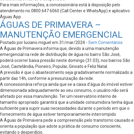
Para mais informações, a concessionária está à disposição pelo
atendimento no 0800 647 6060 (Call Center e WhatsApp) e aplicativo
Águas App.
ÁGUAS DE PRIMAVERA –
MANUTENÇÃO EMERGENCIAL
Postado por luciano.miguel em 31/mar/2024 -
Sem Comentários
A Águas de Primavera informa que, devido a uma manutenção
emergencial na rede de distribuição de água no bairro São José,
poderá ocorrer baixa pressão neste domingo (31.03), nos bairros São
José, Castelândia, Pioneiro, Popular, Ginoato e Feliz Natal.
A previsão é que o abastecimento seja gradativamente normalizado a
partir das 14h, conforme a pressurização da rede.
A concessionária reforça ainda que se a caixa d’água do imóvel estiver
dimensionada adequadamente ao seu consumo, o usuário não será
afetado por essa manutenção. Ter um reservatório interno de
tamanho apropriado garantirá que a unidade consumidora tenha água
suficiente para suprir suas necessidades durante o período em que o
fornecimento de água estiver temporariamente interrompido.
A Águas de Primavera pede a compreensão pelo transtorno causado e
orienta a população que adote a prática de consumo consciente,
evitando o desperdício.