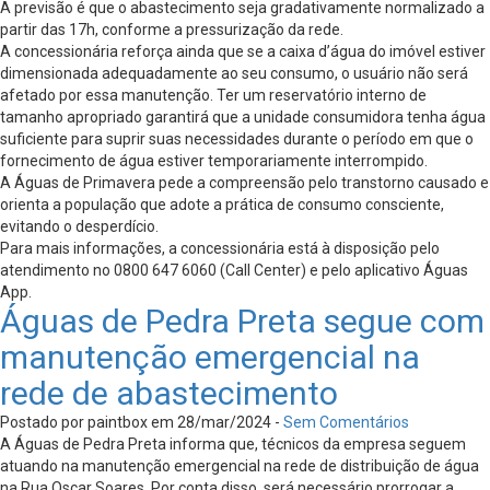
A previsão é que o abastecimento seja gradativamente normalizado a
partir das 17h, conforme a pressurização da rede.
A concessionária reforça ainda que se a caixa d’água do imóvel estiver
dimensionada adequadamente ao seu consumo, o usuário não será
afetado por essa manutenção. Ter um reservatório interno de
tamanho apropriado garantirá que a unidade consumidora tenha água
suficiente para suprir suas necessidades durante o período em que o
fornecimento de água estiver temporariamente interrompido.
A Águas de Primavera pede a compreensão pelo transtorno causado e
orienta a população que adote a prática de consumo consciente,
evitando o desperdício.
Para mais informações, a concessionária está à disposição pelo
atendimento no 0800 647 6060 (Call Center) e pelo aplicativo Águas
App.
Águas de Pedra Preta segue com
manutenção emergencial na
rede de abastecimento
Postado por paintbox em 28/mar/2024 -
Sem Comentários
A Águas de Pedra Preta informa que, técnicos da empresa seguem
atuando na manutenção emergencial na rede de distribuição de água
na Rua Oscar Soares. Por conta disso, será necessário prorrogar a