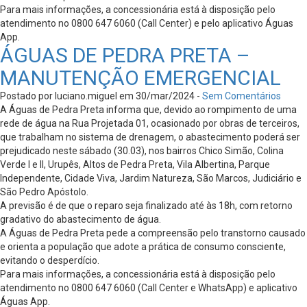
Para mais informações, a concessionária está à disposição pelo
atendimento no 0800 647 6060 (Call Center) e pelo aplicativo Águas
App.
ÁGUAS DE PEDRA PRETA –
MANUTENÇÃO EMERGENCIAL
Postado por luciano.miguel em 30/mar/2024 -
Sem Comentários
A Águas de Pedra Preta informa que, devido ao rompimento de uma
rede de água na Rua Projetada 01, ocasionado por obras de terceiros,
que trabalham no sistema de drenagem, o abastecimento poderá ser
prejudicado neste sábado (30.03), nos bairros Chico Simão, Colina
Verde I e II, Urupês, Altos de Pedra Preta, Vila Albertina, Parque
Independente, Cidade Viva, Jardim Natureza, São Marcos, Judiciário e
São Pedro Apóstolo.
A previsão é de que o reparo seja finalizado até às 18h, com retorno
gradativo do abastecimento de água.
A Águas de Pedra Preta pede a compreensão pelo transtorno causado
e orienta a população que adote a prática de consumo consciente,
evitando o desperdício.
Para mais informações, a concessionária está à disposição pelo
atendimento no 0800 647 6060 (Call Center e WhatsApp) e aplicativo
Águas App.