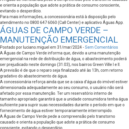
e orienta a população que adote a prática de consumo consciente,
evitando o desperdício.
Para mais informações, a concessionária está à disposição pelo
atendimento no 0800 647 6060 (Call Center) e aplicativo Águas App.
ÁGUAS DE CAMPO VERDE –
MANUTENÇÃO EMERGENCIAL
Postado por luciano.miguel em 31/mar/2024 -
Sem Comentários
A Águas de Campo Verde informa que, devido a uma manutenção
emergencial na rede de distribuição de água, o abastecimento poderá
ser prejudicado neste domingo (31.03), nos bairros Green Ville I e II.
A previsão é de que o reparo seja finalizado até às 13h, com retorno
gradativo do abastecimento de água.
A concessionária reforça ainda que se a caixa d’água do imóvel estiver
dimensionada adequadamente ao seu consumo, o usuário não será
afetado por essa manutenção. Ter um reservatório interno de
tamanho apropriado garantirá que a unidade consumidora tenha água
suficiente para suprir suas necessidades durante o período em que o
fornecimento de água estiver temporariamente interrompido.
A Águas de Campo Verde pede a compreensão pelo transtorno
causado e orienta a população que adote a prática de consumo
consciente, evitando o desperdício.