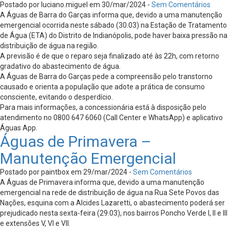
Postado por luciano.miguel em 30/mar/2024 -
Sem Comentários
A Águas de Barra do Garças informa que, devido a uma manutenção
emergencial ocorrida neste sábado (30.03) na Estação de Tratamento
de Água (ETA) do Distrito de Indianópolis, pode haver baixa pressão na
distribuição de água na região.
A previsão é de que o reparo seja finalizado até às 22h, com retorno
gradativo do abastecimento de água.
A Águas de Barra do Garças pede a compreensão pelo transtorno
causado e orienta a população que adote a prática de consumo
consciente, evitando o desperdício.
Para mais informações, a concessionária está à disposição pelo
atendimento no 0800 647 6060 (Call Center e WhatsApp) e aplicativo
Águas App.
Águas de Primavera –
Manutenção Emergencial
Postado por paintbox em 29/mar/2024 -
Sem Comentários
A Águas de Primavera informa que, devido a uma manutenção
emergencial na rede de distribuição de água na Rua Sete Povos das
Nações, esquina com a Alcides Lazaretti, o abastecimento poderá ser
prejudicado nesta sexta-feira (29.03), nos bairros Poncho Verde I, II e III
e extensões V, VI e VII.