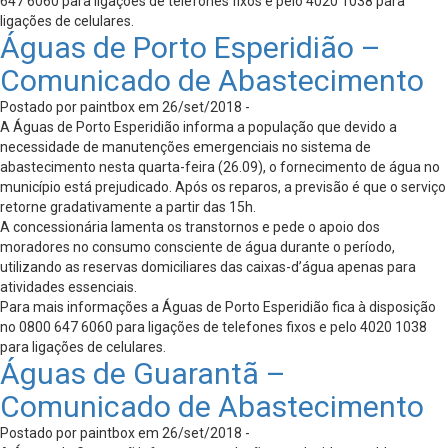
647 6060 para ligações de telefones fixos e pelo 4020 1038 para
ligações de celulares.
Águas de Porto Esperidião –
Comunicado de Abastecimento
Postado por paintbox em 26/set/2018 -
A Águas de Porto Esperidião informa a população que devido a
necessidade de manutenções emergenciais no sistema de
abastecimento nesta quarta-feira (26.09), o fornecimento de água no
município está prejudicado. Após os reparos, a previsão é que o serviço
retorne gradativamente a partir das 15h.
A concessionária lamenta os transtornos e pede o apoio dos
moradores no consumo consciente de água durante o período,
utilizando as reservas domiciliares das caixas-d’água apenas para
atividades essenciais.
Para mais informações a Águas de Porto Esperidião fica à disposição
no 0800 647 6060 para ligações de telefones fixos e pelo 4020 1038
para ligações de celulares.
Águas de Guarantã –
Comunicado de Abastecimento
Postado por paintbox em 26/set/2018 -