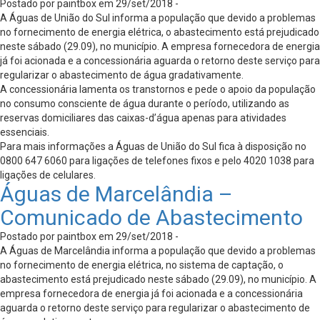
Postado por paintbox em 29/set/2018 -
A Águas de União do Sul informa a população que devido a problemas
no fornecimento de energia elétrica, o abastecimento está prejudicado
neste sábado (29.09), no município. A empresa fornecedora de energia
já foi acionada e a concessionária aguarda o retorno deste serviço para
regularizar o abastecimento de água gradativamente.
A concessionária lamenta os transtornos e pede o apoio da população
no consumo consciente de água durante o período, utilizando as
reservas domiciliares das caixas-d’água apenas para atividades
essenciais.
Para mais informações a Águas de União do Sul fica à disposição no
0800 647 6060 para ligações de telefones fixos e pelo 4020 1038 para
ligações de celulares.
Águas de Marcelândia –
Comunicado de Abastecimento
Postado por paintbox em 29/set/2018 -
A Águas de Marcelândia informa a população que devido a problemas
no fornecimento de energia elétrica, no sistema de captação, o
abastecimento está prejudicado neste sábado (29.09), no município. A
empresa fornecedora de energia já foi acionada e a concessionária
aguarda o retorno deste serviço para regularizar o abastecimento de