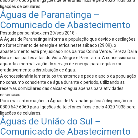
0800 647 6060 para ligações de telefones fixos e pelo 4020 1038 para
ligações de celulares.
Águas de Paranatinga –
Comunicado de Abastecimento
Postado por paintbox em 29/set/2018 -
A Águas de Paranatinga informa a população que devido a oscilações
no fornecimento de energia elétrica neste sábado (29.09), o
abastecimento está prejudicado nos bairros Colina Verde, Tereza Dalla
Nora e nas partes altas do Vista Alegre e Panorama. A concessionária
aguarda a normalização do serviço de energia para regularizar
gradativamente a distribuição de água.
A concessionária lamenta os transtornos e pede o apoio da população
no consumo consciente de água durante o período, utilizando as
reservas domiciliares das caixas-d’água apenas para atividades
essenciais.
Para mais informações a Águas de Paranatinga fica à disposição no
0800 647 6060 para ligações de telefones fixos e pelo 4020 1038 para
ligações de celulares.
Águas de União do Sul –
Comunicado de Abastecimento