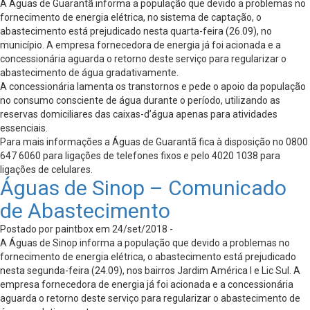
A Águas de Guarantã informa a população que devido a problemas no
fornecimento de energia elétrica, no sistema de captação, o
abastecimento está prejudicado nesta quarta-feira (26.09), no
município. A empresa fornecedora de energia já foi acionada e a
concessionária aguarda o retorno deste serviço para regularizar o
abastecimento de água gradativamente.
A concessionária lamenta os transtornos e pede o apoio da população
no consumo consciente de água durante o período, utilizando as
reservas domiciliares das caixas-d’água apenas para atividades
essenciais.
Para mais informações a Águas de Guarantã fica à disposição no 0800
647 6060 para ligações de telefones fixos e pelo 4020 1038 para
ligações de celulares.
Águas de Sinop – Comunicado
de Abastecimento
Postado por paintbox em 24/set/2018 -
A Águas de Sinop informa a população que devido a problemas no
fornecimento de energia elétrica, o abastecimento está prejudicado
nesta segunda-feira (24.09), nos bairros Jardim América I e Lic Sul. A
empresa fornecedora de energia já foi acionada e a concessionária
aguarda o retorno deste serviço para regularizar o abastecimento de