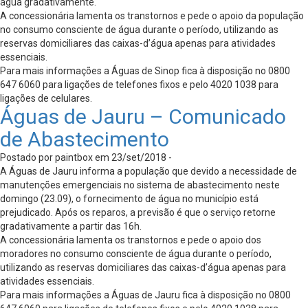
água gradativamente.
A concessionária lamenta os transtornos e pede o apoio da população
no consumo consciente de água durante o período, utilizando as
reservas domiciliares das caixas-d’água apenas para atividades
essenciais.
Para mais informações a Águas de Sinop fica à disposição no 0800
647 6060 para ligações de telefones fixos e pelo 4020 1038 para
ligações de celulares.
Águas de Jauru – Comunicado
de Abastecimento
Postado por paintbox em 23/set/2018 -
A Águas de Jauru informa a população que devido a necessidade de
manutenções emergenciais no sistema de abastecimento neste
domingo (23.09), o fornecimento de água no município está
prejudicado. Após os reparos, a previsão é que o serviço retorne
gradativamente a partir das 16h.
A concessionária lamenta os transtornos e pede o apoio dos
moradores no consumo consciente de água durante o período,
utilizando as reservas domiciliares das caixas-d’água apenas para
atividades essenciais.
Para mais informações a Águas de Jauru fica à disposição no 0800