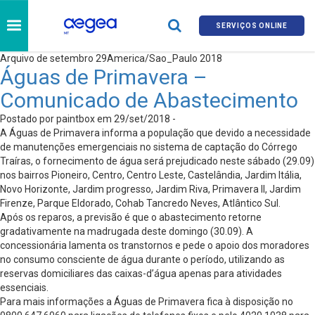
SERVIÇOS ONLINE
Arquivo de setembro 29America/Sao_Paulo 2018
Águas de Primavera –
Comunicado de Abastecimento
Postado por paintbox em 29/set/2018 -
A Águas de Primavera informa a população que devido a necessidade
de manutenções emergenciais no sistema de captação do Córrego
Traíras, o fornecimento de água será prejudicado neste sábado (29.09)
nos bairros Pioneiro, Centro, Centro Leste, Castelândia, Jardim Itália,
Novo Horizonte, Jardim progresso, Jardim Riva, Primavera II, Jardim
Firenze, Parque Eldorado, Cohab Tancredo Neves, Atlântico Sul.
Após os reparos, a previsão é que o abastecimento retorne
gradativamente na madrugada deste domingo (30.09). A
concessionária lamenta os transtornos e pede o apoio dos moradores
no consumo consciente de água durante o período, utilizando as
reservas domiciliares das caixas-d’água apenas para atividades
essenciais.
Para mais informações a Águas de Primavera fica à disposição no