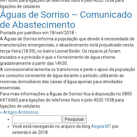
647 6060 para ligações de telefones fixos e pelo 4020 1038 para
ligações de celulares.
Águas de Sorriso – Comunicado
de Abastecimento
Postado por paintbox em 18/set/2018 -
A Águas de Sorriso informa a população que devido à necessidade de
manutenções emergenciais, o abastecimento está prejudicado nesta
terça-feira (18.09), no bairro Leonel Bedin. Os reparos já foram
iniciados e a previsão é que o fornecimento de água retorne
gradativamente a partir das 14h30.
A concessionária lamenta os transtornos e pede o apoio da população
no consumo consciente de água durante o período, utilizando as
reservas domiciliares das caixas-d’água apenas para atividades
essenciais.
Para mais informações a Águas de Sorriso fica à disposição no 0800
647 6060 para ligações de telefones fixos e pelo 4020 1038 para
ligações de celulares.
« Artigos Anteriores
Pesquisar
por:
Você está navegando no arquivo do blog
Aegea MT
por
setembro de 2018.