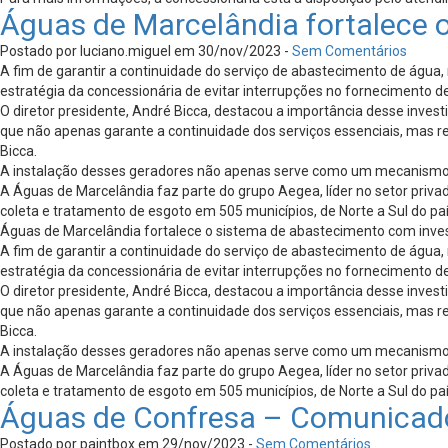
Águas de Marcelândia fortalece 
Postado por luciano.miguel em 30/nov/2023 -
Sem Comentários
A fim de garantir a continuidade do serviço de abastecimento de água,
estratégia da concessionária de evitar interrupções no fornecimento 
O diretor presidente, André Bicca, destacou a importância desse invest
que não apenas garante a continuidade dos serviços essenciais, mas r
Bicca.
A instalação desses geradores não apenas serve como um mecanismo de
A Águas de Marcelândia faz parte do grupo Aegea, líder no setor priva
coleta e tratamento de esgoto em 505 municípios, de Norte a Sul do paí
Águas de Marcelândia fortalece o sistema de abastecimento com inv
A fim de garantir a continuidade do serviço de abastecimento de água,
estratégia da concessionária de evitar interrupções no fornecimento 
O diretor presidente, André Bicca, destacou a importância desse invest
que não apenas garante a continuidade dos serviços essenciais, mas r
Bicca.
A instalação desses geradores não apenas serve como um mecanismo de
A Águas de Marcelândia faz parte do grupo Aegea, líder no setor priva
coleta e tratamento de esgoto em 505 municípios, de Norte a Sul do paí
Águas de Confresa – Comunicad
Postado por paintbox em 29/nov/2023 -
Sem Comentários