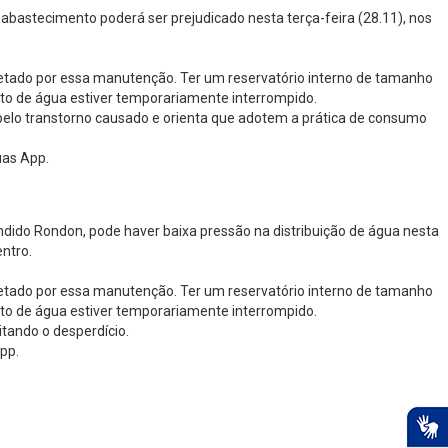
abastecimento poderá ser prejudicado nesta terça-feira (28.11), nos
fetado por essa manutenção. Ter um reservatório interno de tamanho
nto de água estiver temporariamente interrompido.
elo transtorno causado e orienta que adotem a prática de consumo
uas App.
ido Rondon, pode haver baixa pressão na distribuição de água nesta
entro.
fetado por essa manutenção. Ter um reservatório interno de tamanho
nto de água estiver temporariamente interrompido.
tando o desperdício.
pp.