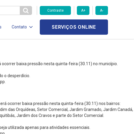
Contraste
A+
A-
SERVIÇOS ONLINE
s
Contato
correr baixa pressão nesta quinta-feira (30.11) no município.
o o desperdício.
pp.
 ocorrer baixa pressão nesta quinta-feira (30.11) nos bairros:
 Jardim das Orquídeas, Setor Comercial, Jardim Gramado, Jardim Canadá,
Jequitibás, Jardim dos Cravos e parte do Setor Comercial.
ja utilizada apenas para atividades essenciais.
pp.