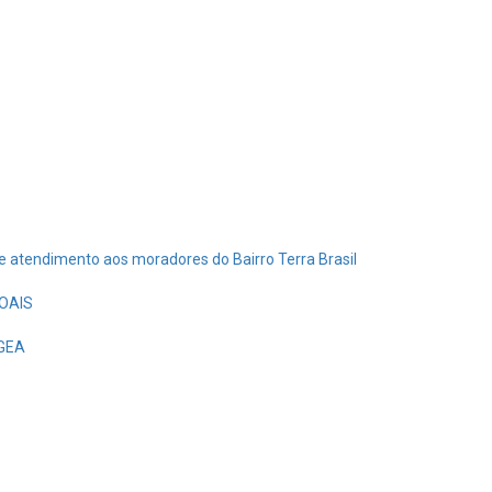
de atendimento aos moradores do Bairro Terra Brasil
OAIS
EGEA