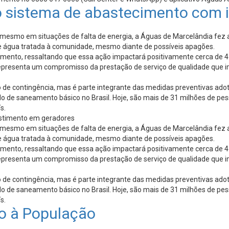
o sistema de abastecimento com 
 mesmo em situações de falta de energia, a Águas de Marcelândia fez a
de água tratada à comunidade, mesmo diante de possíveis apagões.
imento, ressaltando que essa ação impactará positivamente cerca de 4 m
epresenta um compromisso da prestação de serviço de qualidade que im
 contingência, mas é parte integrante das medidas preventivas adotad
do de saneamento básico no Brasil. Hoje, são mais de 31 milhões de pe
s.
estimento em geradores
 mesmo em situações de falta de energia, a Águas de Marcelândia fez a
de água tratada à comunidade, mesmo diante de possíveis apagões.
imento, ressaltando que essa ação impactará positivamente cerca de 4 m
epresenta um compromisso da prestação de serviço de qualidade que im
 contingência, mas é parte integrante das medidas preventivas adotad
do de saneamento básico no Brasil. Hoje, são mais de 31 milhões de pe
s.
o à População