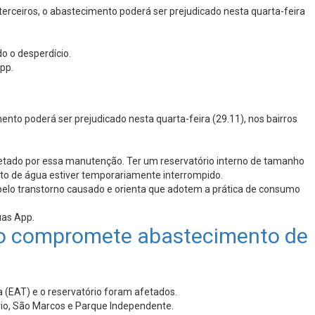
erceiros, o abastecimento poderá ser prejudicado nesta quarta-feira
o o desperdício.
pp.
to poderá ser prejudicado nesta quarta-feira (29.11), nos bairros
fetado por essa manutenção. Ter um reservatório interno de tamanho
nto de água estiver temporariamente interrompido.
elo transtorno causado e orienta que adotem a prática de consumo
uas App.
lico compromete abastecimento de
a (EAT) e o reservatório foram afetados.
ário, São Marcos e Parque Independente.