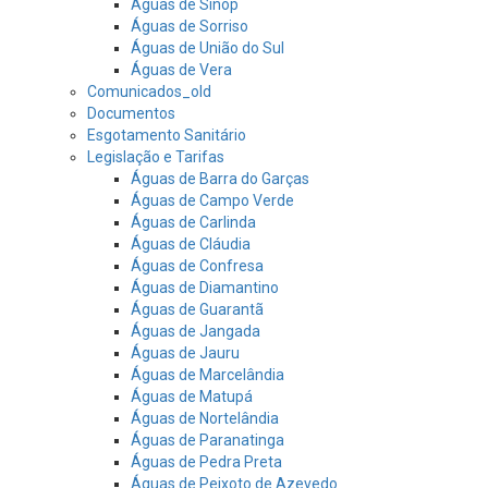
Águas de Sinop
Águas de Sorriso
Águas de União do Sul
Águas de Vera
Comunicados_old
Documentos
Esgotamento Sanitário
Legislação e Tarifas
Águas de Barra do Garças
Águas de Campo Verde
Águas de Carlinda
Águas de Cláudia
Águas de Confresa
Águas de Diamantino
Águas de Guarantã
Águas de Jangada
Águas de Jauru
Águas de Marcelândia
Águas de Matupá
Águas de Nortelândia
Águas de Paranatinga
Águas de Pedra Preta
Águas de Peixoto de Azevedo