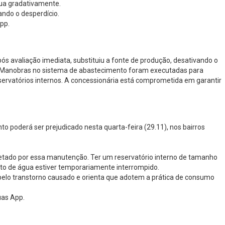
gua gradativamente.
ndo o desperdício.
pp.
pós avaliação imediata, substituiu a fonte de produção, desativando o
de. Manobras no sistema de abastecimento foram executadas para
servatórios internos. A concessionária está comprometida em garantir
 poderá ser prejudicado nesta quarta-feira (29.11), nos bairros
fetado por essa manutenção. Ter um reservatório interno de tamanho
nto de água estiver temporariamente interrompido.
elo transtorno causado e orienta que adotem a prática de consumo
uas App.