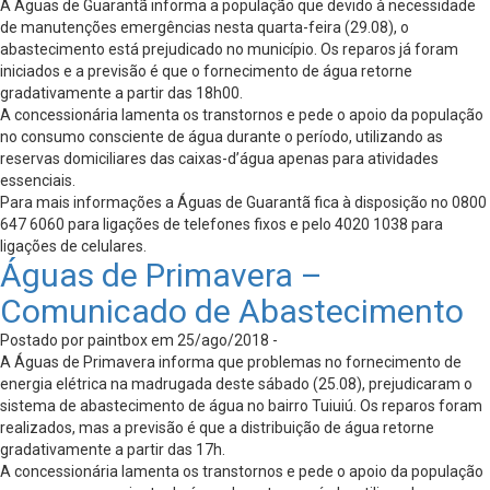
A Águas de Guarantã informa a população que devido à necessidade
de manutenções emergências nesta quarta-feira (29.08), o
abastecimento está prejudicado no município. Os reparos já foram
iniciados e a previsão é que o fornecimento de água retorne
gradativamente a partir das 18h00.
A concessionária lamenta os transtornos e pede o apoio da população
no consumo consciente de água durante o período, utilizando as
reservas domiciliares das caixas-d’água apenas para atividades
essenciais.
Para mais informações a Águas de Guarantã fica à disposição no 0800
647 6060 para ligações de telefones fixos e pelo 4020 1038 para
ligações de celulares.
Águas de Primavera –
Comunicado de Abastecimento
Postado por paintbox em 25/ago/2018 -
A Águas de Primavera informa que problemas no fornecimento de
energia elétrica na madrugada deste sábado (25.08), prejudicaram o
sistema de abastecimento de água no bairro Tuiuiú. Os reparos foram
realizados, mas a previsão é que a distribuição de água retorne
gradativamente a partir das 17h.
A concessionária lamenta os transtornos e pede o apoio da população