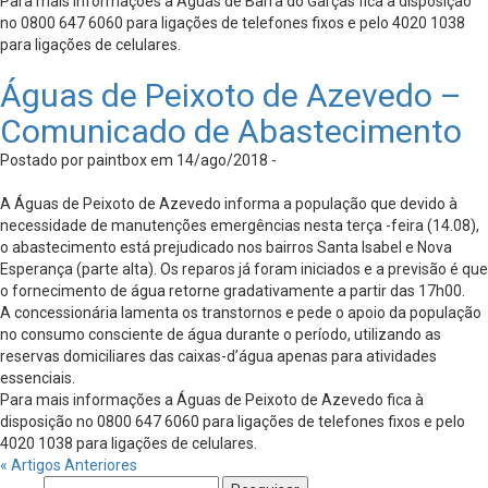
Para mais informações a Águas de Barra do Garças fica à disposição
no 0800 647 6060 para ligações de telefones fixos e pelo 4020 1038
para ligações de celulares.
Águas de Peixoto de Azevedo –
Comunicado de Abastecimento
Postado por paintbox em 14/ago/2018 -
A Águas de Peixoto de Azevedo informa a população que devido à
necessidade de manutenções emergências nesta terça -feira (14.08),
o abastecimento está prejudicado nos bairros Santa Isabel e Nova
Esperança (parte alta). Os reparos já foram iniciados e a previsão é que
o fornecimento de água retorne gradativamente a partir das 17h00.
A concessionária lamenta os transtornos e pede o apoio da população
no consumo consciente de água durante o período, utilizando as
reservas domiciliares das caixas-d’água apenas para atividades
essenciais.
Para mais informações a Águas de Peixoto de Azevedo fica à
disposição no 0800 647 6060 para ligações de telefones fixos e pelo
4020 1038 para ligações de celulares.
« Artigos Anteriores
Pesquisar