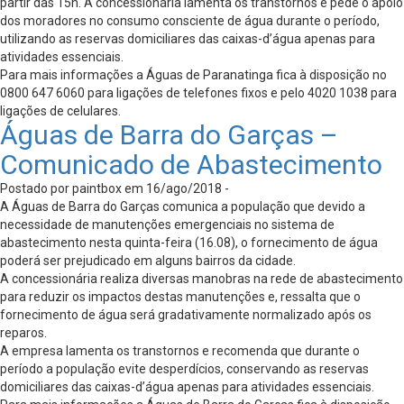
partir das 15h. A concessionária lamenta os transtornos e pede o apoio
dos moradores no consumo consciente de água durante o período,
utilizando as reservas domiciliares das caixas-d’água apenas para
atividades essenciais.
Para mais informações a Águas de Paranatinga fica à disposição no
0800 647 6060 para ligações de telefones fixos e pelo 4020 1038 para
ligações de celulares.
Águas de Barra do Garças –
Comunicado de Abastecimento
Postado por paintbox em 16/ago/2018 -
A Águas de Barra do Garças comunica a população que devido a
necessidade de manutenções emergenciais no sistema de
abastecimento nesta quinta-feira (16.08), o fornecimento de água
poderá ser prejudicado em alguns bairros da cidade.
A concessionária realiza diversas manobras na rede de abastecimento
para reduzir os impactos destas manutenções e, ressalta que o
fornecimento de água será gradativamente normalizado após os
reparos.
A empresa lamenta os transtornos e recomenda que durante o
período a população evite desperdícios, conservando as reservas
domiciliares das caixas-d’água apenas para atividades essenciais.