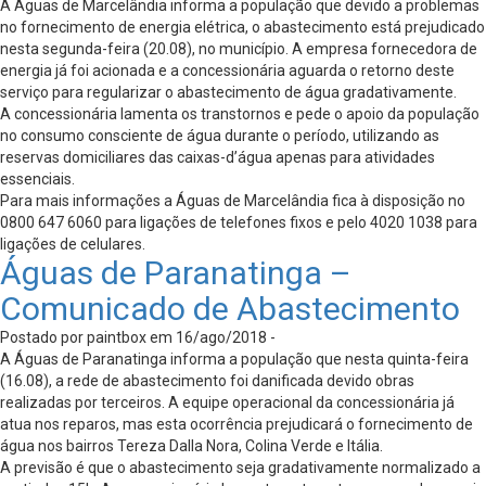
A Águas de Marcelândia informa a população que devido a problemas
no fornecimento de energia elétrica, o abastecimento está prejudicado
nesta segunda-feira (20.08), no município. A empresa fornecedora de
energia já foi acionada e a concessionária aguarda o retorno deste
serviço para regularizar o abastecimento de água gradativamente.
A concessionária lamenta os transtornos e pede o apoio da população
no consumo consciente de água durante o período, utilizando as
reservas domiciliares das caixas-d’água apenas para atividades
essenciais.
Para mais informações a Águas de Marcelândia fica à disposição no
0800 647 6060 para ligações de telefones fixos e pelo 4020 1038 para
ligações de celulares.
Águas de Paranatinga –
Comunicado de Abastecimento
Postado por paintbox em 16/ago/2018 -
A Águas de Paranatinga informa a população que nesta quinta-feira
(16.08), a rede de abastecimento foi danificada devido obras
realizadas por terceiros. A equipe operacional da concessionária já
atua nos reparos, mas esta ocorrência prejudicará o fornecimento de
água nos bairros Tereza Dalla Nora, Colina Verde e Itália.
A previsão é que o abastecimento seja gradativamente normalizado a