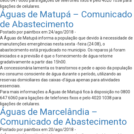
0800 647 6060 para ligações de telefones fixos e pelo 4020 1038 para
ligações de celulares.
Águas de Matupá – Comunicado
de Abastecimento
Postado por paintbox em 24/ago/2018 -
A Águas de Matupá informa a população que devido à necessidade de
manutenções emergências nesta sexta -feira (24.08), o
abastecimento está prejudicado no município. Os reparos já foram
iniciados e a previsão é que o fornecimento de água retorne
gradativamente a partir das 15h00.
A concessionária lamenta os transtornos e pede o apoio da população
no consumo consciente de água durante o período, utilizando as
reservas domiciliares das caixas-d’água apenas para atividades
essenciais.
Para mais informações a Águas de Matupá fica à disposição no 0800
647 6060 para ligações de telefones fixos e pelo 4020 1038 para
ligações de celulares.
Águas de Marcelândia –
Comunicado de Abastecimento
Postado por paintbox em 20/ago/2018 -