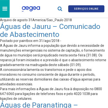
SERVIÇOS ONLINE
Arquivo de agosto 31America/Sao_Paulo 2018
Águas de Jauru – Comunicado
de Abastecimento
Postado por paintbox em 31/ago/2018 -
A Águas de Jauru informa a população que devido a necessidade de
manutenções emergenciais no sistema de captação, o fornecimento
de água no município será prejudicado nesta sexta-feira (31.08). Os
reparos já foram iniciados e a previsão é que o abastecimento retorne
gradativamente na madrugada deste sábado (01.09).
A concessionária lamenta os transtornos e pede o apoio dos
moradores no consumo consciente de água durante o período,
utilizando as reservas domiciliares das caixas-d’água apenas para
atividades essenciais.
Para mais informações a Águas de Jauru fica à disposição no 0800
647 6060 para ligações de telefones fixos e pelo 4020 1038 para
ligações de celulares.
Águas de Paranatinga –