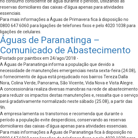
no consumo consciente de água durante o período, utilizando as
reservas domiciliares das caixas-d’água apenas para atividades
essenciais.
Para mais informações a Águas de Primavera fica à disposição no
0800 647 6060 para ligações de telefones fixos e pelo 4020 1038 para
ligações de celulares.
Águas de Paranatinga –
Comunicado de Abastecimento
Postado por paintbox em 24/ago/2018 -
A Águas de Paranatinga informa a população que devido a
necessidade de manutenções emergenciais nesta sexta-feira (24.08),
o fornecimento de água está prejudicado nos bairros Tereza Dalla
Nora, Colina Verde, Panorama, São Vicente, Vida Nova e Vista Alegre.
A concessionária realiza diversas manobras na rede de abastecimento
para reduzir os impactos destas manutenções e, ressalta que o serviço
será gradativamente normalizado neste sábado (25.08), a partir das
9h.
A empresa lamenta os transtornos e recomenda que durante o
período a população evite desperdícios, conservando as reservas
domiciliares das caixas-d’água apenas para atividades essenciais.
Para mais informações a Águas de Paranatinga fica à disposição no