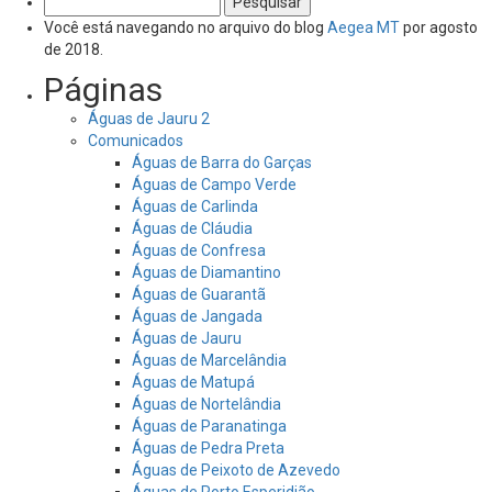
por:
Você está navegando no arquivo do blog
Aegea MT
por agosto
de 2018.
Páginas
Águas de Jauru 2
Comunicados
Águas de Barra do Garças
Águas de Campo Verde
Águas de Carlinda
Águas de Cláudia
Águas de Confresa
Águas de Diamantino
Águas de Guarantã
Águas de Jangada
Águas de Jauru
Águas de Marcelândia
Águas de Matupá
Águas de Nortelândia
Águas de Paranatinga
Águas de Pedra Preta
Águas de Peixoto de Azevedo
Águas de Porto Esperidião