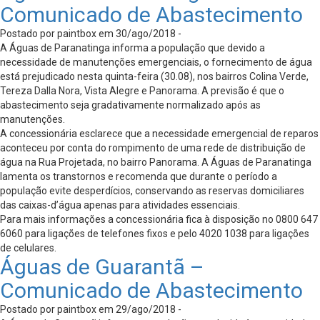
Comunicado de Abastecimento
Postado por paintbox em 30/ago/2018 -
A Águas de Paranatinga informa a população que devido a
necessidade de manutenções emergenciais, o fornecimento de água
está prejudicado nesta quinta-feira (30.08), nos bairros Colina Verde,
Tereza Dalla Nora, Vista Alegre e Panorama. A previsão é que o
abastecimento seja gradativamente normalizado após as
manutenções.
A concessionária esclarece que a necessidade emergencial de reparos
aconteceu por conta do rompimento de uma rede de distribuição de
água na Rua Projetada, no bairro Panorama. A Águas de Paranatinga
lamenta os transtornos e recomenda que durante o período a
população evite desperdícios, conservando as reservas domiciliares
das caixas-d’água apenas para atividades essenciais.
Para mais informações a concessionária fica à disposição no 0800 647
6060 para ligações de telefones fixos e pelo 4020 1038 para ligações
de celulares.
Águas de Guarantã –
Comunicado de Abastecimento
Postado por paintbox em 29/ago/2018 -