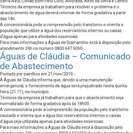
Serra Azul, Cohab Bom Filho Coco, Alvorada, Altos da Serra e Centro.
Técnicos da empresa já trabalham para resolver o problema e o
abastecimento de água deverá retornar de forma gradativa a partir
das 14h.
A concessionária pede a compreensão pelo transtorno e orienta a
população que utilize a água dos reservatórios internos ou caixas
d’água apenas para atividades essenciais.
Para mais informações a Águas de Diamantino está à disposição pelo
atendimento 24h no número 0800 647 6060.
Águas de Cláudia – Comunicado
de Abastecimento
Postado por paintbox em 21/nov/2019 -
A Águas de Cláudia informa que, devido a uma manutenção
emergencial, o fornecimento de água será prejudicado nesta quinta-
feira (21.11), no município.
Técnicos da empresa já trabalham para que o abastecimento seja
normalizado de forma gradativa após às 18h00.
A concessionária pede a compreensão da população pelo transtorno
causado e orienta que a água dos reservatórios internos e caixas
d’água seja utilizada apenas para atividades essenciais.
Para mais informações a Águas de Cláudia está à disposição pelo