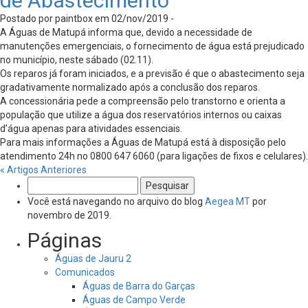
de Abastecimento
Postado por paintbox em 02/nov/2019 -
A Águas de Matupá informa que, devido a necessidade de
manutenções emergenciais, o fornecimento de água está prejudicado
no município, neste sábado (02.11).
Os reparos já foram iniciados, e a previsão é que o abastecimento seja
gradativamente normalizado após a conclusão dos reparos.
A concessionária pede a compreensão pelo transtorno e orienta a
população que utilize a água dos reservatórios internos ou caixas
d’água apenas para atividades essenciais.
Para mais informações a Águas de Matupá está à disposição pelo
atendimento 24h no 0800 647 6060 (para ligações de fixos e celulares).
« Artigos Anteriores
Pesquisar
por:
Você está navegando no arquivo do blog
Aegea MT
por
novembro de 2019.
Páginas
Águas de Jauru 2
Comunicados
Águas de Barra do Garças
Águas de Campo Verde