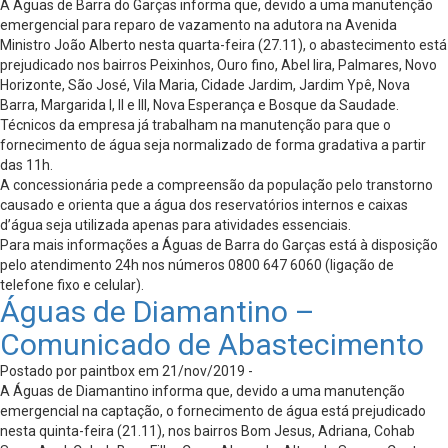
A Águas de Barra do Garças informa que, devido a uma manutenção
emergencial para reparo de vazamento na adutora na Avenida
Ministro João Alberto nesta quarta-feira (27.11), o abastecimento está
prejudicado nos bairros Peixinhos, Ouro fino, Abel lira, Palmares, Novo
Horizonte, São José, Vila Maria, Cidade Jardim, Jardim Ypê, Nova
Barra, Margarida l, ll e lll, Nova Esperança e Bosque da Saudade.
Técnicos da empresa já trabalham na manutenção para que o
fornecimento de água seja normalizado de forma gradativa a partir
das 11h.
A concessionária pede a compreensão da população pelo transtorno
causado e orienta que a água dos reservatórios internos e caixas
d’água seja utilizada apenas para atividades essenciais.
Para mais informações a Águas de Barra do Garças está à disposição
pelo atendimento 24h nos números 0800 647 6060 (ligação de
telefone fixo e celular).
Águas de Diamantino –
Comunicado de Abastecimento
Postado por paintbox em 21/nov/2019 -
A Águas de Diamantino informa que, devido a uma manutenção
emergencial na captação, o fornecimento de água está prejudicado
nesta quinta-feira (21.11), nos bairros Bom Jesus, Adriana, Cohab