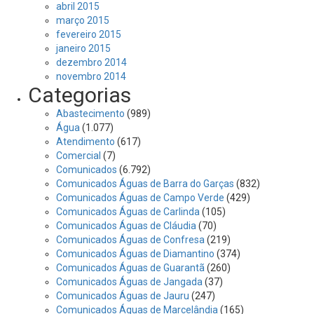
abril 2015
março 2015
fevereiro 2015
janeiro 2015
dezembro 2014
novembro 2014
Categorias
Abastecimento
(989)
Água
(1.077)
Atendimento
(617)
Comercial
(7)
Comunicados
(6.792)
Comunicados Águas de Barra do Garças
(832)
Comunicados Águas de Campo Verde
(429)
Comunicados Águas de Carlinda
(105)
Comunicados Águas de Cláudia
(70)
Comunicados Águas de Confresa
(219)
Comunicados Águas de Diamantino
(374)
Comunicados Águas de Guarantã
(260)
Comunicados Águas de Jangada
(37)
Comunicados Águas de Jauru
(247)
Comunicados Águas de Marcelândia
(165)