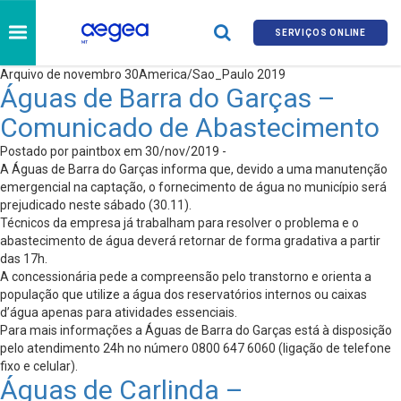
SERVIÇOS ONLINE
Arquivo de novembro 30America/Sao_Paulo 2019
Águas de Barra do Garças –
Comunicado de Abastecimento
Postado por paintbox em 30/nov/2019 -
A Águas de Barra do Garças informa que, devido a uma manutenção
emergencial na captação, o fornecimento de água no município será
prejudicado neste sábado (30.11).
Técnicos da empresa já trabalham para resolver o problema e o
abastecimento de água deverá retornar de forma gradativa a partir
das 17h.
A concessionária pede a compreensão pelo transtorno e orienta a
população que utilize a água dos reservatórios internos ou caixas
d’água apenas para atividades essenciais.
Para mais informações a Águas de Barra do Garças está à disposição
pelo atendimento 24h no número 0800 647 6060 (ligação de telefone
fixo e celular).
Águas de Carlinda –