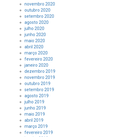
novembro 2020
outubro 2020
setembro 2020
agosto 2020
julho 2020
junho 2020
maio 2020
abril 2020
março 2020
fevereiro 2020
janeiro 2020
dezembro 2019
novembro 2019
outubro 2019
setembro 2019
agosto 2019
julho 2019
junho 2019
maio 2019
abril 2019
março 2019
fevereiro 2019