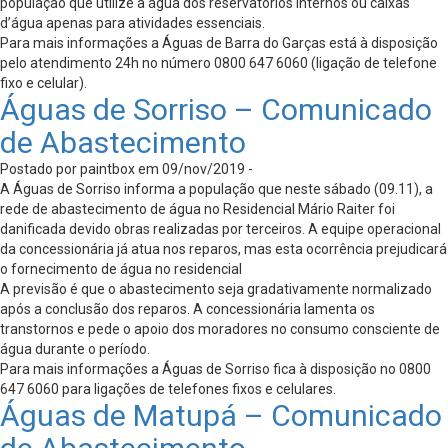
população que utilize a água dos reservatórios internos ou caixas
d’água apenas para atividades essenciais.
Para mais informações a Águas de Barra do Garças está à disposição
pelo atendimento 24h no número 0800 647 6060 (ligação de telefone
fixo e celular).
Águas de Sorriso – Comunicado
de Abastecimento
Postado por paintbox em 09/nov/2019 -
A Águas de Sorriso informa a população que neste sábado (09.11), a
rede de abastecimento de água no Residencial Mário Raiter foi
danificada devido obras realizadas por terceiros. A equipe operacional
da concessionária já atua nos reparos, mas esta ocorrência prejudicará
o fornecimento de água no residencial
A previsão é que o abastecimento seja gradativamente normalizado
após a conclusão dos reparos. A concessionária lamenta os
transtornos e pede o apoio dos moradores no consumo consciente de
água durante o período.
Para mais informações a Águas de Sorriso fica à disposição no 0800
647 6060 para ligações de telefones fixos e celulares.
Águas de Matupá – Comunicado