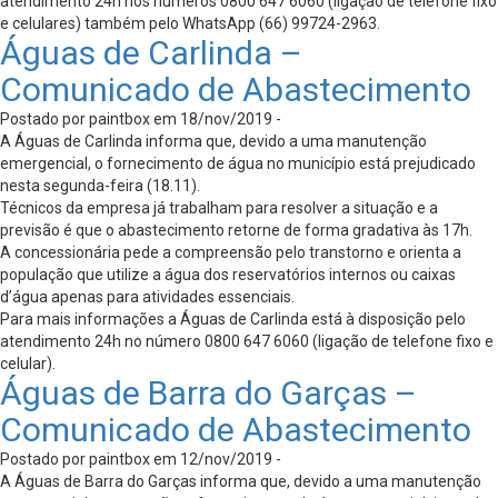
atendimento 24h nos números 0800 647 6060 (ligação de telefone fixo
e celulares) também pelo WhatsApp (66) 99724-2963.
Águas de Carlinda –
Comunicado de Abastecimento
Postado por paintbox em 18/nov/2019 -
A Águas de Carlinda informa que, devido a uma manutenção
emergencial, o fornecimento de água no município está prejudicado
nesta segunda-feira (18.11).
Técnicos da empresa já trabalham para resolver a situação e a
previsão é que o abastecimento retorne de forma gradativa às 17h.
A concessionária pede a compreensão pelo transtorno e orienta a
população que utilize a água dos reservatórios internos ou caixas
d’água apenas para atividades essenciais.
Para mais informações a Águas de Carlinda está à disposição pelo
atendimento 24h no número 0800 647 6060 (ligação de telefone fixo e
celular).
Águas de Barra do Garças –
Comunicado de Abastecimento
Postado por paintbox em 12/nov/2019 -
A Águas de Barra do Garças informa que, devido a uma manutenção