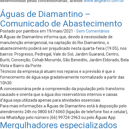
desenvolvidas pelas concessionárias, acesse
www.aegeamt.com.br
Águas de Diamantino –
Comunicado de Abastecimento
Postado por paintbox em 19/maio/2021 -
Sem Comentários
A Águas de Diamantino informa que, devido à necessidade de
manutenção emergencial, na captação do Rio Diamantino, o
abastecimento poderá ser prejudicado nesta quarta-feira (19.05), nos
bairros: Progresso, Pedregal, Vale do Sol, Jardim Guaraná, Centro,
Buriti, Conceição, Cohab Morumbi, São Benedito, Jardim Eldorado, Bela
Vista e Bairro da Ponte.
Técnicos da empresa já atuam nos reparos e a previsão é que o
fornecimento de água seja gradativamente normalizado a partir das
10h30.
A concessionária pede a compreensão da população pelo transtorno
causado e orienta que a água dos reservatórios internos e caixas
d’água seja utilizada apenas para atividades essenciais.
Para mais informações a Águas de Diamantino está à disposição pelo
atendimento 24h no 0800 647 6060 (ligação de telefone fixo e celular),
via WhatsApp pelo número (66) 99724-2963 ou pelo Águas App.
Mergulhadores especializados