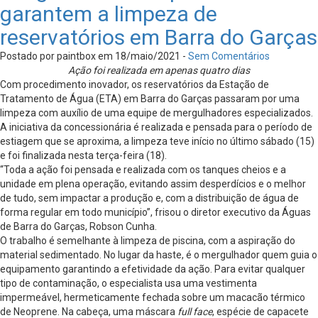
garantem a limpeza de
reservatórios em Barra do Garças
Postado por paintbox em 18/maio/2021 -
Sem Comentários
Ação foi realizada em apenas quatro dias
Com procedimento inovador, os reservatórios da Estação de
Tratamento de Água (ETA) em Barra do Garças passaram por uma
limpeza com auxílio de uma equipe de mergulhadores especializados.
A iniciativa da concessionária é realizada e pensada para o período de
estiagem que se aproxima, a limpeza teve início no último sábado (15)
e foi finalizada nesta terça-feira (18).
“Toda a ação foi pensada e realizada com os tanques cheios e a
unidade em plena operação, evitando assim desperdícios e o melhor
de tudo, sem impactar a produção e, com a distribuição de água de
forma regular em todo município”, frisou o diretor executivo da Águas
de Barra do Garças, Robson Cunha.
O trabalho é semelhante à limpeza de piscina, com a aspiração do
material sedimentado. No lugar da haste, é o mergulhador quem guia o
equipamento garantindo a efetividade da ação. Para evitar qualquer
tipo de contaminação, o especialista usa uma vestimenta
impermeável, hermeticamente fechada sobre um macacão térmico
de Neoprene. Na cabeça, uma máscara
full face
, espécie de capacete