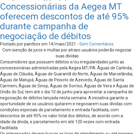
Concessionárias da Aegea MT
oferecem descontos de até 95%
durante campanha de
negociação de débitos
Postado por paintbox em 14/maio/2021 -
Sem Comentários
Com isenção de juros e multas por atraso usuários poderão negociar
suas dívidas
Consumidores que possuem débitos e/ou irregularidades junto as
concessionárias administradas pela Aegea MT/PA: Águas de Carlinda,
Águas de Cláudia, Águas de Guarantã do Norte, Águas de Marcelândia,
Águas de Matupá, Águas de Peixoto de Azevedo, Águas de Santa
Carmem, Águas de Sinop, Águas de Sorriso, Águas de Vera e Águas de
União do Sul, tem até o dia 10 de junho para aproveitar a campanha de
negociação de débitos lançada nesta semana. A iniciativa garante a
oportunidade de os usuários quitarem e negociarem suas dívidas com
condições especiais de parcelamento e entrada facilitada, com
descontos de até 95% no valor total dos débitos, de acordo com a
idade da dívida, e parcelamento em até 120 vezes com entrada
facilitada.
Os interessados devem buscar as lojas de atendimento ou até mesmo