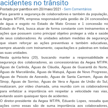
acidentes no trânsito
Postado por paintbox em 20/maio/2021 -
Sem Comentários
Para garantir a segurança de colaboradores e também da população,
a Aegea MT/PA, empresa responsável pela gestão de 24 concessões
de água e esgoto no Estado de Mato Grosso e 1 concessão no
Estado do Pará, busca atuar de forma constante com treinamentos e
ações que possuem como principal objetivo proteger a vida e saúde
de seus colaboradores. As unidades adotam medidas de segurança
que visam reforçar as ações preventivas e também educativas,
sempre atuando com treinamento, capacitações e palestras em todas
as suas unidades.
Nesta quinta-feira (20), buscando manter a responsabilidade e
segurança dos colaboradores, as concessionárias da Aegea MT/PA:
Águas de Carlinda, Águas de Cláudia, Águas de Guarantã do Norte,
Águas de Marcelândia, Águas de Matupá, Águas de Novo Progresso,
Águas de Peixoto de Azevedo, Águas de Santa Carmem, Águas de
Sinop, Águas de Sorriso, Águas de Vera e Águas de União do Sul,
realizaram, por vídeo chamada, uma reunião com os colaboradores
para enfatizar a importância em respeitar a velocidade nas vias,
evitando assim quaisquer tipos de acidentes.
O diretor-presidente da Aegea MT/PA, Eduardo Lopes, ressalta que
ações como essas são de suma importância aos colaboradores,