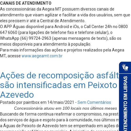
CANAIS DE ATENDIMENTO
As concessionárias da Aegea MT possuem diversos canais de
atendimento que visam agilizar e facilitar a vida dos usuários, sem que
eles precisem ir até a Central de Atendimento.
O APP Águas disponível para Android e iOs, o Call Center 24h no 0800
647 6060 (para ligações de telefone fixo e telefone celular), o
WhatsApp (66) 99724-2963 (apenas mensagens de texto), são os
meios disponíveis para atendimento à população.
Para mais informações das ações e projetos realizados pela Aegea
MT, acesse
www.aegeamt.com.br
Ações de recomposição asfáltica
são intensificadas em Peixoto de
Azevedo
Postado por paintbox em 14/maio/2021 -
Sem Comentários
Concessionária atuou em 100 locais nos últimos meses
Buscando de forma contínua reafirmar o compromisso, na prestação
dos serviços de água e esgoto para à comunidade, nos últimos meses,
a Águas de Peixoto de Azevedo tem se empenhado em ações de