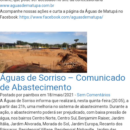
www.aguasdematupa.com.br
Acompanhe nossas ações e curta a página da Águas de Matupá no
Facebook:
https://www.facebook.com/aguasdematupa/
Águas de Sorriso – Comunicado
de Abastecimento
Postado por paintbox em 18/maio/2021 -
Sem Comentários
A Águas de Sorriso informa que realizará, nesta quinta-feira (20.05), a
partir das 21h, uma melhoria no sistema de abastecimento. Durante a
ação, o abastecimento poderá ser prejudicado, com baixa pressão de
água, nos bairros Centro Norte, Centro Sul, Benjamim Raiser, Jardim
Itália, Jardim Alvorada, Morada do Sol, Jardim Europa, Recanto dos
Pássaros, Residencial Village, Residencial Alphaville, Jardim das