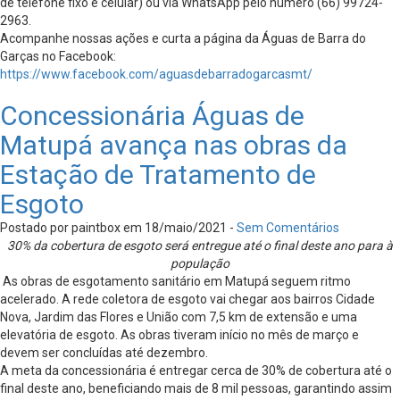
de telefone fixo e celular) ou via WhatsApp pelo número (66) 99724-
2963.
Acompanhe nossas ações e curta a página da Águas de Barra do
Garças no Facebook:
https://www.facebook.com/aguasdebarradogarcasmt/
Concessionária Águas de
Matupá avança nas obras da
Estação de Tratamento de
Esgoto
Postado por paintbox em 18/maio/2021 -
Sem Comentários
30% da cobertura de esgoto será entregue até o final deste ano para à
população
As obras de esgotamento sanitário em Matupá seguem ritmo
acelerado. A rede coletora de esgoto vai chegar aos bairros Cidade
Nova, Jardim das Flores e União com 7,5 km de extensão e uma
elevatória de esgoto. As obras tiveram início no mês de março e
devem ser concluídas até dezembro.
A meta da concessionária é entregar cerca de 30% de cobertura até o
final deste ano, beneficiando mais de 8 mil pessoas, garantindo assim