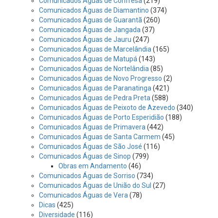
Comunicados Águas de Confresa
(219)
Comunicados Águas de Diamantino
(374)
Comunicados Águas de Guarantã
(260)
Comunicados Águas de Jangada
(37)
Comunicados Águas de Jauru
(247)
Comunicados Águas de Marcelândia
(165)
Comunicados Águas de Matupá
(143)
Comunicados Águas de Nortelândia
(85)
Comunicados Águas de Novo Progresso
(2)
Comunicados Águas de Paranatinga
(421)
Comunicados Águas de Pedra Preta
(588)
Comunicados Águas de Peixoto de Azevedo
(340)
Comunicados Águas de Porto Esperidião
(188)
Comunicados Águas de Primavera
(442)
Comunicados Águas de Santa Carmem
(45)
Comunicados Águas de São José
(116)
Comunicados Águas de Sinop
(799)
Obras em Andamento
(46)
Comunicados Águas de Sorriso
(734)
Comunicados Águas de União do Sul
(27)
Comunicados Águas de Vera
(78)
Dicas
(425)
Diversidade
(116)