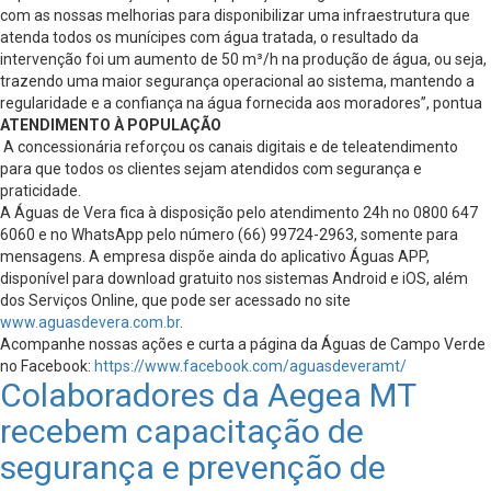
com as nossas melhorias para disponibilizar uma infraestrutura que
atenda todos os munícipes com água tratada, o resultado da
intervenção foi um aumento de 50 m³/h na produção de água, ou seja,
trazendo uma maior segurança operacional ao sistema, mantendo a
regularidade e a confiança na água fornecida aos moradores”, pontua
ATENDIMENTO À POPULAÇÃO
A concessionária reforçou os canais digitais e de teleatendimento
para que todos os clientes sejam atendidos com segurança e
praticidade.
A Águas de Vera fica à disposição pelo atendimento 24h no 0800 647
6060 e no WhatsApp pelo número (66) 99724-2963, somente para
mensagens. A empresa dispõe ainda do aplicativo Águas APP,
disponível para download gratuito nos sistemas Android e iOS, além
dos Serviços Online, que pode ser acessado no site
www.aguasdevera.com.br
.
Acompanhe nossas ações e curta a página da Águas de Campo Verde
no Facebook:
https://www.facebook.com/aguasdeveramt/
Colaboradores da Aegea MT
recebem capacitação de
segurança e prevenção de