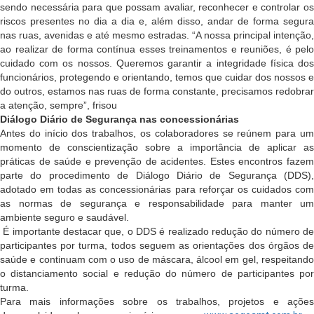
sendo necessária para que possam avaliar, reconhecer e controlar os
riscos presentes no dia a dia e, além disso, andar de forma segura
nas ruas, avenidas e até mesmo estradas. “A nossa principal intenção,
ao realizar de forma contínua esses treinamentos e reuniões, é pelo
cuidado com os nossos. Queremos garantir a integridade física dos
funcionários, protegendo e orientando, temos que cuidar dos nossos e
do outros, estamos nas ruas de forma constante, precisamos redobrar
a atenção, sempre”, frisou
Diálogo Diário de Segurança nas concessionárias
Antes do início dos trabalhos, os colaboradores se reúnem para um
momento de conscientização sobre a importância de aplicar as
práticas de saúde e prevenção de acidentes. Estes encontros fazem
parte do procedimento de Diálogo Diário de Segurança (DDS),
adotado em todas as concessionárias para reforçar os cuidados com
as normas de segurança e responsabilidade para manter um
ambiente seguro e saudável.
É importante destacar que, o DDS é realizado redução do número d
participantes por turma, todos seguem as orientações dos órgãos de
saúde e continuam com o uso de máscara, álcool em gel, respeitando
o distanciamento social e redução do número de participantes por
turma.
Para mais informações sobre os trabalhos, projetos e ações