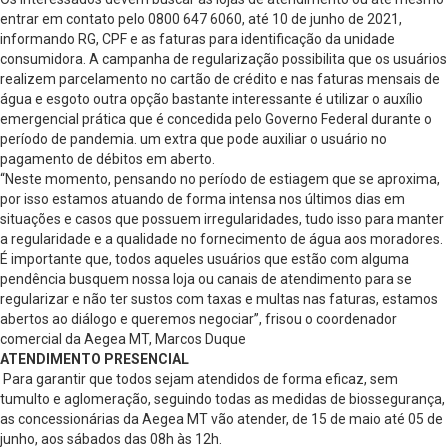
entrar em contato pelo 0800 647 6060, até 10 de junho de 2021,
informando RG, CPF e as faturas para identificação da unidade
consumidora. A campanha de regularização possibilita que os usuários
realizem parcelamento no cartão de crédito e nas faturas mensais de
água e esgoto outra opção bastante interessante é utilizar o auxílio
emergencial prática que é concedida pelo Governo Federal durante o
período de pandemia. um extra que pode auxiliar o usuário no
pagamento de débitos em aberto.
“Neste momento, pensando no período de estiagem que se aproxima,
por isso estamos atuando de forma intensa nos últimos dias em
situações e casos que possuem irregularidades, tudo isso para manter
a regularidade e a qualidade no fornecimento de água aos moradores.
É importante que, todos aqueles usuários que estão com alguma
pendência busquem nossa loja ou canais de atendimento para se
regularizar e não ter sustos com taxas e multas nas faturas, estamos
abertos ao diálogo e queremos negociar”, frisou o coordenador
comercial da Aegea MT, Marcos Duque
ATENDIMENTO PRESENCIAL
Para garantir que todos sejam atendidos de forma eficaz, sem
tumulto e aglomeração, seguindo todas as medidas de biossegurança,
as concessionárias da Aegea MT vão atender, de 15 de maio até 05 de
junho, aos sábados das 08h às 12h.