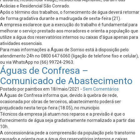
Acácias e Residencial São Conrado.
Após o término dos trabalhos, o fornecimento de água deverá retornar
de forma gradativa durante a madrugada de sexta-feira (21).
A empresa esclarece que a execução do trabalho é fundamental para
melhorar o serviço prestado aos moradores e orienta a população que
utilize a água dos reservatórios internos ou caixas d’água apenas para
atividades essenciais.
Para mais informações a Águas de Sorriso está à disposição pelo
atendimento 24h no 0800 647 6060 (ligação de telefone fixo e celular),
ou via WhatsApp no (66) 99724-2963.
Águas de Confresa –
Comunicado de Abastecimento
Postado por paintbox em 18/maio/2021 -
Sem Comentários
A Águas de Confresa informa que, devido à quebra de rede,
ocasionada por obras de terceiros, abastecimento poderá ser
prejudicado nesta terça-feira (18.05), no município.
Técnicos da empresa já atuam nos reparos e a previsão é que o
fornecimento de água seja gradativamente normalizado a partir das
10h.
A concessionária pede a compreensão da população pelo transtorno
causado e orienta que a água dos reservatórios internos e caixas