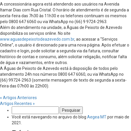
A concessionária agora está atendendo aos usuários na Avenida
Itamar Dias com Rua Cristal. O horário de atendimento é de segunda a
sexta-feira das 7h30 às 11h30 e os telefones continuam os mesmos
pelo 0800 647 6060 ou via WhatsApp no (66) 9 9724-2963.
Além do atendimento na unidade, a Águas de Peixoto de Azevedo
disponibiliza os serviços online. No site
www.aguasdepeixotodeazevedo.com.br
, ao acessar a “Serviços
Online”, o usuário é direcionado para uma nova página. Após efetuar o
cadastro e login, pode solicitar a segunda via da fatura, consultar
histórico de contas e consumo, além solicitar religação, notificar falta
de água e vazamentos, entre outros.
A Águas de Peixoto de Azevedo está à disposição de todos pelo
atendimento 24h nos números 0800 647 6060, ou via WhatsApp no
(66) 99724-2963 (somente mensagem de texto de segunda a sexta-
feira das 07h00 às 22h00).
« Artigos Anteriores
Artigos Recentes »
Pesquisar
por:
Você está navegando no arquivo do blog
Aegea MT
por maio de
2021.