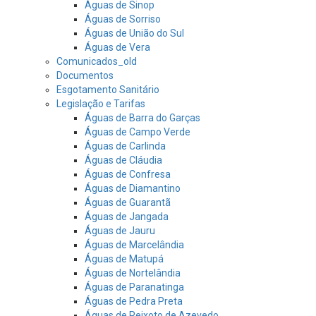
Águas de Sinop
Águas de Sorriso
Águas de União do Sul
Águas de Vera
Comunicados_old
Documentos
Esgotamento Sanitário
Legislação e Tarifas
Águas de Barra do Garças
Águas de Campo Verde
Águas de Carlinda
Águas de Cláudia
Águas de Confresa
Águas de Diamantino
Águas de Guarantã
Águas de Jangada
Águas de Jauru
Águas de Marcelândia
Águas de Matupá
Águas de Nortelândia
Águas de Paranatinga
Águas de Pedra Preta
Águas de Peixoto de Azevedo