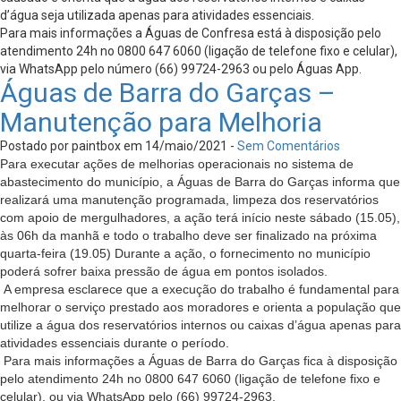
d’água seja utilizada apenas para atividades essenciais.
Para mais informações a Águas de Confresa está à disposição pelo
atendimento 24h no 0800 647 6060 (ligação de telefone fixo e celular),
via WhatsApp pelo número (66) 99724-2963 ou pelo Águas App.
Águas de Barra do Garças –
Manutenção para Melhoria
Postado por paintbox em 14/maio/2021 -
Sem Comentários
Para executar ações de melhorias operacionais no sistema de
abastecimento do município, a Águas de Barra do Garças informa que
realizará uma manutenção programada, limpeza dos reservatórios
com apoio de mergulhadores, a ação terá início neste sábado (15.05),
às 06h da manhã e todo o trabalho deve ser finalizado na próxima
quarta-feira (19.05) Durante a ação, o fornecimento no município
poderá sofrer baixa pressão de água em pontos isolados.
A empresa esclarece que a execução do trabalho é fundamental para
melhorar o serviço prestado aos moradores e orienta a população que
utilize a água dos reservatórios internos ou caixas d’água apenas para
atividades essenciais durante o período.
Para mais informações a Águas de Barra do Garças fica à disposição
pelo atendimento 24h no 0800 647 6060 (ligação de telefone fixo e
celular), ou via WhatsApp pelo (66) 99724-2963.