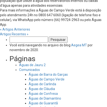
população que utilize a água dos reservatórios internos ou caixas
d’água apenas para atividades essenciais.
Para mais informações a Águas de Campo Verde está à disposição
pelo atendimento 24h no 0800 647 6060 (ligação de telefone fixo e
celular), via WhatsApp pelo número (66) 99724-2963 ou pelo Águas
App.
« Artigos Anteriores
Artigos Recentes »
Pesquisar
por:
Você está navegando no arquivo do blog
Aegea MT
por
novembro de 2020.
Páginas
Águas de Jauru 2
Comunicados
Águas de Barra do Garças
Águas de Campo Verde
Águas de Carlinda
Águas de Cláudia
Águas de Confresa
Águas de Diamantino
Águas de Guarantã