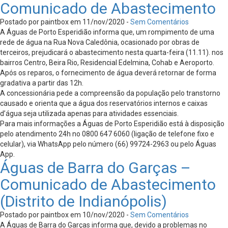
Comunicado de Abastecimento
Postado por paintbox em 11/nov/2020 -
Sem Comentários
A Águas de Porto Esperidião informa que, um rompimento de uma
rede de água na Rua Nova Caledônia, ocasionado por obras de
terceiros, prejudicará o abastecimento nesta quarta-feira (11.11). nos
bairros Centro, Beira Rio, Residencial Edelmina, Cohab e Aeroporto.
Após os reparos, o fornecimento de água deverá retornar de forma
gradativa a partir das 12h.
A concessionária pede a compreensão da população pelo transtorno
causado e orienta que a água dos reservatórios internos e caixas
d’água seja utilizada apenas para atividades essenciais.
Para mais informações a Águas de Porto Esperidião está à disposição
pelo atendimento 24h no 0800 647 6060 (ligação de telefone fixo e
celular), via WhatsApp pelo número (66) 99724-2963 ou pelo Águas
App.
Águas de Barra do Garças –
Comunicado de Abastecimento
(Distrito de Indianópolis)
Postado por paintbox em 10/nov/2020 -
Sem Comentários
A Águas de Barra do Garças informa que, devido a problemas no