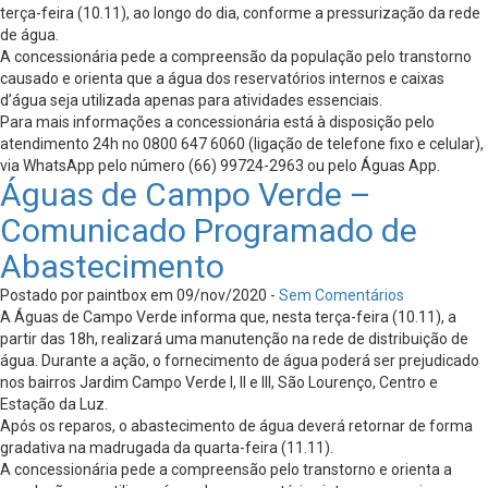
terça-feira (10.11), ao longo do dia, conforme a pressurização da rede
de água.
A concessionária pede a compreensão da população pelo transtorno
causado e orienta que a água dos reservatórios internos e caixas
d’água seja utilizada apenas para atividades essenciais.
Para mais informações a concessionária está à disposição pelo
atendimento 24h no 0800 647 6060 (ligação de telefone fixo e celular),
via WhatsApp pelo número (66) 99724-2963 ou pelo Águas App.
Águas de Campo Verde –
Comunicado Programado de
Abastecimento
Postado por paintbox em 09/nov/2020 -
Sem Comentários
A Águas de Campo Verde informa que, nesta terça-feira (10.11), a
partir das 18h, realizará uma manutenção na rede de distribuição de
água. Durante a ação, o fornecimento de água poderá ser prejudicado
nos bairros Jardim Campo Verde I, II e III, São Lourenço, Centro e
Estação da Luz.
Após os reparos, o abastecimento de água deverá retornar de forma
gradativa na madrugada da quarta-feira (11.11).
A concessionária pede a compreensão pelo transtorno e orienta a