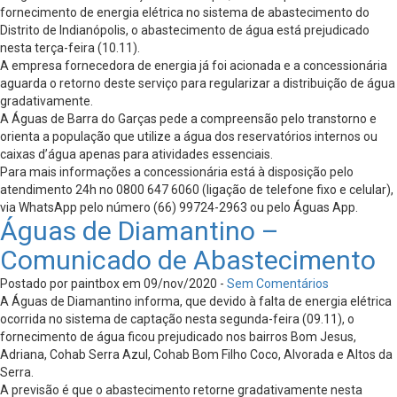
fornecimento de energia elétrica no sistema de abastecimento do
Distrito de Indianópolis, o abastecimento de água está prejudicado
nesta terça-feira (10.11).
A empresa fornecedora de energia já foi acionada e a concessionária
aguarda o retorno deste serviço para regularizar a distribuição de água
gradativamente.
A Águas de Barra do Garças pede a compreensão pelo transtorno e
orienta a população que utilize a água dos reservatórios internos ou
caixas d’água apenas para atividades essenciais.
Para mais informações a concessionária está à disposição pelo
atendimento 24h no 0800 647 6060 (ligação de telefone fixo e celular),
via WhatsApp pelo número (66) 99724-2963 ou pelo Águas App.
Águas de Diamantino –
Comunicado de Abastecimento
Postado por paintbox em 09/nov/2020 -
Sem Comentários
A Águas de Diamantino informa, que devido à falta de energia elétrica
ocorrida no sistema de captação nesta segunda-feira (09.11), o
fornecimento de água ficou prejudicado nos bairros Bom Jesus,
Adriana, Cohab Serra Azul, Cohab Bom Filho Coco, Alvorada e Altos da
Serra.
A previsão é que o abastecimento retorne gradativamente nesta