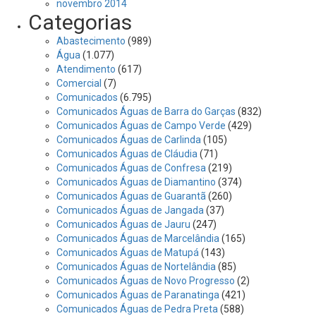
novembro 2014
Categorias
Abastecimento
(989)
Água
(1.077)
Atendimento
(617)
Comercial
(7)
Comunicados
(6.795)
Comunicados Águas de Barra do Garças
(832)
Comunicados Águas de Campo Verde
(429)
Comunicados Águas de Carlinda
(105)
Comunicados Águas de Cláudia
(71)
Comunicados Águas de Confresa
(219)
Comunicados Águas de Diamantino
(374)
Comunicados Águas de Guarantã
(260)
Comunicados Águas de Jangada
(37)
Comunicados Águas de Jauru
(247)
Comunicados Águas de Marcelândia
(165)
Comunicados Águas de Matupá
(143)
Comunicados Águas de Nortelândia
(85)
Comunicados Águas de Novo Progresso
(2)
Comunicados Águas de Paranatinga
(421)
Comunicados Águas de Pedra Preta
(588)