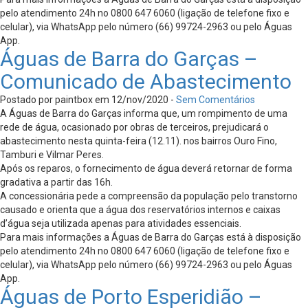
pelo atendimento 24h no 0800 647 6060 (ligação de telefone fixo e
celular), via WhatsApp pelo número (66) 99724-2963 ou pelo Águas
App.
Águas de Barra do Garças –
Comunicado de Abastecimento
Postado por paintbox em 12/nov/2020 -
Sem Comentários
A Águas de Barra do Garças informa que, um rompimento de uma
rede de água, ocasionado por obras de terceiros, prejudicará o
abastecimento nesta quinta-feira (12.11). nos bairros Ouro Fino,
Tamburi e Vilmar Peres.
Após os reparos, o fornecimento de água deverá retornar de forma
gradativa a partir das 16h.
A concessionária pede a compreensão da população pelo transtorno
causado e orienta que a água dos reservatórios internos e caixas
d’água seja utilizada apenas para atividades essenciais.
Para mais informações a Águas de Barra do Garças está à disposição
pelo atendimento 24h no 0800 647 6060 (ligação de telefone fixo e
celular), via WhatsApp pelo número (66) 99724-2963 ou pelo Águas
App.
Águas de Porto Esperidião –