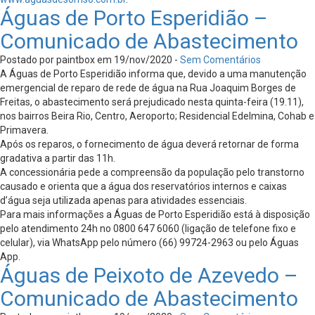
Águas de Porto Esperidião –
Comunicado de Abastecimento
Postado por paintbox em 19/nov/2020 -
Sem Comentários
A Águas de Porto Esperidião informa que, devido a uma manutenção
emergencial de reparo de rede de água na Rua Joaquim Borges de
Freitas, o abastecimento será prejudicado nesta quinta-feira (19.11),
nos bairros Beira Rio, Centro, Aeroporto; Residencial Edelmina, Cohab e
Primavera.
Após os reparos, o fornecimento de água deverá retornar de forma
gradativa a partir das 11h.
A concessionária pede a compreensão da população pelo transtorno
causado e orienta que a água dos reservatórios internos e caixas
d’água seja utilizada apenas para atividades essenciais.
Para mais informações a Águas de Porto Esperidião está à disposição
pelo atendimento 24h no 0800 647 6060 (ligação de telefone fixo e
celular), via WhatsApp pelo número (66) 99724-2963 ou pelo Águas
App.
Águas de Peixoto de Azevedo –
Comunicado de Abastecimento