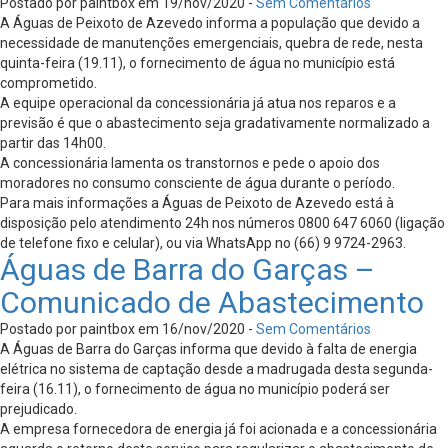
Postado por paintbox em 19/nov/2020 -
Sem Comentários
A Águas de Peixoto de Azevedo informa a população que devido a
necessidade de manutenções emergenciais, quebra de rede, nesta
quinta-feira (19.11), o fornecimento de água no município está
comprometido.
A equipe operacional da concessionária já atua nos reparos e a
previsão é que o abastecimento seja gradativamente normalizado a
partir das 14h00.
A concessionária lamenta os transtornos e pede o apoio dos
moradores no consumo consciente de água durante o período.
Para mais informações a Águas de Peixoto de Azevedo está à
disposição pelo atendimento 24h nos números 0800 647 6060 (ligação
de telefone fixo e celular), ou via WhatsApp no (66) 9 9724-2963.
Águas de Barra do Garças –
Comunicado de Abastecimento
Postado por paintbox em 16/nov/2020 -
Sem Comentários
A Águas de Barra do Garças informa que devido à falta de energia
elétrica no sistema de captação desde a madrugada desta segunda-
feira (16.11), o fornecimento de água no município poderá ser
prejudicado.
A empresa fornecedora de energia já foi acionada e a concessionária